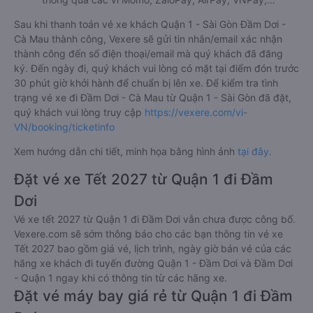
Sau khi thanh toán vé xe khách Quận 1 - Sài Gòn Đầm Dơi -
Cà Mau thành công, Vexere sẽ gửi tin nhắn/email xác nhận
thành công đến số điện thoại/email mà quý khách đã đăng
ký. Đến ngày đi, quý khách vui lòng có mặt tại điểm đón trước
30 phút giờ khởi hành để chuẩn bị lên xe. Để kiểm tra tình
trạng vé xe đi Đầm Dơi - Cà Mau từ Quận 1 - Sài Gòn đã đặt,
quý khách vui lòng truy cập
https://vexere.com/vi-
VN/booking/ticketinfo
Xem hướng dẫn chi tiết, minh họa bằng hình ảnh
tại đây.
Đặt vé xe Tết 2027 từ Quận 1 đi Đầm
Dơi
Vé xe tết 2027 từ Quận 1 đi Đầm Dơi vẫn chưa được công bố.
Vexere.com sẽ sớm thông báo cho các bạn thông tin vé xe
Tết 2027 bao gồm giá vé, lịch trình, ngày giờ bán vé của các
hãng xe khách đi tuyến đường Quận 1 - Đầm Dơi và Đầm Dơi
- Quận 1 ngay khi có thông tin từ các hãng xe.
Đặt vé máy bay giá rẻ từ Quận 1 đi Đầm