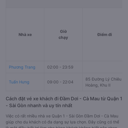
Giờ
Nhà xe
Điểm đi
chạy
Phương Trang
02:00 - 23:59
85 Đường Lý Chiêu
Tuấn Hưng
09:00 - 22:04
Hoàng, Khu II
Cách đặt vé xe khách đi Đầm Dơi - Cà Mau từ Quận 1
- Sài Gòn nhanh và uy tín nhất
Việc có rất nhiều nhà xe Quận 1 - Sài Gòn Đầm Dơi - Cà Mau
giúp cho du khách có đa dạng sự lựa chọn. Đây cũng có thể
là một điều bất lợi làm cho hàng khách không biết nên chọn