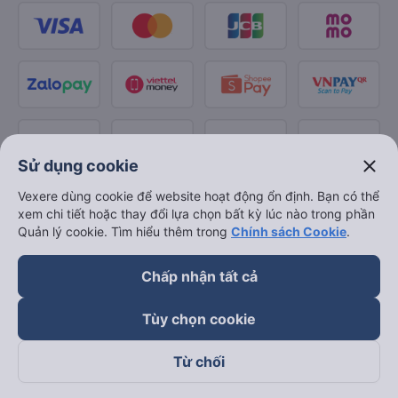
close
Sử dụng cookie
Vexere dùng cookie để website hoạt động ổn định. Bạn có thể
xem chi tiết hoặc thay đổi lựa chọn bất kỳ lúc nào trong phần
Quản lý cookie. Tìm hiểu thêm trong
Chính sách Cookie
.
Chấp nhận tất cả
Tùy chọn cookie
Từ chối
Theo dõi chúng tôi trên