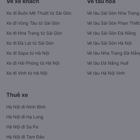
Vé xe khách
Vé tàu hỏa
Xe đi Buôn Mê Thuột từ Sài Gòn
Vé tàu Sài Gòn Nha Trang
Xe đi Vũng Tàu từ Sài Gòn
Vé tàu Sài Gòn Phan Thiết
Xe đi Nha Trang từ Sài Gòn
Vé tàu Sài Gòn Đà Nẵng
Xe đi Đà Lạt từ Sài Gòn
Vé tàu Sài Gòn Hà Nội
Xe đi Sapa từ Hà Nội
Vé tàu Nha Trang Đà Nẵn
Xe đi Hải Phòng từ Hà Nội
Vé tàu Đà Nẵng Huế
Xe đi Vinh từ Hà Nội
Vé tàu Hà Nội Vinh
Thuê xe
Hà Nội đi Ninh Bình
Hà Nội đi Hạ Long
Hà Nội đi Sa Pa
Hà Nội đi Tam Đảo