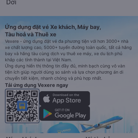
Dơi
Ứng dụng đặt vé Xe khách, Máy bay,
Tàu hoả và Thuê xe
Vexere - ứng dụng đặt vé đa phương tiện với hơn 3000+ nhà
xe chất lượng cao, 5000+ tuyến đường toàn quốc, tất cả hãng
bay và hãng tàu cùng dịch vụ thuê xe máy, xe du lịch phủ
khắp các tỉnh thành tại Việt Nam.
Ứng dụng hiển thị thông tin đầy đủ, minh bạch cùng vô vàn
tiện ích giúp người dùng so sánh và lựa chọn phương án di
chuyển tiết kiệm, nhanh chóng và phù hợp nhất.
Tải ứng dụng Vexere ngay