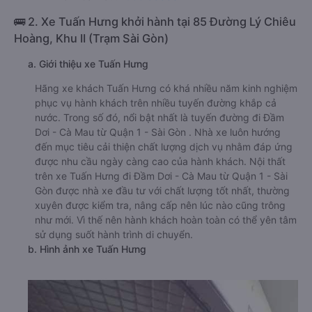
🚌 2. Xe Tuấn Hưng khởi hành tại 85 Đường Lý Chiêu
Hoàng, Khu II (Trạm Sài Gòn)
a. Giới thiệu xe Tuấn Hưng
Hãng xe khách Tuấn Hưng có khá nhiều năm kinh nghiệm
phục vụ hành khách trên nhiều tuyến đường khắp cả
nước. Trong số đó, nổi bật nhất là tuyến đường đi Đầm
Dơi - Cà Mau từ Quận 1 - Sài Gòn . Nhà xe luôn hướng
đến mục tiêu cải thiện chất lượng dịch vụ nhằm đáp ứng
được nhu cầu ngày càng cao của hành khách. Nội thất
trên xe Tuấn Hưng đi Đầm Dơi - Cà Mau từ Quận 1 - Sài
Gòn được nhà xe đầu tư với chất lượng tốt nhất, thường
xuyên được kiểm tra, nâng cấp nên lúc nào cũng trông
như mới. Vì thế nên hành khách hoàn toàn có thể yên tâm
sử dụng suốt hành trình di chuyển.
b. Hình ảnh xe Tuấn Hưng