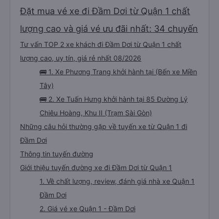
Đặt mua vé xe đi Đầm Dơi từ Quận 1 chất
lượng cao và giá vé ưu đãi nhất: 34 chuyến
Tư vấn TOP 2 xe khách đi Đầm Dơi từ Quận 1 chất
lượng cao, uy tín, giá rẻ nhất 08/2026
🚌 1. Xe Phương Trang khởi hành tại (Bến xe Miền
Tây)
🚌 2. Xe Tuấn Hưng khởi hành tại 85 Đường Lý
Chiêu Hoàng, Khu II (Trạm Sài Gòn)
Những câu hỏi thường gặp về tuyến xe từ Quận 1 đi
Đầm Dơi
Thông tin tuyến đường
Giới thiệu tuyến đường xe đi Đầm Dơi từ Quận 1
1. Về chất lượng, review, đánh giá nhà xe Quận 1
Đầm Dơi
2. Giá vé xe Quận 1 - Đầm Dơi