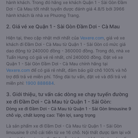
hành khách. Trong đó hãng xe khách Quận 1 - Sài Gòn Đầm
Dơi - Cà Mau tốt nhất tuyến được đánh giá 4.8/5 bởi 3966
hành khách là nhà xe Phương Trang.
2. Giá vé xe Quận 1 - Sài Gòn Đầm Dơi - Cà Mau
Hiện tại, theo cập nhật mới nhất của
Vexere.com
, giá vé xe
khách đi Đầm Dơi - Cà Mau từ Quận 1 - Sài Gòn có mức giá
dao động từ 240000 đồng - 360000 đồng. Trong đó, nhà xe
Tuấn Hưng có giá vé rẻ nhất, chỉ 240000 đồng. Đặt vé xe
Quận 1 - Sài Gòn Đầm Dơi - Cà Mau chính hãng tại
Vexere.com
để có giá rẻ nhất, đảm bảo giữ chỗ 100% và hỗ
trợ đổi trả vé miễn phí. Tổng đài tư vấn, đặt vé và đổi trả vé
miễn phí:
1900 888684
.
3. Giới thiệu, tư vấn các dòng xe chạy tuyến đường
xe đi Đầm Dơi - Cà Mau từ Quận 1 - Sài Gòn:
Dòng xe đi Đầm Dơi - Cà Mau từ Quận 1 - Sài Gòn limousine 9
chỗ vip, chất lượng cao: Tiện lợi, sang trọng
Là sản phẩm xe đi Đầm Dơi - Cà Mau từ Quận 1 - Sài Gòn
limousine 9 chỗ cải tiến từ xe 16 chỗ. Nội thất được làm lại với