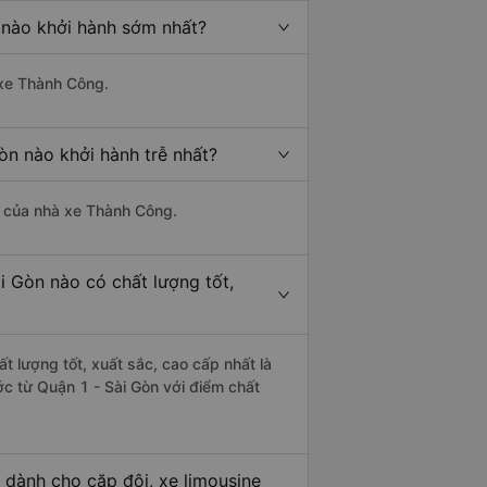
 nào khởi hành sớm nhất?
 xe Thành Công.
òn nào khởi hành trễ nhất?
là của nhà xe Thành Công.
i Gòn nào có chất lượng tốt,
t lượng tốt, xuất sắc, cao cấp nhất là
c từ Quận 1 - Sài Gòn với điểm chất
 dành cho cặp đôi, xe limousine