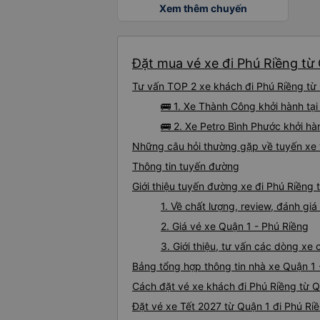
Xem thêm chuyến
Đặt mua vé xe đi Phú Riềng từ 
Tư vấn TOP 2 xe khách đi Phú Riềng từ Q
🚌 1. Xe Thành Công khởi hành t
🚌 2. Xe Petro Bình Phước khởi h
Những câu hỏi thường gặp về tuyến xe 
Thông tin tuyến đường
Giới thiệu tuyến đường xe đi Phú Riềng 
1. Về chất lượng, review, đánh gi
2. Giá vé xe Quận 1 - Phú Riềng
3. Giới thiệu, tư vấn các dòng xe
Bảng tổng hợp thông tin nhà xe Quận 1 
Cách đặt vé xe khách đi Phú Riềng từ Q
Đặt vé xe Tết 2027 từ Quận 1 đi Phú Ri