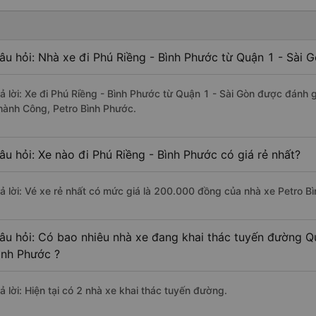
âu hỏi: Nhà xe đi Phú Riềng - Bình Phước từ Quận 1 - Sài 
rả lời: Xe đi Phú Riềng - Bình Phước từ Quận 1 - Sài Gòn được đánh g
hành Công, Petro Bình Phước.
âu hỏi: Xe nào đi Phú Riềng - Bình Phước có giá rẻ nhất?
rả lời: Vé xe rẻ nhất có mức giá là 200.000 đồng của nhà xe Petro B
âu hỏi: Có bao nhiêu nhà xe đang khai thác tuyến đường Qu
ình Phước ?
ả lời: Hiện tại có 2 nhà xe khai thác tuyến đường.