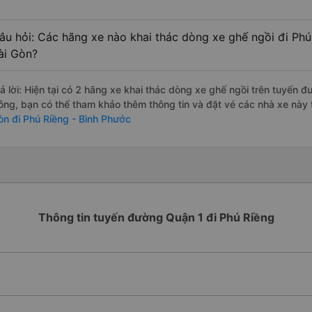
âu hỏi: Các hãng xe nào khai thác dòng xe ghế ngồi đi Phú
ài Gòn?
rả lời: Hiện tại có 2 hãng xe khai thác dòng xe ghế ngồi trên tuyến 
ông, bạn có thể tham khảo thêm thông tin và đặt vé các nhà xe này t
òn đi Phú Riềng - Bình Phước
Thông tin tuyến đường Quận 1 đi Phú Riềng