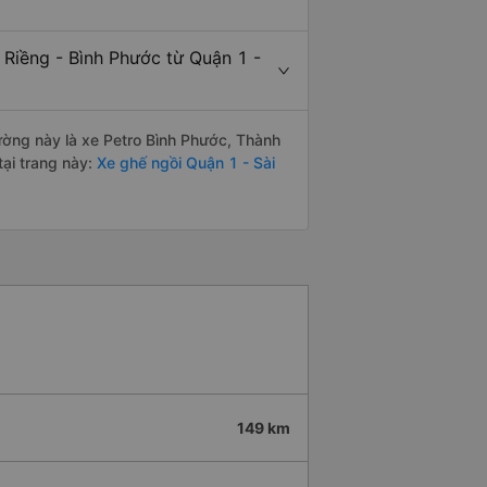
 Riềng - Bình Phước từ Quận 1 -
đường này là xe Petro Bình Phước, Thành
ại trang này:
Xe ghế ngồi Quận 1 - Sài
149 km