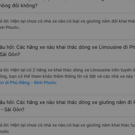
hòng đôi không?
rả lời: Hiện tại chưa có nhà xe nào có loại xe giường nằm đôi khai th
ình Phước.
âu hỏi: Các hãng xe nào khai thác dòng xe Limousine đi Ph
 Sài Gòn?
rả lời: Hiện tại có 2 hãng xe khai thác dòng xe Limousine trên tuyến
ông, bạn có thể tham khảo thêm thông tin và đặt vé các nhà xe này t
òn đi Phú Riềng - Bình Phước
âu hỏi: Các hãng xe nào khai thác dòng xe giường nằm đi 
 - Sài Gòn?
rả lời: Hiện tại chưa có nhà xe nào có loại xe giường nằm khai thác t
hước