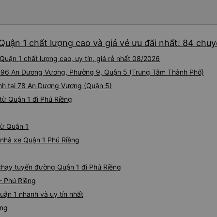
Quận 1 chất lượng cao và giá vé ưu đãi nhất: 84 chu
uận 1 chất lượng cao, uy tín, giá rẻ nhất 08/2026
ại 96 An Dương Vương, Phường 9, Quận 5 (Trung Tâm Thành Phố)
ành tại 78 An Dương Vương (Quận 5)
từ Quận 1 đi Phú Riềng
từ Quận 1
á nhà xe Quận 1 Phú Riềng
 chạy tuyến đường Quận 1 đi Phú Riềng
- Phú Riềng
uận 1 nhanh và uy tín nhất
ềng