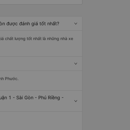
Gòn được đánh giá tốt nhất?
iá chất lượng tốt nhất là những nhà xe
ình Phước.
ận 1 - Sài Gòn - Phú Riềng -