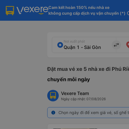
Cam kết hoàn 150% nếu nhà xe

không cung cấp dịch vụ vận chuyển (*)
in
Nơi xuất phát
import_export
Đặt mua vé xe 5 nhà xe đi Phú Ri
chuyến mỗi ngày
Vexere Team
Ngày cập nhật: 07/08/2026
Chọn ngày đi để xem giá vé, số ghế t
info