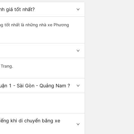
h giá tốt nhất?
ng tốt nhất là những nhà xe Phương
 Trang.
uận 1 - Sài Gòn - Quảng Nam ?
iếng khi di chuyển bằng xe