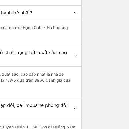
 hành trễ nhất?
 là của nhà xe Hạnh Cafe - Hà Phương
 chất lượng tốt, xuất sắc, cao
 xuất sắc, cao cấp nhất là nhà xe
là 4.8/5 dựa trên 3966 đánh giá của
ặp đôi, xe limousine phòng đôi
hác tuyến Quận 1 - Sài Gòn đi Quảng Nam.