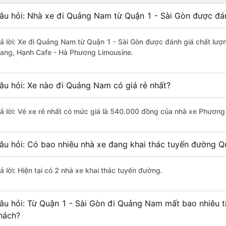
âu hỏi: Nhà xe đi Quảng Nam từ Quận 1 - Sài Gòn được đán
rả lời: Xe đi Quảng Nam từ Quận 1 - Sài Gòn được đánh giá chất lượ
rang, Hạnh Cafe - Hà Phương Limousine.
âu hỏi: Xe nào đi Quảng Nam có giá rẻ nhất?
rả lời: Vé xe rẻ nhất có mức giá là 540.000 đồng của nhà xe Phương
âu hỏi: Có bao nhiêu nhà xe đang khai thác tuyến đường Q
ả lời: Hiện tại có 2 nhà xe khai thác tuyến đường.
âu hỏi: Từ Quận 1 - Sài Gòn đi Quảng Nam mất bao nhiêu t
hách?