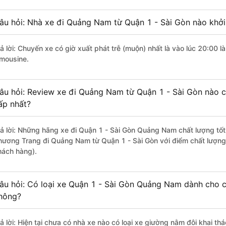
âu hỏi: Nhà xe đi Quảng Nam từ Quận 1 - Sài Gòn nào khởi
rả lời: Chuyến xe có giờ xuất phát trễ (muộn) nhất là vào lúc 20:00
imousine.
âu hỏi: Review xe đi Quảng Nam từ Quận 1 - Sài Gòn nào có
ấp nhất?
rả lời: Những hãng xe đi Quận 1 - Sài Gòn Quảng Nam chất lượng tốt,
hương Trang đi Quảng Nam từ Quận 1 - Sài Gòn với điểm chất lượng 
hách hàng).
âu hỏi: Có loại xe Quận 1 - Sài Gòn Quảng Nam dành cho c
hông?
rả lời: Hiện tại chưa có nhà xe nào có loại xe giường nằm đôi khai t