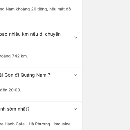
uảng Nam khoảng 20 tiếng, nếu mật độ
bao nhiêu km nếu di chuyển
khoảng 742 km.
Sài Gòn đi Quảng Nam ?
 đến 20:00.
ành sớm nhất?
à xe Hạnh Cafe - Hà Phương Limousine.