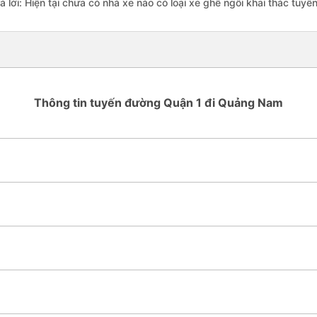
rả lời: Hiện tại chưa có nhà xe nào có loại xe ghế ngồi khai thác tu
Thông tin tuyến đường Quận 1 đi Quảng Nam