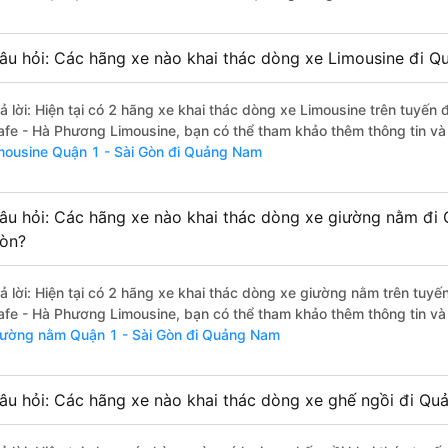
âu hỏi: Các hãng xe nào khai thác dòng xe Limousine đi Q
rả lời: Hiện tại có 2 hãng xe khai thác dòng xe Limousine trên tuyế
afe - Hà Phương Limousine, bạn có thể tham khảo thêm thông tin và 
imousine Quận 1 - Sài Gòn đi Quảng Nam
âu hỏi: Các hãng xe nào khai thác dòng xe giường nằm đi
òn?
rả lời: Hiện tại có 2 hãng xe khai thác dòng xe giường nằm trên tu
afe - Hà Phương Limousine, bạn có thể tham khảo thêm thông tin và 
iường nằm Quận 1 - Sài Gòn đi Quảng Nam
âu hỏi: Các hãng xe nào khai thác dòng xe ghế ngồi đi Qu