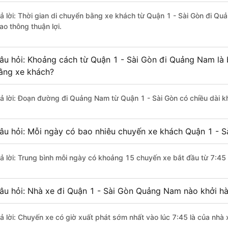
rả lời: Thời gian di chuyển bằng xe khách từ Quận 1 - Sài Gòn đi Q
ao thông thuận lợi.
âu hỏi: Khoảng cách từ Quận 1 - Sài Gòn đi Quảng Nam là 
ằng xe khách?
rả lời: Đoạn đường đi Quảng Nam từ Quận 1 - Sài Gòn có chiều dài 
âu hỏi: Mỗi ngày có bao nhiêu chuyến xe khách Quận 1 - 
rả lời: Trung bình mỗi ngày có khoảng 15 chuyến xe bắt đầu từ 7:45
âu hỏi: Nhà xe đi Quận 1 - Sài Gòn Quảng Nam nào khởi h
rả lời: Chuyến xe có giờ xuất phát sớm nhất vào lúc 7:45 là của nh