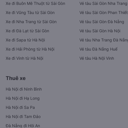
Xe đi Buôn Mê Thuột từ Sài Gòn
Vé tàu Sài Gòn Nha Trang
Xe đi Vũng Tàu từ Sài Gòn
Vé tàu Sài Gòn Phan Thiết
Xe đi Nha Trang từ Sài Gòn
Vé tàu Sài Gòn Đà Nẵng
Xe đi Đà Lạt từ Sài Gòn
Vé tàu Sài Gòn Hà Nội
Xe đi Sapa từ Hà Nội
Vé tàu Nha Trang Đà Nẵn
Xe đi Hải Phòng từ Hà Nội
Vé tàu Đà Nẵng Huế
Xe đi Vinh từ Hà Nội
Vé tàu Hà Nội Vinh
Thuê xe
Hà Nội đi Ninh Bình
Hà Nội đi Hạ Long
Hà Nội đi Sa Pa
Hà Nội đi Tam Đảo
Đà Nẵng đi Hội An