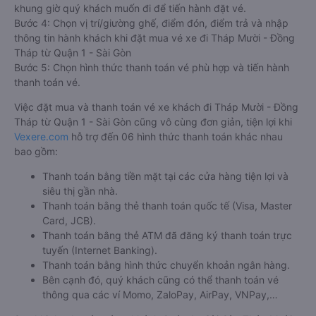
khung giờ quý khách muốn đi để tiến hành đặt vé.
Bước 4: Chọn vị trí/giường ghế, điểm đón, điểm trả và nhập
thông tin hành khách khi đặt mua vé xe đi Tháp Mười - Đồng
Tháp từ Quận 1 - Sài Gòn
Bước 5: Chọn hình thức thanh toán vé phù hợp và tiến hành
thanh toán vé.
Việc đặt mua và thanh toán vé xe khách đi Tháp Mười - Đồng
Tháp từ Quận 1 - Sài Gòn cũng vô cùng đơn giản, tiện lợi khi
Vexere.com
hỗ trợ đến 06 hình thức thanh toán khác nhau
bao gồm:
Thanh toán bằng tiền mặt tại các cửa hàng tiện lợi và
siêu thị gần nhà.
Thanh toán bằng thẻ thanh toán quốc tế (Visa, Master
Card, JCB).
Thanh toán bằng thẻ ATM đã đăng ký thanh toán trực
tuyến (Internet Banking).
Thanh toán bằng hình thức chuyển khoản ngân hàng.
Bên cạnh đó, quý khách cũng có thể thanh toán vé
thông qua các ví Momo, ZaloPay, AirPay, VNPay,…