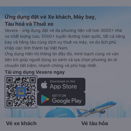
Ứng dụng đặt vé Xe khách, Máy bay,
Tàu hoả và Thuê xe
Vexere - ứng dụng đặt vé đa phương tiện với hơn 3000+ nhà
xe chất lượng cao, 5000+ tuyến đường toàn quốc, tất cả hãng
bay và hãng tàu cùng dịch vụ thuê xe máy, xe du lịch phủ
khắp các tỉnh thành tại Việt Nam.
Ứng dụng hiển thị thông tin đầy đủ, minh bạch cùng vô vàn
tiện ích giúp người dùng so sánh và lựa chọn phương án di
chuyển tiết kiệm, nhanh chóng và phù hợp nhất.
Tải ứng dụng Vexere ngay
Vé xe khách
Vé tàu hỏa