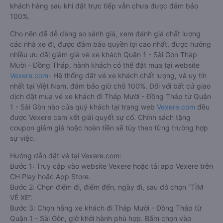
khách hàng sau khi đặt trực tiếp vẫn chưa được đảm bảo
100%.
Cho nên để dễ dàng so sánh giá, xem đánh giá chất lượng
các nhà xe đi, được đảm bảo quyền lợi cao nhất, được hưởng
nhiều ưu đãi giảm giá vé xe khách Quận 1 - Sài Gòn Tháp
Mười - Đồng Tháp, hành khách có thể đặt mua tại website
Vexere.com
- Hệ thống đặt vé xe khách chất lượng, và uy tín
nhất tại Việt Nam, đảm bảo giữ chỗ 100%. Đối với bất cứ giao
dịch đặt mua vé xe khách đi Tháp Mười - Đồng Tháp từ Quận
1 - Sài Gòn nào của quý khách tại trang web
Vexere.com
đều
được Vexere cam kết giải quyết sự cố. Chính sách tặng
coupon giảm giá hoặc hoàn tiền sẽ tùy theo từng trường hợp
sự việc.
Hướng dẫn đặt vé tại Vexere.com:
Bước 1: Truy cập vào website Vexere hoặc tải app Vexere trên
CH Play hoặc App Store.
Bước 2: Chọn điểm đi, điểm đến, ngày đi, sau đó chọn “TÌM
VÉ XE”.
Bước 3: Chọn hãng xe khách đi Tháp Mười - Đồng Tháp từ
Quận 1 - Sài Gòn, giờ khởi hành phù hợp. Bấm chọn vào