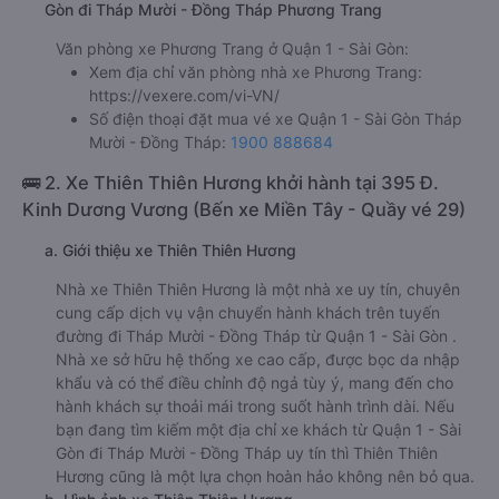
Gòn đi Tháp Mười - Đồng Tháp Phương Trang
Văn phòng xe Phương Trang ở Quận 1 - Sài Gòn:
Xem địa chỉ văn phòng nhà xe Phương Trang:
https://vexere.com/vi-VN/
Số điện thoại đặt mua vé xe Quận 1 - Sài Gòn Tháp
Mười - Đồng Tháp:
1900 888684
🚌 2. Xe Thiên Thiên Hương khởi hành tại 395 Đ.
Kinh Dương Vương (Bến xe Miền Tây - Quầy vé 29)
a. Giới thiệu xe Thiên Thiên Hương
Nhà xe Thiên Thiên Hương là một nhà xe uy tín, chuyên
cung cấp dịch vụ vận chuyển hành khách trên tuyến
đường đi Tháp Mười - Đồng Tháp từ Quận 1 - Sài Gòn .
Nhà xe sở hữu hệ thống xe cao cấp, được bọc da nhập
khẩu và có thể điều chỉnh độ ngả tùy ý, mang đến cho
hành khách sự thoải mái trong suốt hành trình dài. Nếu
bạn đang tìm kiếm một địa chỉ xe khách từ Quận 1 - Sài
Gòn đi Tháp Mười - Đồng Tháp uy tín thì Thiên Thiên
Hương cũng là một lựa chọn hoàn hảo không nên bỏ qua.