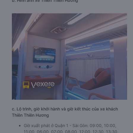
b. Hình ảnh xe Thiên Thiên Hương
c. Lộ trình, giờ khởi hành và giờ kết thúc của xe khách
Thiên Thiên Hương
Giờ xuất phát ở Quận 1 - Sài Gòn: 09:00, 10:00,
11:00, 06:00, 07:00, 08:00, 12:00, 12:30, 13:30,