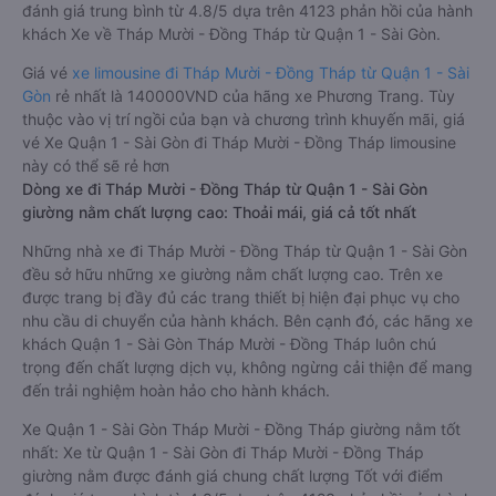
đánh giá trung bình từ 4.8/5 dựa trên 4123 phản hồi của hành
khách Xe về Tháp Mười - Đồng Tháp từ Quận 1 - Sài Gòn.
Giá vé
xe limousine đi Tháp Mười - Đồng Tháp từ Quận 1 - Sài
Gòn
rẻ nhất là 140000VND của hãng xe Phương Trang. Tùy
thuộc vào vị trí ngồi của bạn và chương trình khuyến mãi, giá
vé Xe Quận 1 - Sài Gòn đi Tháp Mười - Đồng Tháp limousine
này có thể sẽ rẻ hơn
Dòng xe đi Tháp Mười - Đồng Tháp từ Quận 1 - Sài Gòn
giường nằm chất lượng cao: Thoải mái, giá cả tốt nhất
Những nhà xe đi Tháp Mười - Đồng Tháp từ Quận 1 - Sài Gòn
đều sở hữu những xe giường nằm chất lượng cao. Trên xe
được trang bị đầy đủ các trang thiết bị hiện đại phục vụ cho
nhu cầu di chuyển của hành khách. Bên cạnh đó, các hãng xe
khách Quận 1 - Sài Gòn Tháp Mười - Đồng Tháp luôn chú
trọng đến chất lượng dịch vụ, không ngừng cải thiện để mang
đến trải nghiệm hoàn hảo cho hành khách.
Xe Quận 1 - Sài Gòn Tháp Mười - Đồng Tháp giường nằm tốt
nhất: Xe từ Quận 1 - Sài Gòn đi Tháp Mười - Đồng Tháp
giường nằm được đánh giá chung chất lượng Tốt với điểm