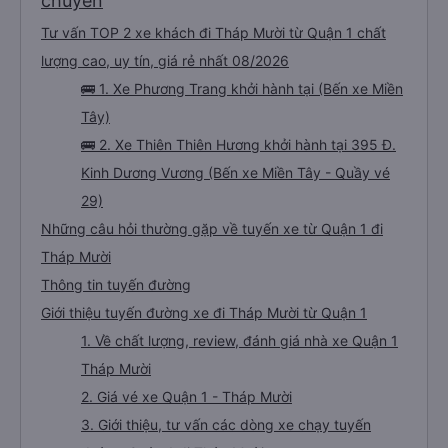
chuyến
Tư vấn TOP 2 xe khách đi Tháp Mười từ Quận 1 chất
lượng cao, uy tín, giá rẻ nhất 08/2026
🚌 1. Xe Phương Trang khởi hành tại (Bến xe Miền
Tây)
🚌 2. Xe Thiên Thiên Hương khởi hành tại 395 Đ.
Kinh Dương Vương (Bến xe Miền Tây - Quầy vé
29)
Những câu hỏi thường gặp về tuyến xe từ Quận 1 đi
Tháp Mười
Thông tin tuyến đường
Giới thiệu tuyến đường xe đi Tháp Mười từ Quận 1
1. Về chất lượng, review, đánh giá nhà xe Quận 1
Tháp Mười
2. Giá vé xe Quận 1 - Tháp Mười
3. Giới thiệu, tư vấn các dòng xe chạy tuyến