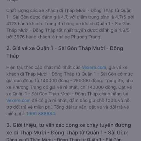
Chất lượng các xe khách đi Tháp Mười - Đồng Tháp từ Quận
1 - Sài Gòn được đánh giá 4.7, với điểm trung bình là 4.7/5 bởi
4123 hành khách. Trong đó hãng xe khách Quận 1 - Sài Gòn
Tháp Mười - Đồng Tháp tốt nhất tuyến được đánh giá 4.8/5
bởi 3976 hành khách là nhà xe Phương Trang.
2. Giá vé xe Quận 1 - Sài Gòn Tháp Mười - Đồng
Tháp
Hiện tại, theo cập nhật mới nhất của
Vexere.com
, giá vé xe
khách đi Tháp Mười - Đồng Tháp từ Quận 1 - Sài Gòn có mức
giá dao động từ 140000 đồng - 250000 đồng. Trong đó, nhà
xe Phương Trang có giá vé rẻ nhất, chỉ 140000 đồng. Đặt vé
xe Quận 1 - Sài Gòn Tháp Mười - Đồng Tháp chính hãng tại
Vexere.com
để có giá rẻ nhất, đảm bảo giữ chỗ 100% và hỗ
trợ đổi trả vé miễn phí. Tổng đài tư vấn, đặt vé và đổi trả vé
miễn phí:
1900 888684
.
3. Giới thiệu, tư vấn các dòng xe chạy tuyến đường
xe đi Tháp Mười - Đồng Tháp từ Quận 1 - Sài Gòn:
Dòng xe đi Tháp Mười - Đồng Tháp từ Quận 1 - Sài Gòn