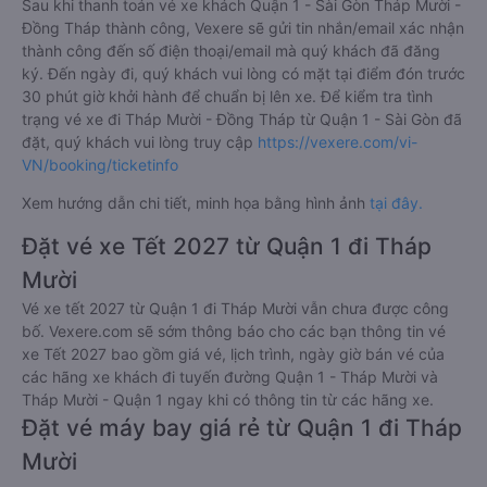
Sau khi thanh toán vé xe khách Quận 1 - Sài Gòn Tháp Mười -
Đồng Tháp thành công, Vexere sẽ gửi tin nhắn/email xác nhận
thành công đến số điện thoại/email mà quý khách đã đăng
ký. Đến ngày đi, quý khách vui lòng có mặt tại điểm đón trước
30 phút giờ khởi hành để chuẩn bị lên xe. Để kiểm tra tình
trạng vé xe đi Tháp Mười - Đồng Tháp từ Quận 1 - Sài Gòn đã
đặt, quý khách vui lòng truy cập
https://vexere.com/vi-
VN/booking/ticketinfo
Xem hướng dẫn chi tiết, minh họa bằng hình ảnh
tại đây.
Đặt vé xe Tết 2027 từ Quận 1 đi Tháp
Mười
Vé xe tết 2027 từ Quận 1 đi Tháp Mười vẫn chưa được công
bố. Vexere.com sẽ sớm thông báo cho các bạn thông tin vé
xe Tết 2027 bao gồm giá vé, lịch trình, ngày giờ bán vé của
các hãng xe khách đi tuyến đường Quận 1 - Tháp Mười và
Tháp Mười - Quận 1 ngay khi có thông tin từ các hãng xe.
Đặt vé máy bay giá rẻ từ Quận 1 đi Tháp
Mười