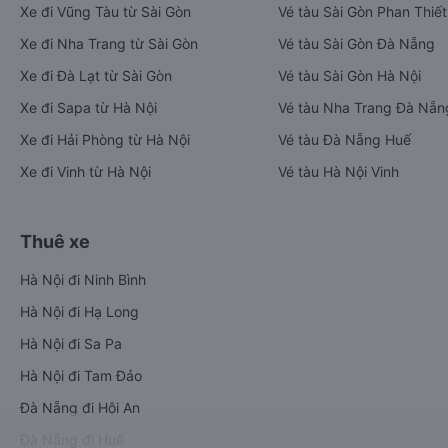
Xe đi Vũng Tàu từ Sài Gòn
Vé tàu Sài Gòn Phan Thiết
Xe đi Nha Trang từ Sài Gòn
Vé tàu Sài Gòn Đà Nẵng
Xe đi Đà Lạt từ Sài Gòn
Vé tàu Sài Gòn Hà Nội
Xe đi Sapa từ Hà Nội
Vé tàu Nha Trang Đà Nẵn
Xe đi Hải Phòng từ Hà Nội
Vé tàu Đà Nẵng Huế
Xe đi Vinh từ Hà Nội
Vé tàu Hà Nội Vinh
Thuê xe
Hà Nội đi Ninh Bình
Hà Nội đi Hạ Long
Hà Nội đi Sa Pa
Hà Nội đi Tam Đảo
Đà Nẵng đi Hội An
Đà Nẵng đi Huế