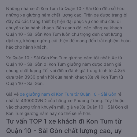
Những nhà xe đi Kon Tum từ Quận 10 - Sài Gòn đều sở hữu
những xe giường nằm chất lượng cao. Trên xe được trang bị
đầy đủ các trang thiết bị hiện đại phục vụ cho nhu cầu di
chuyển của hành khách. Bên cạnh đó, các hãng xe khách
Quận 10 - Sài Gòn Kon Tum luôn chú trọng đến chất lượng
dịch vụ, không ngừng cải thiện để mang đến trải nghiệm hoàn
hảo cho hành khách.
Xe Quận 10 - Sài Gòn Kon Tum giường nằm tốt nhất: Xe từ
Quận 10 - Sài Gòn đi Kon Tum giường nằm được đánh giá
chung chất lượng Tốt với điểm đánh giá trung bình từ 4.8/5
dựa trên 3930 phản hồi của hành khách Xe về Kon Tum từ
Quận 10 - Sài Gòn.
Giá vé
xe giường nằm đi Kon Tum từ Quận 10 - Sài Gòn
rẻ
nhất là 430000VND của hãng xe Phương Trang. Tùy thuộc
vào chương trình khuyến mãi, giá vé Xe Quận 10 - Sài Gòn đi
Kon Tum giường nằm này có thể sẽ rẻ hơn.
Tư vấn TOP 1 xe khách đi Kon Tum từ
Quận 10 - Sài Gòn chất lượng cao, uy