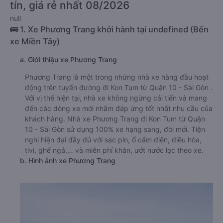
tín, giá rẻ nhất 08/2026
null
🚌 1. Xe Phương Trang khởi hành tại undefined (Bến
xe Miền Tây)
a. Giới thiệu xe Phương Trang
Phương Trang là một trong những nhà xe hàng đầu hoạt
động trên tuyến đường đi Kon Tum từ Quận 10 - Sài Gòn .
Với vị thế hiện tại, nhà xe không ngừng cải tiến và mang
đến các dòng xe mới nhằm đáp ứng tốt nhất nhu cầu của
khách hàng. Nhà xe Phương Trang đi Kon Tum từ Quận
10 - Sài Gòn sử dụng 100% xe hạng sang, đời mới. Tiện
nghi hiện đại đầy đủ với sạc pin, ổ cắm điện, điều hòa,
tivi, ghế ngả,… và miễn phí khăn, ướt nước lọc theo xe.
b. Hình ảnh xe Phương Trang