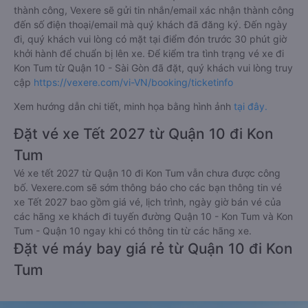
thành công, Vexere sẽ gửi tin nhắn/email xác nhận thành công
đến số điện thoại/email mà quý khách đã đăng ký. Đến ngày
đi, quý khách vui lòng có mặt tại điểm đón trước 30 phút giờ
khởi hành để chuẩn bị lên xe. Để kiểm tra tình trạng vé xe đi
Kon Tum từ Quận 10 - Sài Gòn đã đặt, quý khách vui lòng truy
cập
https://vexere.com/vi-VN/booking/ticketinfo
Xem hướng dẫn chi tiết, minh họa bằng hình ảnh
tại đây.
Đặt vé xe Tết 2027 từ Quận 10 đi Kon
Tum
Vé xe tết 2027 từ Quận 10 đi Kon Tum vẫn chưa được công
bố. Vexere.com sẽ sớm thông báo cho các bạn thông tin vé
xe Tết 2027 bao gồm giá vé, lịch trình, ngày giờ bán vé của
các hãng xe khách đi tuyến đường Quận 10 - Kon Tum và Kon
Tum - Quận 10 ngay khi có thông tin từ các hãng xe.
Đặt vé máy bay giá rẻ từ Quận 10 đi Kon
Tum