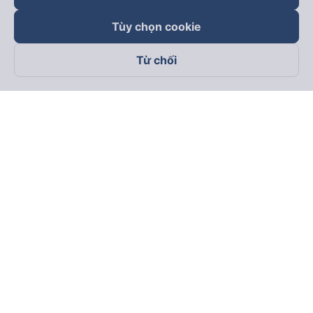
Tùy chọn cookie
Từ chối
Theo dõi chúng tôi trên
Facebook
Tiktok
Youtube