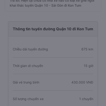
Trả lời: Hiện tại chưa có nhà xe nào có loại xe ghế ngồi
khai thác tuyến Quận 10 - Sài Gòn đi Kon Tum
Thông tin tuyến đường Quận 10 đi Kon Tum
Chiều dài tuyến đường
675 km
Thời gian di chuyển
15 giờ
Giá vé trung bình
430.000 VNĐ
Số lượng chuyến xe
1 chuyến