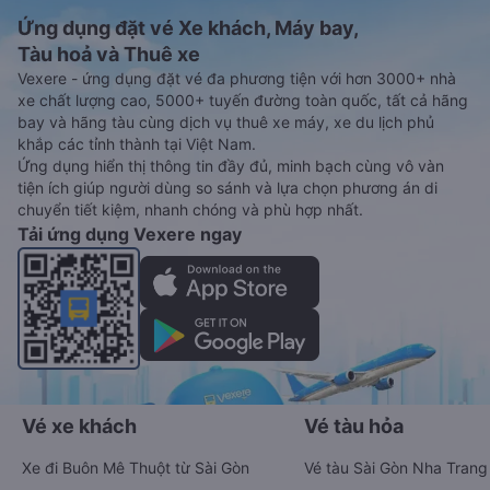
Ứng dụng đặt vé Xe khách, Máy bay,
Tàu hoả và Thuê xe
Vexere - ứng dụng đặt vé đa phương tiện với hơn 3000+ nhà
xe chất lượng cao, 5000+ tuyến đường toàn quốc, tất cả hãng
bay và hãng tàu cùng dịch vụ thuê xe máy, xe du lịch phủ
khắp các tỉnh thành tại Việt Nam.
Ứng dụng hiển thị thông tin đầy đủ, minh bạch cùng vô vàn
tiện ích giúp người dùng so sánh và lựa chọn phương án di
chuyển tiết kiệm, nhanh chóng và phù hợp nhất.
Tải ứng dụng Vexere ngay
Vé xe khách
Vé tàu hỏa
Xe đi Buôn Mê Thuột từ Sài Gòn
Vé tàu Sài Gòn Nha Trang