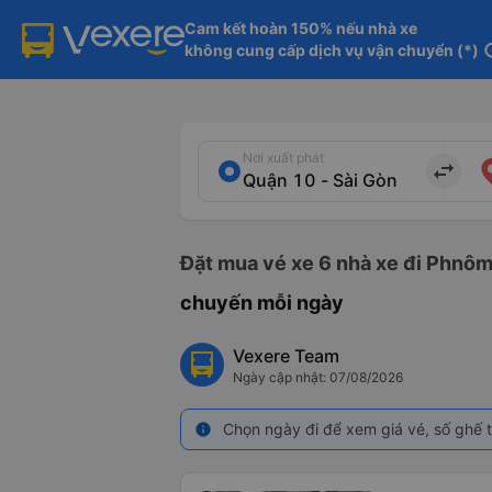
Cam kết hoàn 150% nếu nhà xe

không cung cấp dịch vụ vận chuyển (*)
in
Nơi xuất phát
import_export
Đặt mua vé xe 6 nhà xe đi Phnôm
chuyến mỗi ngày
Vexere Team
Ngày cập nhật: 07/08/2026
Chọn ngày đi để xem giá vé, số ghế t
info