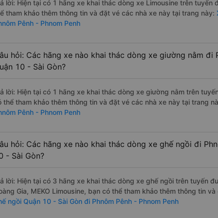
rả lời: Hiện tại có 1 hãng xe khai thác dòng xe Limousine trên tuyế
hể tham khảo thêm thông tin và đặt vé các nhà xe này tại trang này:
X
hnôm Pênh - Phnom Penh
âu hỏi: Các hãng xe nào khai thác dòng xe giường nằm đi
uận 10 - Sài Gòn?
rả lời: Hiện tại có 1 hãng xe khai thác dòng xe giường nằm trên tu
ó thể tham khảo thêm thông tin và đặt vé các nhà xe này tại trang nà
hnôm Pênh - Phnom Penh
âu hỏi: Các hãng xe nào khai thác dòng xe ghế ngồi đi P
0 - Sài Gòn?
rả lời: Hiện tại có 3 hãng xe khai thác dòng xe ghế ngồi trên tuyến 
oàng Gia, MEKO Limousine, bạn có thể tham khảo thêm thông tin và đ
hế ngồi Quận 10 - Sài Gòn đi Phnôm Pênh - Phnom Penh