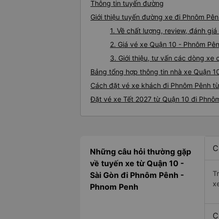
Thông tin tuyến đường
Giới thiệu tuyến đường xe đi Phnôm Pê
1. Về chất lượng, review, đánh g
2. Giá vé xe Quận 10 - Phnôm Pê
3. Giới thiệu, tư vấn các dòng x
Bảng tổng hợp thông tin nhà xe Quận 1
Cách đặt vé xe khách đi Phnôm Pênh từ
Đặt vé xe Tết 2027 từ Quận 10 đi Phnô
C
Những câu hỏi thường gặp
về tuyến xe từ Quận 10 -
T
Sài Gòn đi Phnôm Pênh -
x
Phnom Penh
C