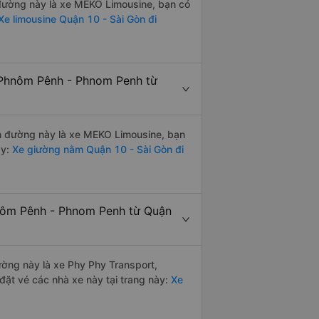
n đường này là xe MEKO Limousine, bạn có
e limousine Quận 10 - Sài Gòn đi
 Phnôm Pênh - Phnom Penh từ
yến đường này là xe MEKO Limousine, bạn
y:
Xe giường nằm Quận 10 - Sài Gòn đi
hnôm Pênh - Phnom Penh từ Quận
đường này là xe Phy Phy Transport,
ặt vé các nhà xe này tại trang này:
Xe