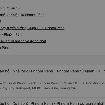
nh từ Quận 10
iá nhà xe Quận 10 Phnôm Pênh
nh
e chạy tuyến đường Quận 10 đi Phnôm Pênh
0 - Phnôm Pênh
 Quận 10 nhanh và uy tín nhất
m Pênh
âu hỏi: Nhà xe đi Phnôm Pênh - Phnom Penh từ Quận 10 - S
rả lời: Xe đi Phnôm Pênh - Phnom Penh từ Quận 10 - Sài Gòn được đá
e Phy Phy Transport, MEKO Limousine, Hoàng Gia.
âu hỏi: Xe nào đi Phnôm Pênh - Phnom Penh có giá rẻ nhất