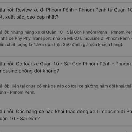
âu hỏi: Review xe đi Phnôm Pênh - Phnom Penh từ Quận 10
ốt, xuất sắc, cao cấp nhất?
rả lời: Những hãng xe đi Quận 10 - Sài Gòn Phnôm Pênh - Phnom Penh
à nhà xe Phy Phy Transport, nhà xe MEKO Limousine đi Phnôm Pênh 
iểm chất lượng là 4.9/5 dựa trên 350 đánh giá của khách hàng).
âu hỏi: Có loại xe Quận 10 - Sài Gòn Phnôm Pênh - Phnom 
imousine phòng đôi không?
rả lời: Hiện tại chưa có nhà xe nào có loại xe giường nằm đôi khai t
ênh - Phnom Penh.
âu hỏi: Các hãng xe nào khai thác dòng xe Limousine đi 
uận 10 - Sài Gòn?