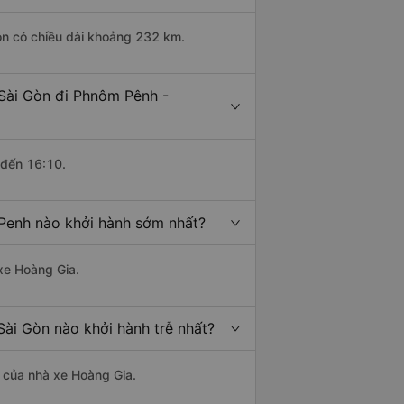
òn có chiều dài khoảng 232 km.
 Sài Gòn đi Phnôm Pênh -
 đến 16:10.
Penh nào khởi hành sớm nhất?
 xe Hoàng Gia.
ài Gòn nào khởi hành trễ nhất?
à của nhà xe Hoàng Gia.