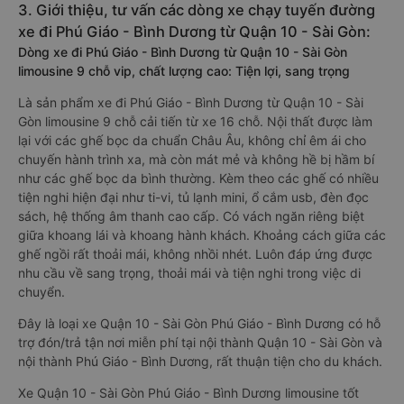
3. Giới thiệu, tư vấn các dòng xe chạy tuyến đường
xe đi Phú Giáo - Bình Dương từ Quận 10 - Sài Gòn:
Dòng xe đi Phú Giáo - Bình Dương từ Quận 10 - Sài Gòn
limousine 9 chỗ vip, chất lượng cao: Tiện lợi, sang trọng
Là sản phẩm xe đi Phú Giáo - Bình Dương từ Quận 10 - Sài
Gòn limousine 9 chỗ cải tiến từ xe 16 chỗ. Nội thất được làm
lại với các ghế bọc da chuẩn Châu Âu, không chỉ êm ái cho
chuyến hành trình xa, mà còn mát mẻ và không hề bị hầm bí
như các ghế bọc da bình thường. Kèm theo các ghế có nhiều
tiện nghi hiện đại như ti-vi, tủ lạnh mini, ổ cắm usb, đèn đọc
sách, hệ thống âm thanh cao cấp. Có vách ngăn riêng biệt
giữa khoang lái và khoang hành khách. Khoảng cách giữa các
ghế ngồi rất thoải mái, không nhồi nhét. Luôn đáp ứng được
nhu cầu về sang trọng, thoải mái và tiện nghi trong việc di
chuyển.
Đây là loại xe Quận 10 - Sài Gòn Phú Giáo - Bình Dương có hỗ
trợ đón/trả tận nơi miễn phí tại nội thành Quận 10 - Sài Gòn và
nội thành Phú Giáo - Bình Dương, rất thuận tiện cho du khách.
Xe Quận 10 - Sài Gòn Phú Giáo - Bình Dương limousine tốt