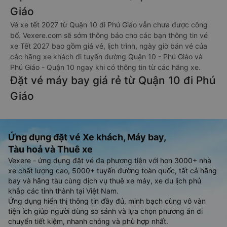
Giáo
Vé xe tết 2027 từ Quận 10 đi Phú Giáo vẫn chưa được công
bố. Vexere.com sẽ sớm thông báo cho các bạn thông tin vé
xe Tết 2027 bao gồm giá vé, lịch trình, ngày giờ bán vé của
các hãng xe khách đi tuyến đường Quận 10 - Phú Giáo và
Phú Giáo - Quận 10 ngay khi có thông tin từ các hãng xe.
Đặt vé máy bay giá rẻ từ Quận 10 đi Phú
Giáo
Ứng dụng đặt vé Xe khách, Máy bay,
Tàu hoả và Thuê xe
Vexere - ứng dụng đặt vé đa phương tiện với hơn 3000+ nhà
xe chất lượng cao, 5000+ tuyến đường toàn quốc, tất cả hãng
bay và hãng tàu cùng dịch vụ thuê xe máy, xe du lịch phủ
khắp các tỉnh thành tại Việt Nam.
Ứng dụng hiển thị thông tin đầy đủ, minh bạch cùng vô vàn
tiện ích giúp người dùng so sánh và lựa chọn phương án di
chuyển tiết kiệm, nhanh chóng và phù hợp nhất.