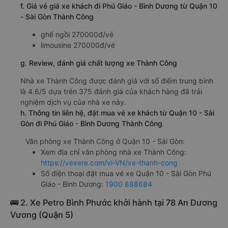
f. Giá vé giá xe khách đi Phú Giáo - Bình Dương từ Quận 10
- Sài Gòn Thành Công
ghế ngồi 270000đ/vé
limousine 270000đ/vé
g. Review, đánh giá chất lượng xe Thành Công
Nhà xe Thành Công được đánh giá với số điểm trung bình
là 4.6/5 dựa trên 375 đánh giá của khách hàng đã trải
nghiệm dịch vụ của nhà xe này.
h. Thông tin liên hệ, đặt mua vé xe khách từ Quận 10 - Sài
Gòn đi Phú Giáo - Bình Dương Thành Công
Văn phòng xe Thành Công ở Quận 10 - Sài Gòn:
Xem địa chỉ văn phòng nhà xe Thành Công:
https://vexere.com/vi-VN/xe-thanh-cong
Số điện thoại đặt mua vé xe Quận 10 - Sài Gòn Phú
Giáo - Bình Dương:
1900 888684
🚌 2. Xe Petro Bình Phước khởi hành tại 78 An Dương
Vương (Quận 5)