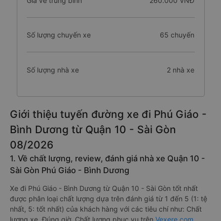
Giá vé trung bình
260.000 VNĐ
Số lượng chuyến xe
65 chuyến
Số lượng nhà xe
2 nhà xe
Giới thiệu tuyến đường xe đi Phú Giáo -
Bình Dương từ Quận 10 - Sài Gòn
08/2026
1. Về chất lượng, review, đánh giá nhà xe Quận 10 -
Sài Gòn Phú Giáo - Bình Dương
Xe đi Phú Giáo - Bình Dương từ Quận 10 - Sài Gòn tốt nhất
được phân loại chất lượng dựa trên đánh giá từ 1 đến 5 (1: tệ
nhất, 5: tốt nhất) của khách hàng với các tiêu chí như: Chất
lượng xe, Đúng giờ, Chất lượng phục vụ trên
Vexere.com
.