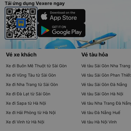
Tải ứng dụng Vexere ngay
Vé xe khách
Vé tàu hỏa
Xe đi Buôn Mê Thuột từ Sài Gòn
Vé tàu Sài Gòn Nha Trang
Xe đi Vũng Tàu từ Sài Gòn
Vé tàu Sài Gòn Phan Thiết
Xe đi Nha Trang từ Sài Gòn
Vé tàu Sài Gòn Đà Nẵng
Xe đi Đà Lạt từ Sài Gòn
Vé tàu Sài Gòn Hà Nội
Xe đi Sapa từ Hà Nội
Vé tàu Nha Trang Đà Nẵn
Xe đi Hải Phòng từ Hà Nội
Vé tàu Đà Nẵng Huế
Xe đi Vinh từ Hà Nội
Vé tàu Hà Nội Vinh