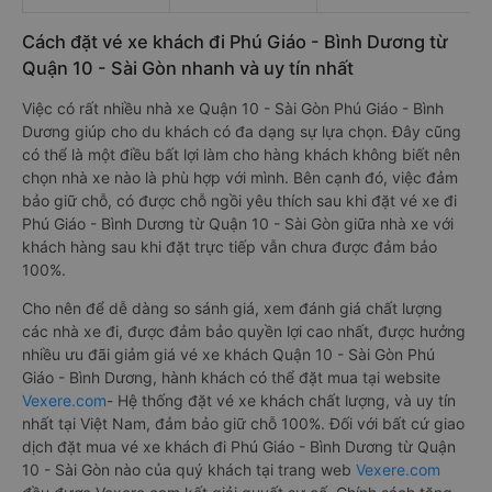
Cách đặt vé xe khách đi Phú Giáo - Bình Dương từ
Quận 10 - Sài Gòn nhanh và uy tín nhất
Việc có rất nhiều nhà xe Quận 10 - Sài Gòn Phú Giáo - Bình
Dương giúp cho du khách có đa dạng sự lựa chọn. Đây cũng
có thể là một điều bất lợi làm cho hàng khách không biết nên
chọn nhà xe nào là phù hợp với mình. Bên cạnh đó, việc đảm
bảo giữ chỗ, có được chỗ ngồi yêu thích sau khi đặt vé xe đi
Phú Giáo - Bình Dương từ Quận 10 - Sài Gòn giữa nhà xe với
khách hàng sau khi đặt trực tiếp vẫn chưa được đảm bảo
100%.
Cho nên để dễ dàng so sánh giá, xem đánh giá chất lượng
các nhà xe đi, được đảm bảo quyền lợi cao nhất, được hưởng
nhiều ưu đãi giảm giá vé xe khách Quận 10 - Sài Gòn Phú
Giáo - Bình Dương, hành khách có thể đặt mua tại website
Vexere.com
- Hệ thống đặt vé xe khách chất lượng, và uy tín
nhất tại Việt Nam, đảm bảo giữ chỗ 100%. Đối với bất cứ giao
dịch đặt mua vé xe khách đi Phú Giáo - Bình Dương từ Quận
10 - Sài Gòn nào của quý khách tại trang web
Vexere.com