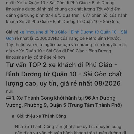
nhất: Xe từ Quận 10 - Sài Gòn đi Phú Giáo - Bình Dương
limousine được đánh giá chung có chất lượng Tốt với điểm
đánh giá trung bình từ 4.6/5 dựa trên 1677 phản hồi của hành
khách Xe về Phú Giáo - Bình Dương từ Quận 10 - Sài Gòn.
Giá vé
xe limousine đi Phú Giáo - Bình Dương từ Quận 10 - Sài
Gòn
rẻ nhất là 250000VND của hãng xe Petro Bình Phước.
Tùy thuộc vào vị trí ngồi của bạn và chương trình khuyến mãi,
giá vé Xe Quận 10 - Sài Gòn đi Phú Giáo - Bình Dương
limousine này có thể sẽ rẻ hơn
Tư vấn TOP 2 xe khách đi Phú Giáo -
Bình Dương từ Quận 10 - Sài Gòn chất
lượng cao, uy tín, giá rẻ nhất 08/2026
null
🚌 1. Xe Thành Công khởi hành tại 96 An Dương
Vương, Phường 9, Quận 5 (Trung Tâm Thành Phố)
a. Giới thiệu xe Thành Công
Nhà xe Thành Công là một nhà xe uy tín, chuyên cung
cấp dịch vụ vận chuyển hành khách trên tuyến đường đi