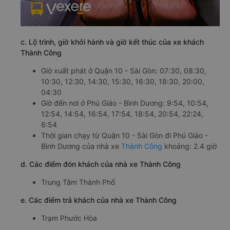
c. Lộ trình, giờ khởi hành và giờ kết thúc của xe khách
Thành Công
Giờ xuất phát ở Quận 10 - Sài Gòn: 07:30, 08:30,
10:30, 12:30, 14:30, 15:30, 16:30, 18:30, 20:00,
04:30
Giờ đến nơi ở Phú Giáo - Bình Dương: 9:54, 10:54,
12:54, 14:54, 16:54, 17:54, 18:54, 20:54, 22:24,
6:54
Thời gian chạy từ Quận 10 - Sài Gòn đi Phú Giáo -
Bình Dương của nhà xe
Thành Công
khoảng: 2.4 giờ
d. Các điểm đón khách của nhà xe Thành Công
Trung Tâm Thành Phố
e. Các điểm trả khách của nhà xe Thành Công
Trạm Phước Hòa