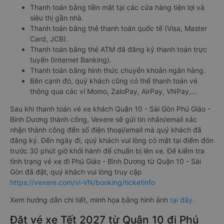
Thanh toán bằng tiền mặt tại các cửa hàng tiện lợi và
siêu thị gần nhà.
Thanh toán bằng thẻ thanh toán quốc tế (Visa, Master
Card, JCB).
Thanh toán bằng thẻ ATM đã đăng ký thanh toán trực
tuyến (Internet Banking).
Thanh toán bằng hình thức chuyển khoản ngân hàng.
Bên cạnh đó, quý khách cũng có thể thanh toán vé
thông qua các ví Momo, ZaloPay, AirPay, VNPay,…
Sau khi thanh toán vé xe khách Quận 10 - Sài Gòn Phú Giáo -
Bình Dương thành công, Vexere sẽ gửi tin nhắn/email xác
nhận thành công đến số điện thoại/email mà quý khách đã
đăng ký. Đến ngày đi, quý khách vui lòng có mặt tại điểm đón
trước 30 phút giờ khởi hành để chuẩn bị lên xe. Để kiểm tra
tình trạng vé xe đi Phú Giáo - Bình Dương từ Quận 10 - Sài
Gòn đã đặt, quý khách vui lòng truy cập
https://vexere.com/vi-VN/booking/ticketinfo
Xem hướng dẫn chi tiết, minh họa bằng hình ảnh
tại đây.
Đặt vé xe Tết 2027 từ Quận 10 đi Phú