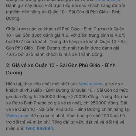
Đánh giá này được viết trực tiếp bởi các khách hàng đã trải
nghiệm các hãng Xe Quận 10 - Sài Gòn đi Phú Giáo - Bình
Dương.
Chất lượng các xe khách đi Phú Giáo - Bình Dương từ Quận
10 - Sài Gòn được đánh giá 4.6, với điểm trung bình là 4.6/5
bởi 1677 hành khách. Trong đó hãng xe khách Quận 10 - Sài
Gòn Phú Giáo - Bình Dương tốt nhất tuyến được đánh giá
4.6/5 bởi 375 hành khách là nhà xe Thành Công.
2. Giá vé xe Quận 10 - Sài Gòn Phú Giáo - Bình
Dương
Hiện tại, theo cập nhật mới nhất của
Vexere.com
, giá vé xe
khách đi Phú Giáo - Bình Dương từ Quận 10 - Sài Gòn có mức
giá dao động từ 250000 đồng - 270000 đồng. Trong đó, nhà
xe Petro Bình Phước có giá vé rẻ nhất, chỉ 250000 đồng. Đặt
vé xe Quận 10 - Sài Gòn Phú Giáo - Bình Dương chính hãng tại
Vexere.com
để có giá rẻ nhất, đảm bảo giữ chỗ 100% và hỗ
trợ đổi trả vé miễn phí. Tổng đài tư vấn, đặt vé và đổi trả vé
miễn phí:
1900 888684
.