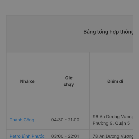
Bảng tổng hợp thông ti
Giờ
Nhà xe
Điểm đi
chạy
96 An Dương Vương,
Thành Công
04:30 - 21:00
Phường 9, Quận 5
Petro Bình Phước
03:00 - 22:01
78 An Dương Vương