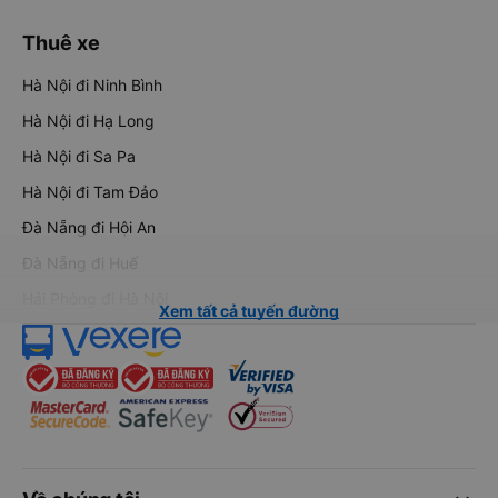
Thuê xe
Hà Nội đi Ninh Bình
Hà Nội đi Hạ Long
Hà Nội đi Sa Pa
Hà Nội đi Tam Đảo
Đà Nẵng đi Hội An
Đà Nẵng đi Huế
Hải Phòng đi Hà Nội
Xem tất cả tuyến đường