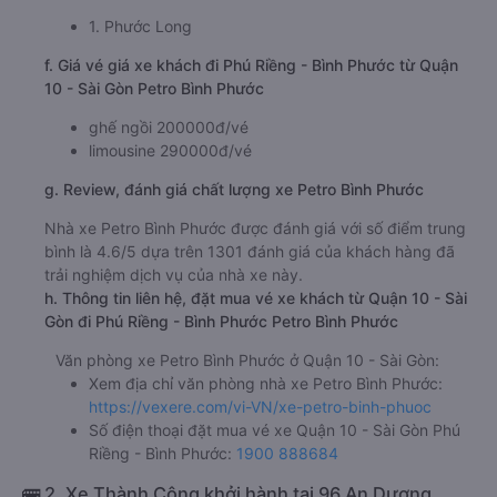
1. Phước Long
f. Giá vé giá xe khách đi Phú Riềng - Bình Phước từ Quận
10 - Sài Gòn Petro Bình Phước
ghế ngồi 200000đ/vé
limousine 290000đ/vé
g. Review, đánh giá chất lượng xe Petro Bình Phước
Nhà xe Petro Bình Phước được đánh giá với số điểm trung
bình là 4.6/5 dựa trên 1301 đánh giá của khách hàng đã
trải nghiệm dịch vụ của nhà xe này.
h. Thông tin liên hệ, đặt mua vé xe khách từ Quận 10 - Sài
Gòn đi Phú Riềng - Bình Phước Petro Bình Phước
Văn phòng xe Petro Bình Phước ở Quận 10 - Sài Gòn:
Xem địa chỉ văn phòng nhà xe Petro Bình Phước:
https://vexere.com/vi-VN/xe-petro-binh-phuoc
Số điện thoại đặt mua vé xe Quận 10 - Sài Gòn Phú
Riềng - Bình Phước:
1900 888684
🚌 2. Xe Thành Công khởi hành tại 96 An Dương