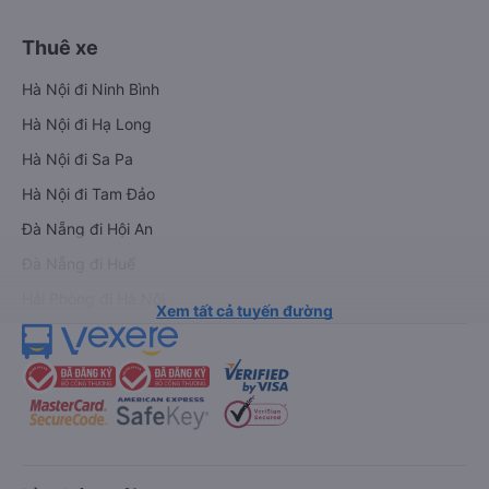
Thuê xe
Hà Nội đi Ninh Bình
Hà Nội đi Hạ Long
Hà Nội đi Sa Pa
Hà Nội đi Tam Đảo
Đà Nẵng đi Hội An
Đà Nẵng đi Huế
Hải Phòng đi Hà Nội
Xem tất cả tuyến đường