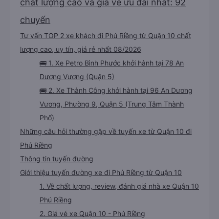
chất lượng cao và giá vé ưu đãi nhất: 92
chuyến
Tư vấn TOP 2 xe khách đi Phú Riềng từ Quận 10 chất
lượng cao, uy tín, giá rẻ nhất 08/2026
🚌 1. Xe Petro Bình Phước khởi hành tại 78 An
Dương Vương (Quận 5)
🚌 2. Xe Thành Công khởi hành tại 96 An Dương
Vương, Phường 9, Quận 5 (Trung Tâm Thành
Phố)
Những câu hỏi thường gặp về tuyến xe từ Quận 10 đi
Phú Riềng
Thông tin tuyến đường
Giới thiệu tuyến đường xe đi Phú Riềng từ Quận 10
1. Về chất lượng, review, đánh giá nhà xe Quận 10
Phú Riềng
2. Giá vé xe Quận 10 - Phú Riềng