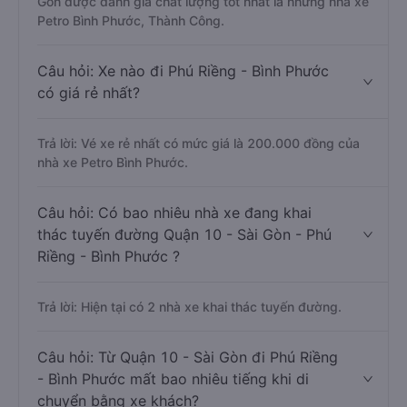
Gòn được đánh giá chất lượng tốt nhất là những nhà xe
Petro Bình Phước, Thành Công.
Câu hỏi: Xe nào đi Phú Riềng - Bình Phước
có giá rẻ nhất?
Trả lời: Vé xe rẻ nhất có mức giá là 200.000 đồng của
nhà xe Petro Bình Phước.
Câu hỏi: Có bao nhiêu nhà xe đang khai
thác tuyến đường Quận 10 - Sài Gòn - Phú
Riềng - Bình Phước ?
Trả lời: Hiện tại có 2 nhà xe khai thác tuyến đường.
Câu hỏi: Từ Quận 10 - Sài Gòn đi Phú Riềng
- Bình Phước mất bao nhiêu tiếng khi di
chuyển bằng xe khách?