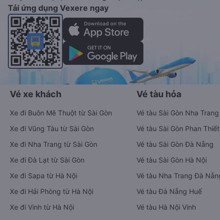
Tải ứng dụng Vexere ngay
Vé xe khách
Vé tàu hỏa
Xe đi Buôn Mê Thuột từ Sài Gòn
Vé tàu Sài Gòn Nha Trang
Xe đi Vũng Tàu từ Sài Gòn
Vé tàu Sài Gòn Phan Thiết
Xe đi Nha Trang từ Sài Gòn
Vé tàu Sài Gòn Đà Nẵng
Xe đi Đà Lạt từ Sài Gòn
Vé tàu Sài Gòn Hà Nội
Xe đi Sapa từ Hà Nội
Vé tàu Nha Trang Đà Nẵn
Xe đi Hải Phòng từ Hà Nội
Vé tàu Đà Nẵng Huế
Xe đi Vinh từ Hà Nội
Vé tàu Hà Nội Vinh