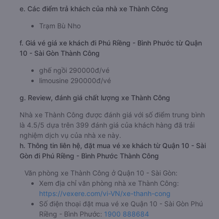
e. Các điểm trả khách của nhà xe Thành Công
Trạm Bù Nho
f. Giá vé giá xe khách đi Phú Riềng - Bình Phước từ Quận
10 - Sài Gòn Thành Công
ghế ngồi 290000đ/vé
limousine 290000đ/vé
g. Review, đánh giá chất lượng xe Thành Công
Nhà xe Thành Công được đánh giá với số điểm trung bình
là 4.5/5 dựa trên 399 đánh giá của khách hàng đã trải
nghiệm dịch vụ của nhà xe này.
h. Thông tin liên hệ, đặt mua vé xe khách từ Quận 10 - Sài
Gòn đi Phú Riềng - Bình Phước Thành Công
Văn phòng xe Thành Công ở Quận 10 - Sài Gòn:
Xem địa chỉ văn phòng nhà xe Thành Công:
https://vexere.com/vi-VN/xe-thanh-cong
Số điện thoại đặt mua vé xe Quận 10 - Sài Gòn Phú
Riềng - Bình Phước:
1900 888684