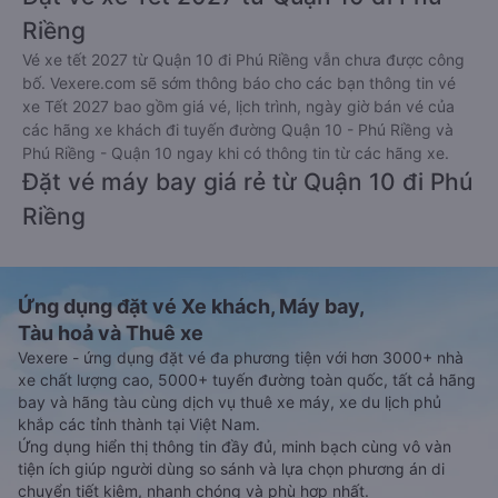
Riềng
Vé xe tết 2027 từ Quận 10 đi Phú Riềng vẫn chưa được công
bố. Vexere.com sẽ sớm thông báo cho các bạn thông tin vé
xe Tết 2027 bao gồm giá vé, lịch trình, ngày giờ bán vé của
các hãng xe khách đi tuyến đường Quận 10 - Phú Riềng và
Phú Riềng - Quận 10 ngay khi có thông tin từ các hãng xe.
Đặt vé máy bay giá rẻ từ Quận 10 đi Phú
Riềng
Ứng dụng đặt vé Xe khách, Máy bay,
Tàu hoả và Thuê xe
Vexere - ứng dụng đặt vé đa phương tiện với hơn 3000+ nhà
xe chất lượng cao, 5000+ tuyến đường toàn quốc, tất cả hãng
bay và hãng tàu cùng dịch vụ thuê xe máy, xe du lịch phủ
khắp các tỉnh thành tại Việt Nam.
Ứng dụng hiển thị thông tin đầy đủ, minh bạch cùng vô vàn
tiện ích giúp người dùng so sánh và lựa chọn phương án di
chuyển tiết kiệm, nhanh chóng và phù hợp nhất.