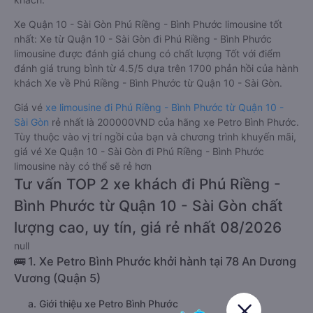
Xe Quận 10 - Sài Gòn Phú Riềng - Bình Phước limousine tốt
nhất: Xe từ Quận 10 - Sài Gòn đi Phú Riềng - Bình Phước
limousine được đánh giá chung có chất lượng Tốt với điểm
đánh giá trung bình từ 4.5/5 dựa trên 1700 phản hồi của hành
khách Xe về Phú Riềng - Bình Phước từ Quận 10 - Sài Gòn.
Giá vé
xe limousine đi Phú Riềng - Bình Phước từ Quận 10 -
Sài Gòn
rẻ nhất là 200000VND của hãng xe Petro Bình Phước.
Tùy thuộc vào vị trí ngồi của bạn và chương trình khuyến mãi,
giá vé Xe Quận 10 - Sài Gòn đi Phú Riềng - Bình Phước
limousine này có thể sẽ rẻ hơn
Tư vấn TOP 2 xe khách đi Phú Riềng -
Bình Phước từ Quận 10 - Sài Gòn chất
lượng cao, uy tín, giá rẻ nhất 08/2026
null
🚌 1. Xe Petro Bình Phước khởi hành tại 78 An Dương
Vương (Quận 5)
a. Giới thiệu xe Petro Bình Phước