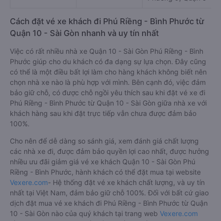
Cách đặt vé xe khách đi Phú Riềng - Bình Phước từ
Quận 10 - Sài Gòn nhanh và uy tín nhất
Việc có rất nhiều nhà xe Quận 10 - Sài Gòn Phú Riềng - Bình
Phước giúp cho du khách có đa dạng sự lựa chọn. Đây cũng
có thể là một điều bất lợi làm cho hàng khách không biết nên
chọn nhà xe nào là phù hợp với mình. Bên cạnh đó, việc đảm
bảo giữ chỗ, có được chỗ ngồi yêu thích sau khi đặt vé xe đi
Phú Riềng - Bình Phước từ Quận 10 - Sài Gòn giữa nhà xe với
khách hàng sau khi đặt trực tiếp vẫn chưa được đảm bảo
100%.
Cho nên để dễ dàng so sánh giá, xem đánh giá chất lượng
các nhà xe đi, được đảm bảo quyền lợi cao nhất, được hưởng
nhiều ưu đãi giảm giá vé xe khách Quận 10 - Sài Gòn Phú
Riềng - Bình Phước, hành khách có thể đặt mua tại website
Vexere.com
- Hệ thống đặt vé xe khách chất lượng, và uy tín
nhất tại Việt Nam, đảm bảo giữ chỗ 100%. Đối với bất cứ giao
dịch đặt mua vé xe khách đi Phú Riềng - Bình Phước từ Quận
10 - Sài Gòn nào của quý khách tại trang web
Vexere.com