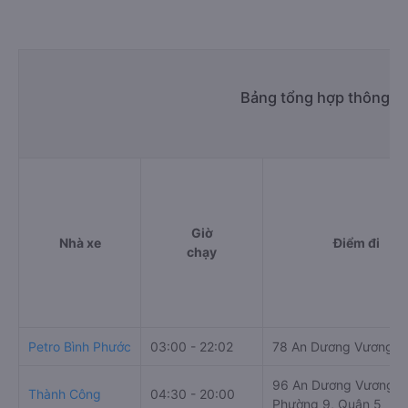
Bảng tổng hợp thông ti
Giờ
Nhà xe
Điểm đi
chạy
Petro Bình Phước
03:00 - 22:02
78 An Dương Vương
96 An Dương Vương,
Thành Công
04:30 - 20:00
Phường 9, Quận 5