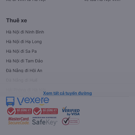
Thuê xe
Hà Nội đi Ninh Bình
Hà Nội đi Hạ Long
Hà Nội đi Sa Pa
Hà Nội đi Tam Đảo
Đà Nẵng đi Hội An
Đà Nẵng đi Huế
Hải Phòng đi Hà Nội
Xem tất cả tuyến đường