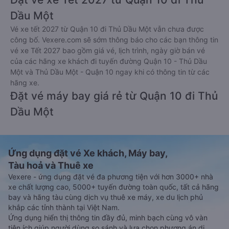
Dầu Một
Vé xe tết 2027 từ Quận 10 đi Thủ Dầu Một vẫn chưa được
công bố. Vexere.com sẽ sớm thông báo cho các bạn thông tin
vé xe Tết 2027 bao gồm giá vé, lịch trình, ngày giờ bán vé
của các hãng xe khách đi tuyến đường Quận 10 - Thủ Dầu
Một và Thủ Dầu Một - Quận 10 ngay khi có thông tin từ các
hãng xe.
Đặt vé máy bay giá rẻ từ Quận 10 đi Thủ
Dầu Một
Ứng dụng đặt vé Xe khách, Máy bay,
Tàu hoả và Thuê xe
Vexere - ứng dụng đặt vé đa phương tiện với hơn 3000+ nhà
xe chất lượng cao, 5000+ tuyến đường toàn quốc, tất cả hãng
bay và hãng tàu cùng dịch vụ thuê xe máy, xe du lịch phủ
khắp các tỉnh thành tại Việt Nam.
Ứng dụng hiển thị thông tin đầy đủ, minh bạch cùng vô vàn
tiện ích giúp người dùng so sánh và lựa chọn phương án di