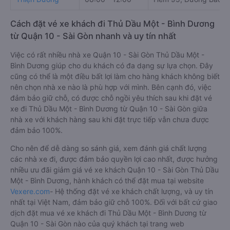
Cách đặt vé xe khách đi Thủ Dầu Một - Bình Dương
từ Quận 10 - Sài Gòn nhanh và uy tín nhất
Việc có rất nhiều nhà xe Quận 10 - Sài Gòn Thủ Dầu Một -
Bình Dương giúp cho du khách có đa dạng sự lựa chọn. Đây
cũng có thể là một điều bất lợi làm cho hàng khách không biết
nên chọn nhà xe nào là phù hợp với mình. Bên cạnh đó, việc
đảm bảo giữ chỗ, có được chỗ ngồi yêu thích sau khi đặt vé
xe đi Thủ Dầu Một - Bình Dương từ Quận 10 - Sài Gòn giữa
nhà xe với khách hàng sau khi đặt trực tiếp vẫn chưa được
đảm bảo 100%.
Cho nên để dễ dàng so sánh giá, xem đánh giá chất lượng
các nhà xe đi, được đảm bảo quyền lợi cao nhất, được hưởng
nhiều ưu đãi giảm giá vé xe khách Quận 10 - Sài Gòn Thủ Dầu
Một - Bình Dương, hành khách có thể đặt mua tại website
Vexere.com
- Hệ thống đặt vé xe khách chất lượng, và uy tín
nhất tại Việt Nam, đảm bảo giữ chỗ 100%. Đối với bất cứ giao
dịch đặt mua vé xe khách đi Thủ Dầu Một - Bình Dương từ
Quận 10 - Sài Gòn nào của quý khách tại trang web