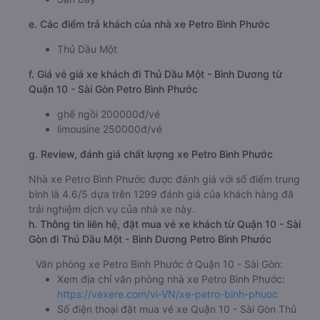
e. Các điểm trả khách của nhà xe Petro Bình Phước
Thủ Dầu Một
f. Giá vé giá xe khách đi Thủ Dầu Một - Bình Dương từ
Quận 10 - Sài Gòn Petro Bình Phước
ghế ngồi 200000đ/vé
limousine 250000đ/vé
g. Review, đánh giá chất lượng xe Petro Bình Phước
Nhà xe Petro Bình Phước được đánh giá với số điểm trung
bình là 4.6/5 dựa trên 1299 đánh giá của khách hàng đã
trải nghiệm dịch vụ của nhà xe này.
h. Thông tin liên hệ, đặt mua vé xe khách từ Quận 10 - Sài
Gòn đi Thủ Dầu Một - Bình Dương Petro Bình Phước
Văn phòng xe Petro Bình Phước ở Quận 10 - Sài Gòn:
Xem địa chỉ văn phòng nhà xe Petro Bình Phước:
https://vexere.com/vi-VN/xe-petro-binh-phuoc
Số điện thoại đặt mua vé xe Quận 10 - Sài Gòn Thủ