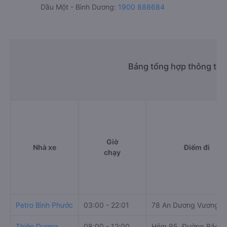
Dầu Một - Bình Dương:
1900 888684
Bảng tổng hợp thông tin
Giờ
Nhà xe
Điểm đi
chạy
Petro Bình Phước
03:00 - 22:01
78 An Dương Vương
Thiện Dương
08:00 - 12:00
Hẻm 95, Đường Bắc H