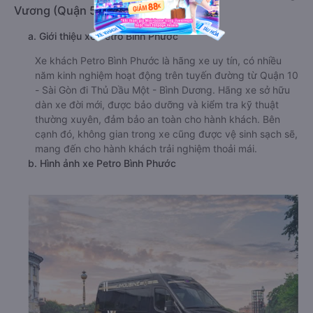
Vương (Quận 5)
a. Giới thiệu xe Petro Bình Phước
Xe khách Petro Bình Phước là hãng xe uy tín, có nhiều
năm kinh nghiệm hoạt động trên tuyến đường từ Quận 10
- Sài Gòn đi Thủ Dầu Một - Bình Dương. Hãng xe sở hữu
dàn xe đời mới, được bảo dưỡng và kiểm tra kỹ thuật
thường xuyên, đảm bảo an toàn cho hành khách. Bên
cạnh đó, không gian trong xe cũng được vệ sinh sạch sẽ,
mang đến cho hành khách trải nghiệm thoải mái.
b. Hình ảnh xe Petro Bình Phước