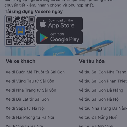
chuyển tiết kiệm, nhanh chóng và phù hợp nhất.
Tải ứng dụng Vexere ngay
Vé xe khách
Vé tàu hỏa
Xe đi Buôn Mê Thuột từ Sài Gòn
Vé tàu Sài Gòn Nha Trang
Xe đi Vũng Tàu từ Sài Gòn
Vé tàu Sài Gòn Phan Thiết
Xe đi Nha Trang từ Sài Gòn
Vé tàu Sài Gòn Đà Nẵng
Xe đi Đà Lạt từ Sài Gòn
Vé tàu Sài Gòn Hà Nội
Xe đi Sapa từ Hà Nội
Vé tàu Nha Trang Đà Nẵn
Xe đi Hải Phòng từ Hà Nội
Vé tàu Đà Nẵng Huế
Xe đi Vinh từ Hà Nội
Vé tàu Hà Nội Vinh