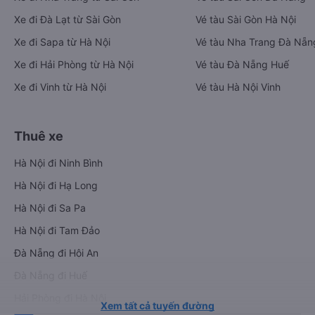
Xe đi Đà Lạt từ Sài Gòn
Vé tàu Sài Gòn Hà Nội
Xe đi Sapa từ Hà Nội
Vé tàu Nha Trang Đà Nẵn
Xe đi Hải Phòng từ Hà Nội
Vé tàu Đà Nẵng Huế
Xe đi Vinh từ Hà Nội
Vé tàu Hà Nội Vinh
Thuê xe
Hà Nội đi Ninh Bình
Hà Nội đi Hạ Long
Hà Nội đi Sa Pa
Hà Nội đi Tam Đảo
Đà Nẵng đi Hội An
Đà Nẵng đi Huế
Hải Phòng đi Hà Nội
Xem tất cả tuyến đường