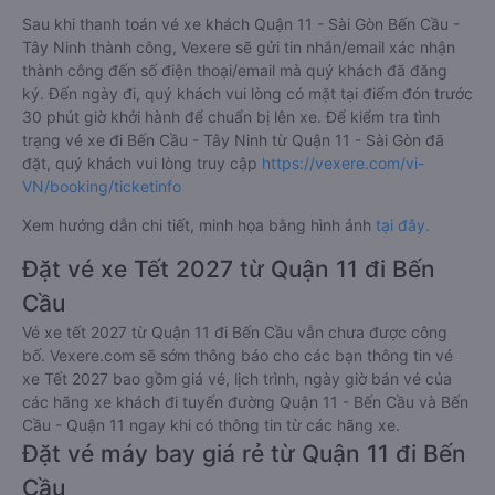
Sau khi thanh toán vé xe khách Quận 11 - Sài Gòn Bến Cầu -
Tây Ninh thành công, Vexere sẽ gửi tin nhắn/email xác nhận
thành công đến số điện thoại/email mà quý khách đã đăng
ký. Đến ngày đi, quý khách vui lòng có mặt tại điểm đón trước
30 phút giờ khởi hành để chuẩn bị lên xe. Để kiểm tra tình
trạng vé xe đi Bến Cầu - Tây Ninh từ Quận 11 - Sài Gòn đã
đặt, quý khách vui lòng truy cập
https://vexere.com/vi-
VN/booking/ticketinfo
Xem hướng dẫn chi tiết, minh họa bằng hình ảnh
tại đây.
Đặt vé xe Tết 2027 từ Quận 11 đi Bến
Cầu
Vé xe tết 2027 từ Quận 11 đi Bến Cầu vẫn chưa được công
bố. Vexere.com sẽ sớm thông báo cho các bạn thông tin vé
xe Tết 2027 bao gồm giá vé, lịch trình, ngày giờ bán vé của
các hãng xe khách đi tuyến đường Quận 11 - Bến Cầu và Bến
Cầu - Quận 11 ngay khi có thông tin từ các hãng xe.
Đặt vé máy bay giá rẻ từ Quận 11 đi Bến
Cầu