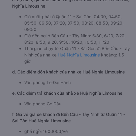
Nghĩa Limousine
Giờ xuất phát ở Quận 11 - Sài Gòn: 04:00, 04:50,
05:50, 06:50, 07:20, 07:50, 08:20, 08:50, 09:20,
09:50
Giờ đến nơi ở Bến Cầu - Tây Ninh: 5:30, 6:20, 7:20,
8:20, 8:50, 9:20, 9:50, 10:20, 10:50, 11:20
Thời gian chạy từ Quận 11 - Sài Gòn đi Bến Cầu - Tây
Ninh của nhà xe
Huệ Nghĩa Limousine
khoảng: 1.5
giờ
d. Các điểm đón khách của nhà xe Huệ Nghĩa Limousine
Văn phòng Lê Đại Hành
e. Các điểm trả khách của nhà xe Huệ Nghĩa Limousine
Văn phòng Gò Dầu
f. Giá vé giá xe khách đi Bến Cầu - Tây Ninh từ Quận 11 -
Sài Gòn Huệ Nghĩa Limousine
ghế ngồi 160000đ/vé