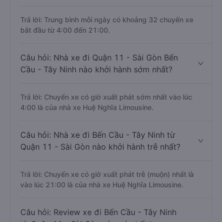
Trả lời: Trung bình mỗi ngày có khoảng 32 chuyến xe
bắt đầu từ 4:00 đến 21:00.
Câu hỏi: Nhà xe đi Quận 11 - Sài Gòn Bến
Cầu - Tây Ninh nào khởi hành sớm nhất?
Trả lời: Chuyến xe có giờ xuất phát sớm nhất vào lúc
4:00 là của nhà xe Huệ Nghĩa Limousine.
Câu hỏi: Nhà xe đi Bến Cầu - Tây Ninh từ
Quận 11 - Sài Gòn nào khởi hành trễ nhất?
Trả lời: Chuyến xe có giờ xuất phát trễ (muộn) nhất là
vào lúc 21:00 là của nhà xe Huệ Nghĩa Limousine.
Câu hỏi: Review xe đi Bến Cầu - Tây Ninh