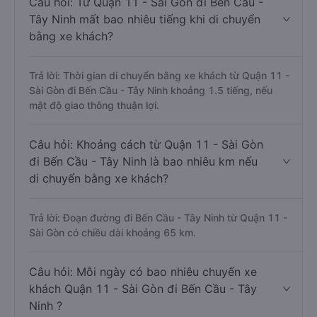
Câu hỏi: Từ Quận 11 - Sài Gòn đi Bến Cầu -
Tây Ninh mất bao nhiêu tiếng khi di chuyển
bằng xe khách?
Trả lời: Thời gian di chuyển bằng xe khách từ Quận 11 -
Sài Gòn đi Bến Cầu - Tây Ninh khoảng 1.5 tiếng, nếu
mật độ giao thông thuận lợi.
Câu hỏi: Khoảng cách từ Quận 11 - Sài Gòn
đi Bến Cầu - Tây Ninh là bao nhiêu km nếu
di chuyển bằng xe khách?
Trả lời: Đoạn đường đi Bến Cầu - Tây Ninh từ Quận 11 -
Sài Gòn có chiều dài khoảng 65 km.
Câu hỏi: Mỗi ngày có bao nhiêu chuyến xe
khách Quận 11 - Sài Gòn đi Bến Cầu - Tây
Ninh ?