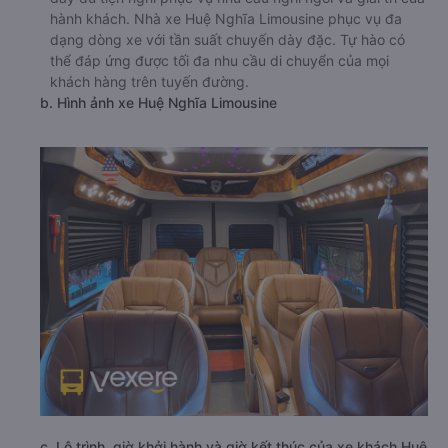
hành khách. Nhà xe Huệ Nghĩa Limousine phục vụ đa
dạng dòng xe với tần suất chuyến dày đặc. Tự hào có
thể đáp ứng được tối đa nhu cầu di chuyển của mọi
khách hàng trên tuyến đường.
b. Hình ảnh xe Huệ Nghĩa Limousine
c. Lộ trình, giờ khởi hành và giờ kết thúc của xe khách Huệ