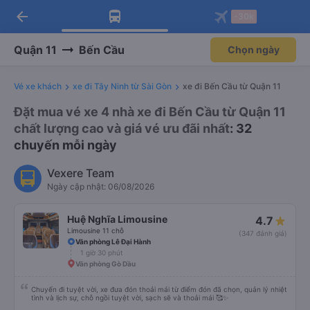
arrow_back
Tải app Vexere ngay!
Tải app Vexere
-30k
Mở app
Mở app
Nhận ưu đãi thành viên độc
-30k/ghế khi đặt vé máy bay qua
quyền
app
Quận 11
Bến Cầu
Chọn ngày
Vé xe khách
xe đi Tây Ninh từ Sài Gòn
xe đi Bến Cầu từ Quận 11
Đặt mua vé xe 4 nhà xe đi Bến Cầu từ Quận 11
chất lượng cao và giá vé ưu đãi nhất
: 32
chuyến mỗi ngày
Vexere Team
Ngày cập nhật: 06/08/2026
Huệ Nghĩa Limousine
4.7
Limousine 11 chỗ
(347 đánh giá)
Văn phòng Lê Đại Hành
1 giờ 30 phút
Văn phòng Gò Dầu
Chuyến đi tuyệt vời, xe đưa đón thoải mái từ điểm đón đã chọn, quản lý nhiệt
tình và lịch sự, chỗ ngồi tuyệt vời, sạch sẽ và thoải mái 🥰✨