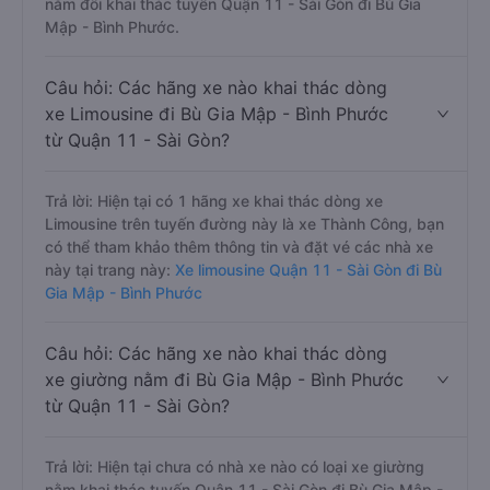
nằm đôi khai thác tuyến Quận 11 - Sài Gòn đi Bù Gia
Mập - Bình Phước.
Câu hỏi: Các hãng xe nào khai thác dòng
xe Limousine đi Bù Gia Mập - Bình Phước
từ Quận 11 - Sài Gòn?
Trả lời: Hiện tại có 1 hãng xe khai thác dòng xe
Limousine trên tuyến đường này là xe Thành Công, bạn
có thể tham khảo thêm thông tin và đặt vé các nhà xe
này tại trang này:
Xe limousine Quận 11 - Sài Gòn đi Bù
Gia Mập - Bình Phước
Câu hỏi: Các hãng xe nào khai thác dòng
xe giường nằm đi Bù Gia Mập - Bình Phước
từ Quận 11 - Sài Gòn?
Trả lời: Hiện tại chưa có nhà xe nào có loại xe giường
nằm khai thác tuyến Quận 11 - Sài Gòn đi Bù Gia Mập -