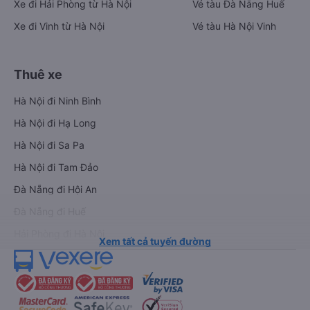
Xe đi Hải Phòng từ Hà Nội
Vé tàu Đà Nẵng Huế
Xe đi Vinh từ Hà Nội
Vé tàu Hà Nội Vinh
Thuê xe
Hà Nội đi Ninh Bình
Hà Nội đi Hạ Long
Hà Nội đi Sa Pa
Hà Nội đi Tam Đảo
Đà Nẵng đi Hội An
Đà Nẵng đi Huế
Hải Phòng đi Hà Nội
Xem tất cả tuyến đường