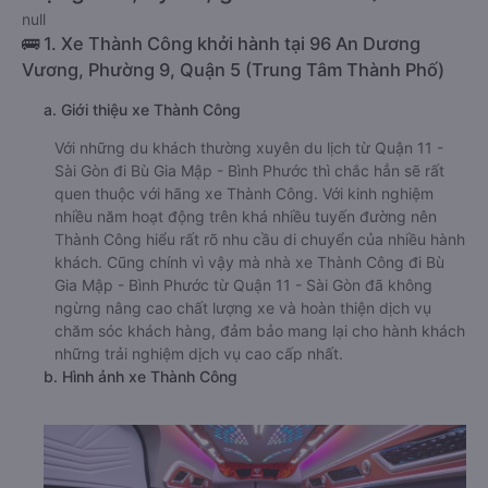
null
🚌 1. Xe Thành Công khởi hành tại 96 An Dương
Vương, Phường 9, Quận 5 (Trung Tâm Thành Phố)
a. Giới thiệu xe Thành Công
Với những du khách thường xuyên du lịch từ Quận 11 -
Sài Gòn đi Bù Gia Mập - Bình Phước thì chắc hẳn sẽ rất
quen thuộc với hãng xe Thành Công. Với kinh nghiệm
nhiều năm hoạt động trên khá nhiều tuyến đường nên
Thành Công hiểu rất rõ nhu cầu di chuyển của nhiều hành
khách. Cũng chính vì vậy mà nhà xe Thành Công đi Bù
Gia Mập - Bình Phước từ Quận 11 - Sài Gòn đã không
ngừng nâng cao chất lượng xe và hoàn thiện dịch vụ
chăm sóc khách hàng, đảm bảo mang lại cho hành khách
những trải nghiệm dịch vụ cao cấp nhất.
b. Hình ảnh xe Thành Công