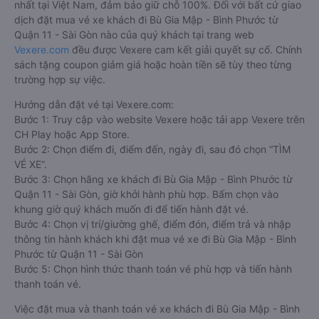
nhất tại Việt Nam, đảm bảo giữ chỗ 100%. Đối với bất cứ giao
dịch đặt mua vé xe khách đi Bù Gia Mập - Bình Phước từ
Quận 11 - Sài Gòn nào của quý khách tại trang web
Vexere.com
đều được Vexere cam kết giải quyết sự cố. Chính
sách tặng coupon giảm giá hoặc hoàn tiền sẽ tùy theo từng
trường hợp sự việc.
Hướng dẫn đặt vé tại Vexere.com:
Bước 1: Truy cập vào website Vexere hoặc tải app Vexere trên
CH Play hoặc App Store.
Bước 2: Chọn điểm đi, điểm đến, ngày đi, sau đó chọn “TÌM
VÉ XE”.
Bước 3: Chọn hãng xe khách đi Bù Gia Mập - Bình Phước từ
Quận 11 - Sài Gòn, giờ khởi hành phù hợp. Bấm chọn vào
khung giờ quý khách muốn đi để tiến hành đặt vé.
Bước 4: Chọn vị trí/giường ghế, điểm đón, điểm trả và nhập
thông tin hành khách khi đặt mua vé xe đi Bù Gia Mập - Bình
Phước từ Quận 11 - Sài Gòn
Bước 5: Chọn hình thức thanh toán vé phù hợp và tiến hành
thanh toán vé.
Việc đặt mua và thanh toán vé xe khách đi Bù Gia Mập - Bình