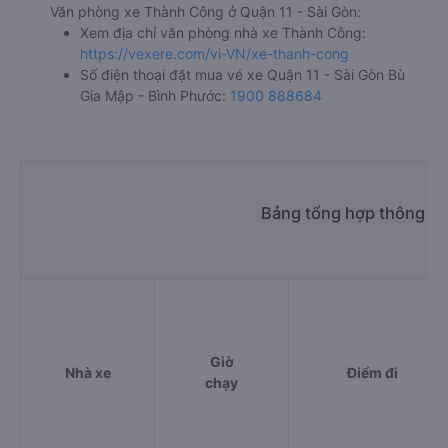
Văn phòng xe Thành Công ở Quận 11 - Sài Gòn:
Xem địa chỉ văn phòng nhà xe Thành Công:
https://vexere.com/vi-VN/xe-thanh-cong
Số điện thoại đặt mua vé xe Quận 11 - Sài Gòn Bù
Gia Mập - Bình Phước:
1900 888684
Bảng tổng hợp thông tin
Giờ
Nhà xe
Điểm đi
chạy