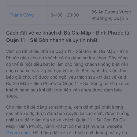
96 An Dương Vương,
Thành Công
04:30 - 20:00
Phường 9, Quận 5
Cách đặt vé xe khách đi Bù Gia Mập - Bình Phước từ
Quận 11 - Sài Gòn nhanh và uy tín nhất
Việc có rất nhiều nhà xe Quận 11 - Sài Gòn Bù Gia Mập - Bình
Phước giúp cho du khách có đa dạng sự lựa chọn. Đây cũng
có thể là một điều bất lợi làm cho hàng khách không biết nên
chọn nhà xe nào là phù hợp với mình. Bên cạnh đó, việc đảm
bảo giữ chỗ, có được chỗ ngồi yêu thích sau khi đặt vé xe đi
Bù Gia Mập - Bình Phước từ Quận 11 - Sài Gòn giữa nhà xe với
khách hàng sau khi đặt trực tiếp vẫn chưa được đảm bảo
100%.
Cho nên để dễ dàng so sánh giá, xem đánh giá chất lượng
các nhà xe đi, được đảm bảo quyền lợi cao nhất, được hưởng
nhiều ưu đãi giảm giá vé xe khách Quận 11 - Sài Gòn Bù Gia
Mập - Bình Phước, hành khách có thể đặt mua tại website
Vexere.com
- Hệ thống đặt vé xe khách chất lượng, và uy tín