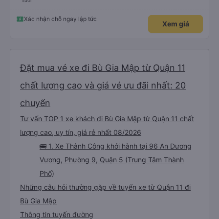
suôi
Xác nhận chỗ ngay lập tức
Xem giá
Đặt mua vé xe đi Bù Gia Mập từ Quận 11
chất lượng cao và giá vé ưu đãi nhất: 20
chuyến
Tư vấn TOP 1 xe khách đi Bù Gia Mập từ Quận 11 chất
lượng cao, uy tín, giá rẻ nhất 08/2026
🚌 1. Xe Thành Công khởi hành tại 96 An Dương
Vương, Phường 9, Quận 5 (Trung Tâm Thành
Phố)
Những câu hỏi thường gặp về tuyến xe từ Quận 11 đi
Bù Gia Mập
Thông tin tuyến đường