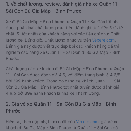
1. Về chất lượng, review, đánh giá nhà xe Quận 11 -
Sài Gòn Bù Gia Mập - Bình Phước
Xe đi Bù Gia Mập - Bình Phước từ Quận 11 - Sài Gòn tốt nhất
được phân loại chất lượng dựa trên đánh giá từ 1 đến 5 (1: tệ
nhất, 5: tốt nhất) của khách hàng với các tiêu chí như: Chất
lượng xe, Đúng giờ, Chất lượng phục vụ trên
Vexere.com
.
Đánh giá này được viết trực tiếp bởi các khách hàng đã trải
nghiệm các hãng Xe Quận 11 - Sài Gòn đi Bù Gia Mập - Bình
Phước.
Chất lượng các xe khách đi Bù Gia Mập - Bình Phước từ Quận
11 - Sài Gòn được đánh giá 4.6, với điểm trung bình là 4.6/5
bởi 399 hành khách. Trong đó hãng xe khách Quận 11 - Sài
Gòn Bù Gia Mập - Bình Phước tốt nhất tuyến được đánh giá
4.6/5 bởi 399 hành khách là nhà xe Thành Công.
2. Giá vé xe Quận 11 - Sài Gòn Bù Gia Mập - Bình
Phước
Hiện tại, theo cập nhật mới nhất của
Vexere.com
, giá vé xe
khách đi Bù Gia Mập - Bình Phước từ Quận 11 - Sài Gòn có