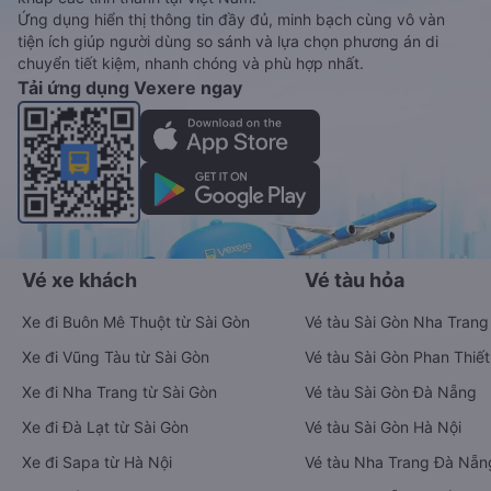
Ứng dụng hiển thị thông tin đầy đủ, minh bạch cùng vô vàn
tiện ích giúp người dùng so sánh và lựa chọn phương án di
chuyển tiết kiệm, nhanh chóng và phù hợp nhất.
Tải ứng dụng Vexere ngay
Vé xe khách
Vé tàu hỏa
Xe đi Buôn Mê Thuột từ Sài Gòn
Vé tàu Sài Gòn Nha Trang
Xe đi Vũng Tàu từ Sài Gòn
Vé tàu Sài Gòn Phan Thiết
Xe đi Nha Trang từ Sài Gòn
Vé tàu Sài Gòn Đà Nẵng
Xe đi Đà Lạt từ Sài Gòn
Vé tàu Sài Gòn Hà Nội
Xe đi Sapa từ Hà Nội
Vé tàu Nha Trang Đà Nẵn