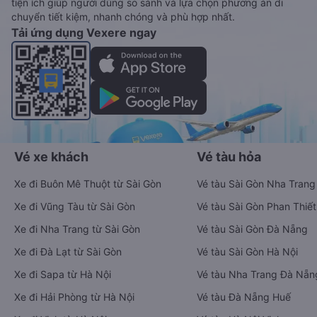
tiện ích giúp người dùng so sánh và lựa chọn phương án di
chuyển tiết kiệm, nhanh chóng và phù hợp nhất.
Tải ứng dụng Vexere ngay
Vé xe khách
Vé tàu hỏa
Xe đi Buôn Mê Thuột từ Sài Gòn
Vé tàu Sài Gòn Nha Trang
Xe đi Vũng Tàu từ Sài Gòn
Vé tàu Sài Gòn Phan Thiết
Xe đi Nha Trang từ Sài Gòn
Vé tàu Sài Gòn Đà Nẵng
Xe đi Đà Lạt từ Sài Gòn
Vé tàu Sài Gòn Hà Nội
Xe đi Sapa từ Hà Nội
Vé tàu Nha Trang Đà Nẵn
Xe đi Hải Phòng từ Hà Nội
Vé tàu Đà Nẵng Huế