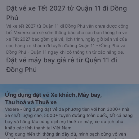
Đặt vé xe Tết 2027 từ Quận 11 đi Đồng
Phú
Vé xe tết 2027 từ Quận 11 đi Đồng Phú vẫn chưa được công
bố. Vexere.com sẽ sớm thông báo cho các bạn thông tin vé
xe Tết 2027 bao gồm giá vé, lịch trình, ngày giờ bán vé của
các hãng xe khách đi tuyến đường Quận 11 - Đồng Phú và
Đồng Phú - Quận 11 ngay khi có thông tin từ các hãng xe.
Đặt vé máy bay giá rẻ từ Quận 11 đi
Đồng Phú
Ứng dụng đặt vé Xe khách, Máy bay,
Tàu hoả và Thuê xe
Vexere - ứng dụng đặt vé đa phương tiện với hơn 3000+ nhà
xe chất lượng cao, 5000+ tuyến đường toàn quốc, tất cả hãng
bay và hãng tàu cùng dịch vụ thuê xe máy, xe du lịch phủ
khắp các tỉnh thành tại Việt Nam.
Ứng dụng hiển thị thông tin đầy đủ, minh bạch cùng vô vàn