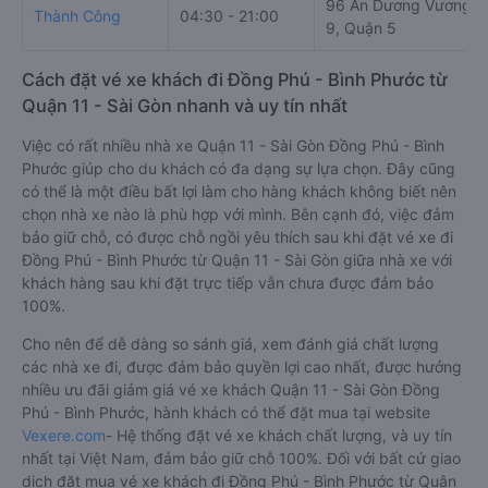
96 An Dương Vương, 
Thành Công
04:30 - 21:00
9, Quận 5
Cách đặt vé xe khách đi Đồng Phú - Bình Phước từ
Quận 11 - Sài Gòn nhanh và uy tín nhất
Việc có rất nhiều nhà xe Quận 11 - Sài Gòn Đồng Phú - Bình
Phước giúp cho du khách có đa dạng sự lựa chọn. Đây cũng
có thể là một điều bất lợi làm cho hàng khách không biết nên
chọn nhà xe nào là phù hợp với mình. Bên cạnh đó, việc đảm
bảo giữ chỗ, có được chỗ ngồi yêu thích sau khi đặt vé xe đi
Đồng Phú - Bình Phước từ Quận 11 - Sài Gòn giữa nhà xe với
khách hàng sau khi đặt trực tiếp vẫn chưa được đảm bảo
100%.
Cho nên để dễ dàng so sánh giá, xem đánh giá chất lượng
các nhà xe đi, được đảm bảo quyền lợi cao nhất, được hưởng
nhiều ưu đãi giảm giá vé xe khách Quận 11 - Sài Gòn Đồng
Phú - Bình Phước, hành khách có thể đặt mua tại website
Vexere.com
- Hệ thống đặt vé xe khách chất lượng, và uy tín
nhất tại Việt Nam, đảm bảo giữ chỗ 100%. Đối với bất cứ giao
dịch đặt mua vé xe khách đi Đồng Phú - Bình Phước từ Quận