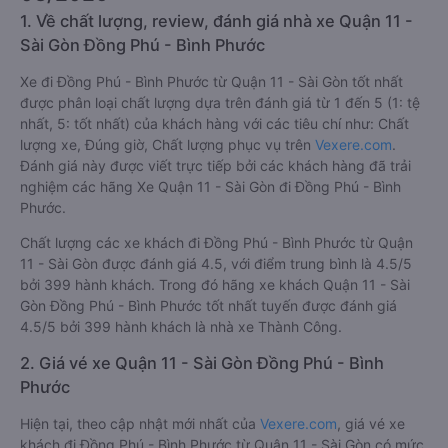
1. Về chất lượng, review, đánh giá nhà xe Quận 11 -
Sài Gòn Đồng Phú - Bình Phước
Xe đi Đồng Phú - Bình Phước từ Quận 11 - Sài Gòn tốt nhất
được phân loại chất lượng dựa trên đánh giá từ 1 đến 5 (1: tệ
nhất, 5: tốt nhất) của khách hàng với các tiêu chí như: Chất
lượng xe, Đúng giờ, Chất lượng phục vụ trên
Vexere.com
.
Đánh giá này được viết trực tiếp bởi các khách hàng đã trải
nghiệm các hãng Xe Quận 11 - Sài Gòn đi Đồng Phú - Bình
Phước.
Chất lượng các xe khách đi Đồng Phú - Bình Phước từ Quận
11 - Sài Gòn được đánh giá 4.5, với điểm trung bình là 4.5/5
bởi 399 hành khách. Trong đó hãng xe khách Quận 11 - Sài
Gòn Đồng Phú - Bình Phước tốt nhất tuyến được đánh giá
4.5/5 bởi 399 hành khách là nhà xe Thành Công.
2. Giá vé xe Quận 11 - Sài Gòn Đồng Phú - Bình
Phước
Hiện tại, theo cập nhật mới nhất của
Vexere.com
, giá vé xe
khách đi Đồng Phú - Bình Phước từ Quận 11 - Sài Gòn có mức