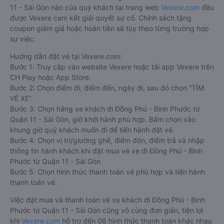
11 - Sài Gòn nào của quý khách tại trang web
Vexere.com
đều
được Vexere cam kết giải quyết sự cố. Chính sách tặng
coupon giảm giá hoặc hoàn tiền sẽ tùy theo từng trường hợp
sự việc.
Hướng dẫn đặt vé tại Vexere.com:
Bước 1: Truy cập vào website Vexere hoặc tải app Vexere trên
CH Play hoặc App Store.
Bước 2: Chọn điểm đi, điểm đến, ngày đi, sau đó chọn “TÌM
VÉ XE”.
Bước 3: Chọn hãng xe khách đi Đồng Phú - Bình Phước từ
Quận 11 - Sài Gòn, giờ khởi hành phù hợp. Bấm chọn vào
khung giờ quý khách muốn đi để tiến hành đặt vé.
Bước 4: Chọn vị trí/giường ghế, điểm đón, điểm trả và nhập
thông tin hành khách khi đặt mua vé xe đi Đồng Phú - Bình
Phước từ Quận 11 - Sài Gòn
Bước 5: Chọn hình thức thanh toán vé phù hợp và tiến hành
thanh toán vé.
Việc đặt mua và thanh toán vé xe khách đi Đồng Phú - Bình
Phước từ Quận 11 - Sài Gòn cũng vô cùng đơn giản, tiện lợi
khi
Vexere.com
hỗ trợ đến 06 hình thức thanh toán khác nhau