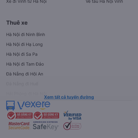
Xe đi Vinh từ Hà Nội
Vé tàu Hà Nội Vinh
Thuê xe
Hà Nội đi Ninh Bình
Hà Nội đi Hạ Long
Hà Nội đi Sa Pa
Hà Nội đi Tam Đảo
Đà Nẵng đi Hội An
Đà Nẵng đi Huế
Hải Phòng đi Hà Nội
Xem tất cả tuyến đường