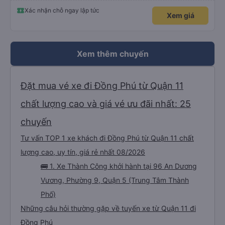
Xác nhận chỗ ngay lập tức
Xem giá
Xem thêm chuyến
Đặt mua vé xe đi Đồng Phú từ Quận 11
chất lượng cao và giá vé ưu đãi nhất: 25
chuyến
Tư vấn TOP 1 xe khách đi Đồng Phú từ Quận 11 chất
lượng cao, uy tín, giá rẻ nhất 08/2026
🚌 1. Xe Thành Công khởi hành tại 96 An Dương
Vương, Phường 9, Quận 5 (Trung Tâm Thành
Phố)
Những câu hỏi thường gặp về tuyến xe từ Quận 11 đi
Đồng Phú