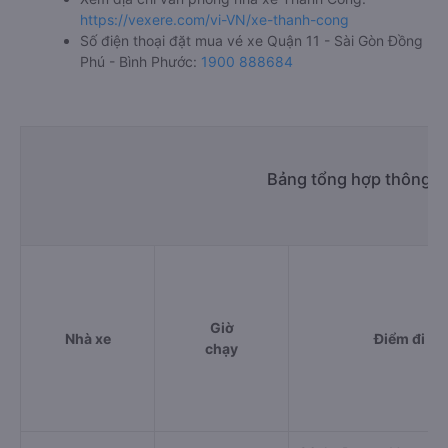
https://vexere.com/vi-VN/xe-thanh-cong
Số điện thoại đặt mua vé xe Quận 11 - Sài Gòn Đồng
Phú - Bình Phước:
1900 888684
Bảng tổng hợp thông ti
Giờ
Nhà xe
Điểm đi
chạy