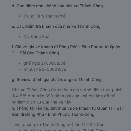
d. Các điểm đón khách của nhà xe Thành Công
Trung Tâm Thành Phố
e. Các điểm trả khách của nhà xe Thành Công
CN Đồng Xoài
f. Giá vé giá xe khách đi Đồng Phú - Bình Phước từ Quận
11 - Sài Gòn Thành Công
ghế ngồi 270000đ/vé
limousine 270000đ/vé
g. Review, đánh giá chất lượng xe Thành Công
Nhà xe Thành Công được đánh giá với số điểm trung bình
là 4.5/5 dựa trên 399 đánh giá của khách hàng đã trải
nghiệm dịch vụ của nhà xe này.
h. Thông tin liên hệ, đặt mua vé xe khách từ Quận 11 - Sài
Gòn đi Đồng Phú - Bình Phước Thành Công
Văn phòng xe Thành Công ở Quận 11 - Sài Gòn:
Xem địa chỉ văn phòng nhà xe Thành Công: