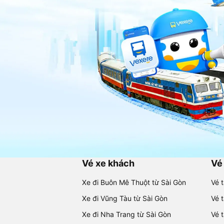
Vé xe khách
Vé
Xe đi Buôn Mê Thuột từ Sài Gòn
Vé 
Xe đi Vũng Tàu từ Sài Gòn
Vé 
Xe đi Nha Trang từ Sài Gòn
Vé 