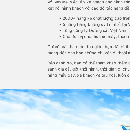
Với Vexere, việc lập kế hoạch cho hành trì
kết nối hành khách với các đối tác hàng đầu
• 2000+ hãng xe chất lượng cao trê
• 5 hãng hàng không uy tín nhất tại Vi
• Tổng công ty Đường sắt Việt Nam.
• Các đơn vị cho thuê xe máy, thuê xe
Chỉ với vài thao tác đơn giản, bạn đã có 
mang đến cho bạn những chuyến đi thoải má
Bên cạnh đó, bạn có thể tham khảo thêm c
sánh giá cả, giờ khởi hành, thời gian di c
hãng máy bay, xe khách và tàu hoả, luôn 