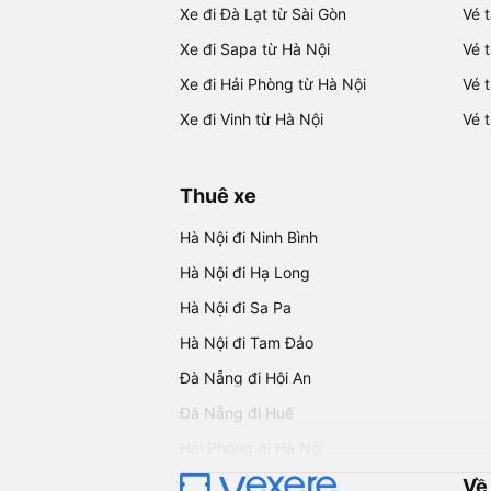
Xe đi Đà Lạt từ Sài Gòn
Vé 
Xe đi Sapa từ Hà Nội
Vé 
Xe đi Hải Phòng từ Hà Nội
Vé 
Xe đi Vinh từ Hà Nội
Vé 
Thuê xe
Hà Nội đi Ninh Bình
Hà Nội đi Hạ Long
Hà Nội đi Sa Pa
Hà Nội đi Tam Đảo
Đà Nẵng đi Hội An
Đà Nẵng đi Huế
Hải Phòng đi Hà Nội
Về