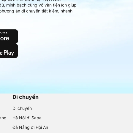
đủ, minh bạch cùng vô vàn tiện ích giúp
phương án di chuyển tiết kiệm, nhanh
Di chuyển
Di chuyển
rang
Hà Nội đi Sapa
Đà Nẵng đi Hội An