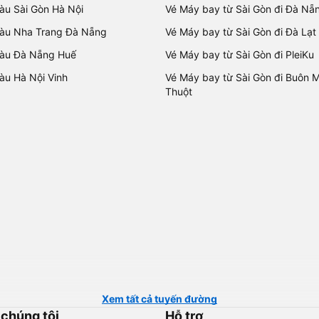
tàu Sài Gòn Hà Nội
Vé Máy bay từ Sài Gòn đi Đà Nẵ
tàu Nha Trang Đà Nẵng
Vé Máy bay từ Sài Gòn đi Đà Lạt
tàu Đà Nẵng Huế
Vé Máy bay từ Sài Gòn đi PleiKu
tàu Hà Nội Vinh
Vé Máy bay từ Sài Gòn đi Buôn 
Thuột
Xem tất cả tuyến đường
 chúng tôi
Hỗ trợ