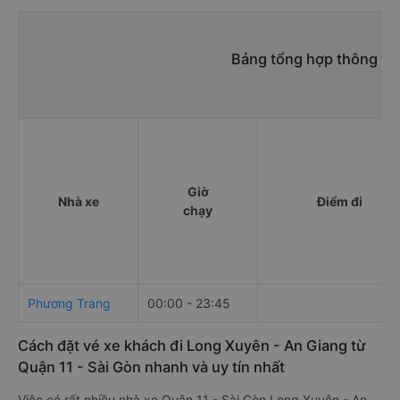
Bảng tổng hợp thông tin
Giờ
Nhà xe
Điểm đi
chạy
Phương Trang
00:00 - 23:45
Cách đặt vé xe khách đi Long Xuyên - An Giang từ
Quận 11 - Sài Gòn nhanh và uy tín nhất
Việc có rất nhiều nhà xe Quận 11 - Sài Gòn Long Xuyên - An