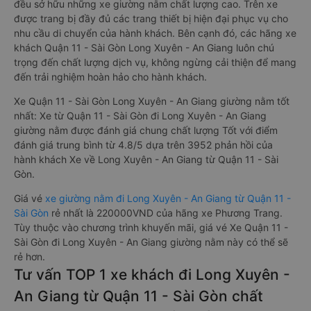
đều sở hữu những xe giường nằm chất lượng cao. Trên xe
được trang bị đầy đủ các trang thiết bị hiện đại phục vụ cho
nhu cầu di chuyển của hành khách. Bên cạnh đó, các hãng xe
khách Quận 11 - Sài Gòn Long Xuyên - An Giang luôn chú
trọng đến chất lượng dịch vụ, không ngừng cải thiện để mang
đến trải nghiệm hoàn hảo cho hành khách.
Xe Quận 11 - Sài Gòn Long Xuyên - An Giang giường nằm tốt
nhất: Xe từ Quận 11 - Sài Gòn đi Long Xuyên - An Giang
giường nằm được đánh giá chung chất lượng Tốt với điểm
đánh giá trung bình từ 4.8/5 dựa trên 3952 phản hồi của
hành khách Xe về Long Xuyên - An Giang từ Quận 11 - Sài
Gòn.
Giá vé
xe giường nằm đi Long Xuyên - An Giang từ Quận 11 -
Sài Gòn
rẻ nhất là 220000VND của hãng xe Phương Trang.
Tùy thuộc vào chương trình khuyến mãi, giá vé Xe Quận 11 -
Sài Gòn đi Long Xuyên - An Giang giường nằm này có thể sẽ
rẻ hơn.
Tư vấn TOP 1 xe khách đi Long Xuyên -
An Giang từ Quận 11 - Sài Gòn chất