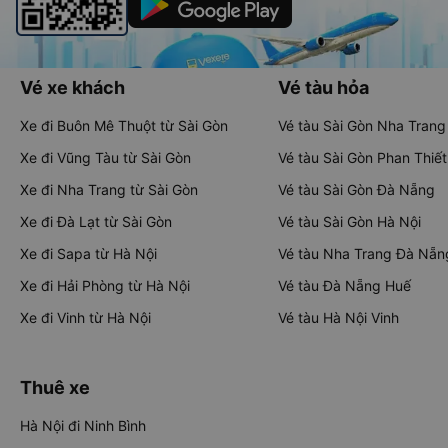
Vé xe khách
Vé tàu hỏa
Xe đi Buôn Mê Thuột từ Sài Gòn
Vé tàu Sài Gòn Nha Trang
Xe đi Vũng Tàu từ Sài Gòn
Vé tàu Sài Gòn Phan Thiết
Xe đi Nha Trang từ Sài Gòn
Vé tàu Sài Gòn Đà Nẵng
Xe đi Đà Lạt từ Sài Gòn
Vé tàu Sài Gòn Hà Nội
Xe đi Sapa từ Hà Nội
Vé tàu Nha Trang Đà Nẵn
Xe đi Hải Phòng từ Hà Nội
Vé tàu Đà Nẵng Huế
Xe đi Vinh từ Hà Nội
Vé tàu Hà Nội Vinh
Thuê xe
Hà Nội đi Ninh Bình