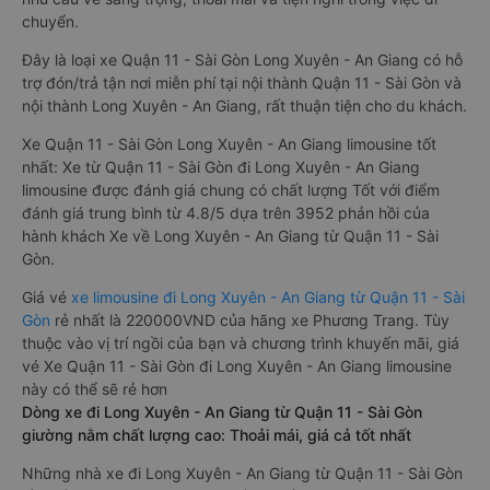
chuyển.
Đây là loại xe Quận 11 - Sài Gòn Long Xuyên - An Giang có hỗ
trợ đón/trả tận nơi miễn phí tại nội thành Quận 11 - Sài Gòn và
nội thành Long Xuyên - An Giang, rất thuận tiện cho du khách.
Xe Quận 11 - Sài Gòn Long Xuyên - An Giang limousine tốt
nhất: Xe từ Quận 11 - Sài Gòn đi Long Xuyên - An Giang
limousine được đánh giá chung có chất lượng Tốt với điểm
đánh giá trung bình từ 4.8/5 dựa trên 3952 phản hồi của
hành khách Xe về Long Xuyên - An Giang từ Quận 11 - Sài
Gòn.
Giá vé
xe limousine đi Long Xuyên - An Giang từ Quận 11 - Sài
Gòn
rẻ nhất là 220000VND của hãng xe Phương Trang. Tùy
thuộc vào vị trí ngồi của bạn và chương trình khuyến mãi, giá
vé Xe Quận 11 - Sài Gòn đi Long Xuyên - An Giang limousine
này có thể sẽ rẻ hơn
Dòng xe đi Long Xuyên - An Giang từ Quận 11 - Sài Gòn
giường nằm chất lượng cao: Thoải mái, giá cả tốt nhất
Những nhà xe đi Long Xuyên - An Giang từ Quận 11 - Sài Gòn