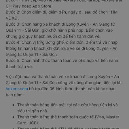
CH Play hoặc App Store.
Bước 2: Chọn điểm đi, điểm đến, ngày đi, sau đó chọn “TÌM
VÉ XE”.
Bước 3: Chọn hãng xe khách đi Long Xuyên - An Giang từ
Quận 11 - Sài Gòn, giờ khởi hành phù hợp. Bấm chọn vào
khung giờ quý khách muốn đi để tiến hành đặt vé.
Bước 4: Chọn vị trí/giường ghế, điểm đón, điểm trả và nhập
thông tin hành khách khi đặt mua vé xe đi Long Xuyên - An
Giang từ Quận 11 - Sài Gòn
Bước 5: Chọn hình thức thanh toán vé phù hợp và tiến hành
thanh toán vé.
Việc đặt mua và thanh toán vé xe khách đi Long Xuyên - An
Giang từ Quận 11 - Sài Gòn cũng vô cùng đơn giản, tiện lợi khi
Vexere.com
hỗ trợ đến 06 hình thức thanh toán khác nhau
bao gồm:
Thanh toán bằng tiền mặt tại các cửa hàng tiện lợi và
siêu thị gần nhà.
Thanh toán bằng thẻ thanh toán quốc tế (Visa, Master
Card, JCB).
Thanh toán bằng thẻ ATM đã đăng ký thanh toán trực