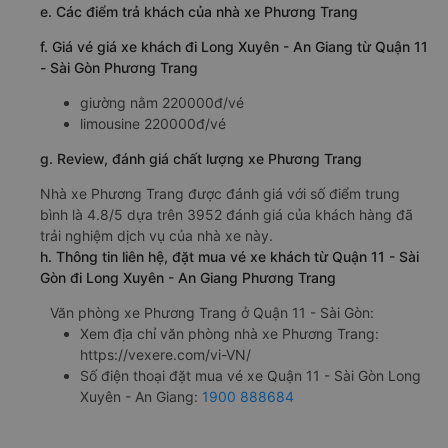
e. Các điểm trả khách của nhà xe Phương Trang
f. Giá vé giá xe khách đi Long Xuyên - An Giang từ Quận 11
- Sài Gòn Phương Trang
giường nằm 220000đ/vé
limousine 220000đ/vé
g. Review, đánh giá chất lượng xe Phương Trang
Nhà xe Phương Trang được đánh giá với số điểm trung
bình là 4.8/5 dựa trên 3952 đánh giá của khách hàng đã
trải nghiệm dịch vụ của nhà xe này.
h. Thông tin liên hệ, đặt mua vé xe khách từ Quận 11 - Sài
Gòn đi Long Xuyên - An Giang Phương Trang
Văn phòng xe Phương Trang ở Quận 11 - Sài Gòn:
Xem địa chỉ văn phòng nhà xe Phương Trang:
https://vexere.com/vi-VN/
Số điện thoại đặt mua vé xe Quận 11 - Sài Gòn Long
Xuyên - An Giang:
1900 888684