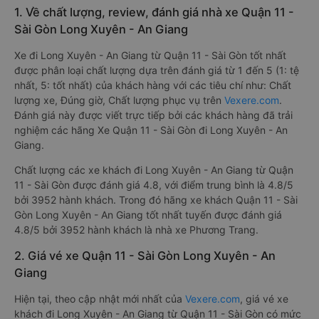
1. Về chất lượng, review, đánh giá nhà xe Quận 11 -
Sài Gòn Long Xuyên - An Giang
Xe đi Long Xuyên - An Giang từ Quận 11 - Sài Gòn tốt nhất
được phân loại chất lượng dựa trên đánh giá từ 1 đến 5 (1: tệ
nhất, 5: tốt nhất) của khách hàng với các tiêu chí như: Chất
lượng xe, Đúng giờ, Chất lượng phục vụ trên
Vexere.com
.
Đánh giá này được viết trực tiếp bởi các khách hàng đã trải
nghiệm các hãng Xe Quận 11 - Sài Gòn đi Long Xuyên - An
Giang.
Chất lượng các xe khách đi Long Xuyên - An Giang từ Quận
11 - Sài Gòn được đánh giá 4.8, với điểm trung bình là 4.8/5
bởi 3952 hành khách. Trong đó hãng xe khách Quận 11 - Sài
Gòn Long Xuyên - An Giang tốt nhất tuyến được đánh giá
4.8/5 bởi 3952 hành khách là nhà xe Phương Trang.
2. Giá vé xe Quận 11 - Sài Gòn Long Xuyên - An
Giang
Hiện tại, theo cập nhật mới nhất của
Vexere.com
, giá vé xe
khách đi Long Xuyên - An Giang từ Quận 11 - Sài Gòn có mức