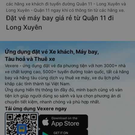
các hãng xe khách đi tuyến đường Quận 11 - Long Xuyên và
Long Xuyên - Quận 11 ngay khi có thông tin từ các hãng xe.
Đặt vé máy bay giá rẻ từ Quận 11 đi
Long Xuyên
Ứng dụng đặt vé Xe khách, Máy bay,
Tàu hoả và Thuê xe
Vexere - ứng dụng đặt vé đa phương tiện với hơn 3000+ nhà
xe chất lượng cao, 5000+ tuyến đường toàn quốc, tất cả hãng
bay và hãng tàu cùng dịch vụ thuê xe máy, xe du lịch phủ
khắp các tỉnh thành tại Việt Nam.
Ứng dụng hiển thị thông tin đầy đủ, minh bạch cùng vô vàn
tiện ích giúp người dùng so sánh và lựa chọn phương án di
chuyển tiết kiệm, nhanh chóng và phù hợp nhất.
Tải ứng dụng Vexere ngay