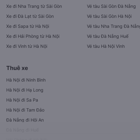
Xe đi Nha Trang từ Sài Gòn
Vé tàu Sài Gòn Đà Nẵng
Xe đi Đà Lạt từ Sài Gòn
Vé tàu Sài Gòn Hà Nội
Xe đi Sapa từ Hà Nội
Vé tàu Nha Trang Đà Nẵn
Xe đi Hải Phòng từ Hà Nội
Vé tàu Đà Nẵng Huế
Xe đi Vinh từ Hà Nội
Vé tàu Hà Nội Vinh
Thuê xe
Hà Nội đi Ninh Bình
Hà Nội đi Hạ Long
Hà Nội đi Sa Pa
Hà Nội đi Tam Đảo
Đà Nẵng đi Hội An
Đà Nẵng đi Huế
Hải Phòng đi Hà Nội