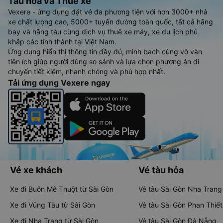
Tàu hoả và Thuê xe
Vexere - ứng dụng đặt vé đa phương tiện với hơn 3000+ nhà
xe chất lượng cao, 5000+ tuyến đường toàn quốc, tất cả hãng
bay và hãng tàu cùng dịch vụ thuê xe máy, xe du lịch phủ
khắp các tỉnh thành tại Việt Nam.
Ứng dụng hiển thị thông tin đầy đủ, minh bạch cùng vô vàn
tiện ích giúp người dùng so sánh và lựa chọn phương án di
chuyển tiết kiệm, nhanh chóng và phù hợp nhất.
Tải ứng dụng Vexere ngay
Vé xe khách
Vé tàu hỏa
Xe đi Buôn Mê Thuột từ Sài Gòn
Vé tàu Sài Gòn Nha Trang
Xe đi Vũng Tàu từ Sài Gòn
Vé tàu Sài Gòn Phan Thiết
Xe đi Nha Trang từ Sài Gòn
Vé tàu Sài Gòn Đà Nẵng