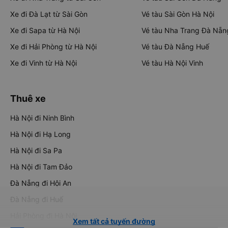
Xe đi Đà Lạt từ Sài Gòn
Vé tàu Sài Gòn Hà Nội
Xe đi Sapa từ Hà Nội
Vé tàu Nha Trang Đà Nẵn
Xe đi Hải Phòng từ Hà Nội
Vé tàu Đà Nẵng Huế
Xe đi Vinh từ Hà Nội
Vé tàu Hà Nội Vinh
Thuê xe
Hà Nội đi Ninh Bình
Hà Nội đi Hạ Long
Hà Nội đi Sa Pa
Hà Nội đi Tam Đảo
Đà Nẵng đi Hội An
Đà Nẵng đi Huế
Hải Phòng đi Hà Nội
Xem tất cả tuyến đường