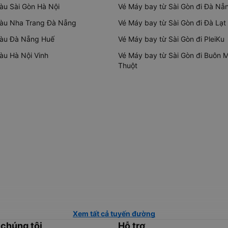
tàu Sài Gòn Hà Nội
Vé Máy bay từ Sài Gòn đi Đà Nẵ
tàu Nha Trang Đà Nẵng
Vé Máy bay từ Sài Gòn đi Đà Lạt
tàu Đà Nẵng Huế
Vé Máy bay từ Sài Gòn đi PleiKu
tàu Hà Nội Vinh
Vé Máy bay từ Sài Gòn đi Buôn 
Thuột
Xem tất cả tuyến đường
 chúng tôi
Hỗ trợ