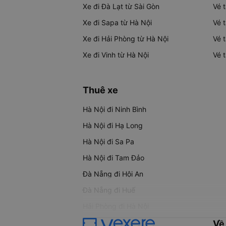
Xe đi Đà Lạt từ Sài Gòn
Vé 
Xe đi Sapa từ Hà Nội
Vé 
Xe đi Hải Phòng từ Hà Nội
Vé 
Xe đi Vinh từ Hà Nội
Vé 
Thuê xe
Hà Nội đi Ninh Bình
Hà Nội đi Hạ Long
Hà Nội đi Sa Pa
Hà Nội đi Tam Đảo
Đà Nẵng đi Hội An
Đà Nẵng đi Huế
Hải Phòng đi Hà Nội
Về