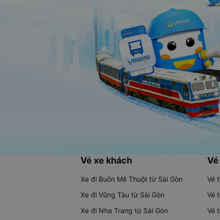
Vé xe khách
Vé
Xe đi Buôn Mê Thuột từ Sài Gòn
Vé 
Xe đi Vũng Tàu từ Sài Gòn
Vé 
Xe đi Nha Trang từ Sài Gòn
Vé 