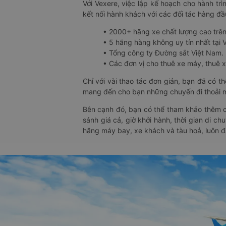
Với Vexere, việc lập kế hoạch cho hành trì
kết nối hành khách với các đối tác hàng đầu
• 2000+ hãng xe chất lượng cao trê
• 5 hãng hàng không uy tín nhất tại Vi
• Tổng công ty Đường sắt Việt Nam.
• Các đơn vị cho thuê xe máy, thuê xe
Chỉ với vài thao tác đơn giản, bạn đã có 
mang đến cho bạn những chuyến đi thoải má
Bên cạnh đó, bạn có thể tham khảo thêm c
sánh giá cả, giờ khởi hành, thời gian di c
hãng máy bay, xe khách và tàu hoả, luôn 