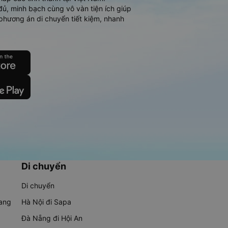
đủ, minh bạch cùng vô vàn tiện ích giúp
phương án di chuyển tiết kiệm, nhanh
Di chuyển
Di chuyển
rang
Hà Nội đi Sapa
Đà Nẵng đi Hội An