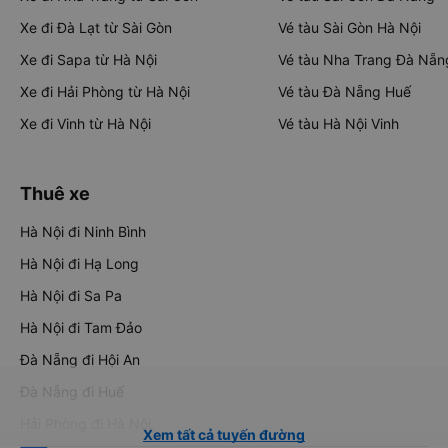
Xe đi Đà Lạt từ Sài Gòn
Vé tàu Sài Gòn Hà Nội
Xe đi Sapa từ Hà Nội
Vé tàu Nha Trang Đà Nẵn
Xe đi Hải Phòng từ Hà Nội
Vé tàu Đà Nẵng Huế
Xe đi Vinh từ Hà Nội
Vé tàu Hà Nội Vinh
Thuê xe
Hà Nội đi Ninh Bình
Hà Nội đi Hạ Long
Hà Nội đi Sa Pa
Hà Nội đi Tam Đảo
Đà Nẵng đi Hội An
Đà Nẵng đi Huế
Hải Phòng đi Hà Nội
Xem tất cả tuyến đường