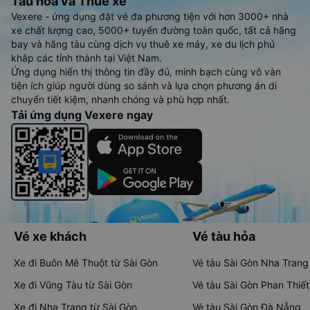
Tàu hoả và Thuê xe
Vexere - ứng dụng đặt vé đa phương tiện với hơn 3000+ nhà
xe chất lượng cao, 5000+ tuyến đường toàn quốc, tất cả hãng
bay và hãng tàu cùng dịch vụ thuê xe máy, xe du lịch phủ
khắp các tỉnh thành tại Việt Nam.
Ứng dụng hiển thị thông tin đầy đủ, minh bạch cùng vô vàn
tiện ích giúp người dùng so sánh và lựa chọn phương án di
chuyển tiết kiệm, nhanh chóng và phù hợp nhất.
Tải ứng dụng Vexere ngay
Vé xe khách
Vé tàu hỏa
Xe đi Buôn Mê Thuột từ Sài Gòn
Vé tàu Sài Gòn Nha Trang
Xe đi Vũng Tàu từ Sài Gòn
Vé tàu Sài Gòn Phan Thiết
Xe đi Nha Trang từ Sài Gòn
Vé tàu Sài Gòn Đà Nẵng