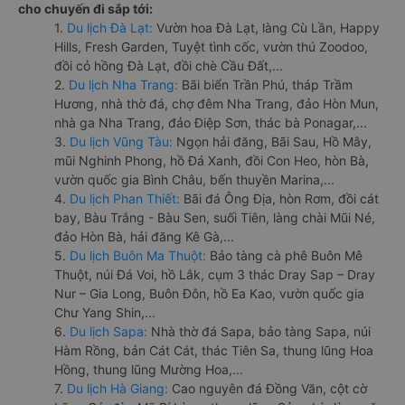
cho chuyến đi sắp tới:
1.
Du lịch Đà Lạt:
Vườn hoa Đà Lạt, làng Cù Lần, Happy
Hills, Fresh Garden, Tuyệt tình cốc, vườn thú Zoodoo,
đồi cỏ hồng Đà Lạt, đồi chè Cầu Đất,...
2.
Du lịch Nha Trang:
Bãi biển Trần Phú, tháp Trầm
Hương, nhà thờ đá, chợ đêm Nha Trang, đảo Hòn Mun,
nhà ga Nha Trang, đảo Điệp Sơn, thác bà Ponagar,...
3.
Du lịch Vũng Tàu:
Ngọn hải đăng, Bãi Sau, Hồ Mây,
mũi Nghinh Phong, hồ Đá Xanh, đồi Con Heo, hòn Bà,
vườn quốc gia Bình Châu, bến thuyền Marina,...
4.
Du lịch Phan Thiết:
Bãi đá Ông Địa, hòn Rơm, đồi cát
bay, Bàu Trắng - Bàu Sen, suối Tiên, làng chài Mũi Né,
đảo Hòn Bà, hải đăng Kê Gà,...
5.
Du lịch Buôn Ma Thuột:
Bảo tàng cà phê Buôn Mê
Thuột, núi Đá Voi, hồ Lắk, cụm 3 thác Dray Sap – Dray
Nur – Gia Long, Buôn Đôn, hồ Ea Kao, vườn quốc gia
Chư Yang Shin,...
6.
Du lịch Sapa:
Nhà thờ đá Sapa, bảo tàng Sapa, núi
Hàm Rồng, bản Cát Cát, thác Tiên Sa, thung lũng Hoa
Hồng, thung lũng Mường Hoa,...
7.
Du lịch Hà Giang:
Cao nguyên đá Đồng Văn, cột cờ