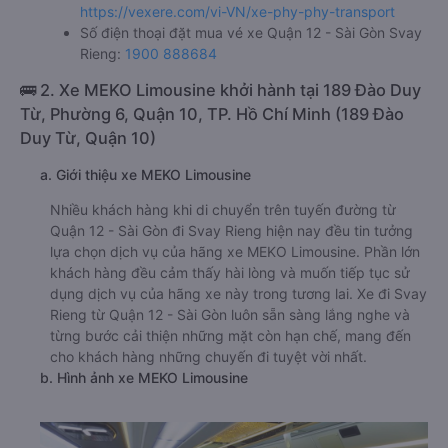
https://vexere.com/vi-VN/xe-phy-phy-transport
Số điện thoại đặt mua vé xe Quận 12 - Sài Gòn Svay
Rieng:
1900 888684
🚌 2. Xe MEKO Limousine khởi hành tại 189 Đào Duy
Từ, Phường 6, Quận 10, TP. Hồ Chí Minh (189 Đào
Duy Từ, Quận 10)
a. Giới thiệu xe MEKO Limousine
Nhiều khách hàng khi di chuyển trên tuyến đường từ
Quận 12 - Sài Gòn đi Svay Rieng hiện nay đều tin tưởng
lựa chọn dịch vụ của hãng xe MEKO Limousine. Phần lớn
khách hàng đều cảm thấy hài lòng và muốn tiếp tục sử
dụng dịch vụ của hãng xe này trong tương lai. Xe đi Svay
Rieng từ Quận 12 - Sài Gòn luôn sẵn sàng lắng nghe và
từng bước cải thiện những mặt còn hạn chế, mang đến
cho khách hàng những chuyến đi tuyệt vời nhất.
b. Hình ảnh xe MEKO Limousine