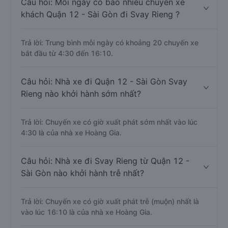
Câu hỏi: Mỗi ngày có bao nhiêu chuyến xe
khách Quận 12 - Sài Gòn đi Svay Rieng ?
Trả lời: Trung bình mỗi ngày có khoảng 20 chuyến xe
bắt đầu từ 4:30 đến 16:10.
Câu hỏi: Nhà xe đi Quận 12 - Sài Gòn Svay
Rieng nào khởi hành sớm nhất?
Trả lời: Chuyến xe có giờ xuất phát sớm nhất vào lúc
4:30 là của nhà xe Hoàng Gia.
Câu hỏi: Nhà xe đi Svay Rieng từ Quận 12 -
Sài Gòn nào khởi hành trễ nhất?
Trả lời: Chuyến xe có giờ xuất phát trễ (muộn) nhất là
vào lúc 16:10 là của nhà xe Hoàng Gia.