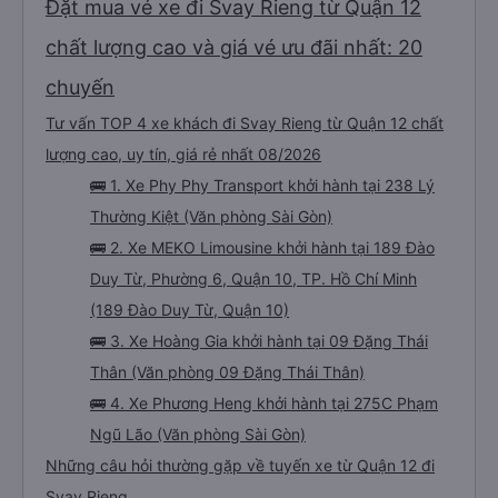
Đặt mua vé xe đi Svay Rieng từ Quận 12
chất lượng cao và giá vé ưu đãi nhất: 20
chuyến
Tư vấn TOP 4 xe khách đi Svay Rieng từ Quận 12 chất
lượng cao, uy tín, giá rẻ nhất 08/2026
🚌 1. Xe Phy Phy Transport khởi hành tại 238 Lý
Thường Kiệt (Văn phòng Sài Gòn)
🚌 2. Xe MEKO Limousine khởi hành tại 189 Đào
Duy Từ, Phường 6, Quận 10, TP. Hồ Chí Minh
(189 Đào Duy Từ, Quận 10)
🚌 3. Xe Hoàng Gia khởi hành tại 09 Đặng Thái
Thân (Văn phòng 09 Đặng Thái Thân)
🚌 4. Xe Phương Heng khởi hành tại 275C Phạm
Ngũ Lão (Văn phòng Sài Gòn)
Những câu hỏi thường gặp về tuyến xe từ Quận 12 đi
Svay Rieng