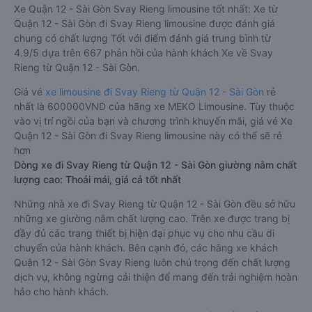
Xe Quận 12 - Sài Gòn Svay Rieng limousine tốt nhất: Xe từ
Quận 12 - Sài Gòn đi Svay Rieng limousine được đánh giá
chung có chất lượng Tốt với điểm đánh giá trung bình từ
4.9/5 dựa trên 667 phản hồi của hành khách Xe về Svay
Rieng từ Quận 12 - Sài Gòn.
Giá vé
xe limousine đi Svay Rieng từ Quận 12 - Sài Gòn
rẻ
nhất là 600000VND của hãng xe MEKO Limousine. Tùy thuộc
vào vị trí ngồi của bạn và chương trình khuyến mãi, giá vé Xe
Quận 12 - Sài Gòn đi Svay Rieng limousine này có thể sẽ rẻ
hơn
Dòng xe đi Svay Rieng từ Quận 12 - Sài Gòn giường nằm chất
lượng cao: Thoải mái, giá cả tốt nhất
Những nhà xe đi Svay Rieng từ Quận 12 - Sài Gòn đều sở hữu
những xe giường nằm chất lượng cao. Trên xe được trang bị
đầy đủ các trang thiết bị hiện đại phục vụ cho nhu cầu di
chuyển của hành khách. Bên cạnh đó, các hãng xe khách
Quận 12 - Sài Gòn Svay Rieng luôn chú trọng đến chất lượng
dịch vụ, không ngừng cải thiện để mang đến trải nghiệm hoàn
hảo cho hành khách.