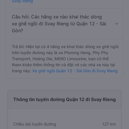
Svay Rieng
Câu hỏi: Các hãng xe nào khai thác dòng
xe ghế ngồi đi Svay Rieng từ Quận 12 - Sài
Gòn?
Trả lời: Hiện tại có 4 hãng xe khai thác dòng xe ghế ngồi
trên tuyến đường này là xe Phương Heng, Phy Phy
Transport, Hoàng Gia, MEKO Limousine, bạn có thể
tham khảo thêm thông tin và đặt vé các nhà xe này tại
trang này:
Xe ghế ngồi Quận 12 - Sài Gòn đi Svay Rieng
Thông tin tuyến đường Quận 12 đi Svay Rieng
Chiều dài tuyến đường
127 km