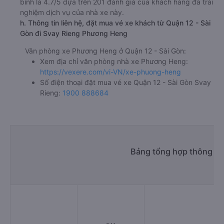
bình là 4.7/5 dựa trên 201 đánh giá của khách hàng đã trải
nghiệm dịch vụ của nhà xe này.
h. Thông tin liên hệ, đặt mua vé xe khách từ Quận 12 - Sài
Gòn đi Svay Rieng Phương Heng
Văn phòng xe Phương Heng ở Quận 12 - Sài Gòn:
Xem địa chỉ văn phòng nhà xe Phương Heng:
https://vexere.com/vi-VN/xe-phuong-heng
Số điện thoại đặt mua vé xe Quận 12 - Sài Gòn Svay
Rieng:
1900 888684
Bảng tổng hợp thông tin