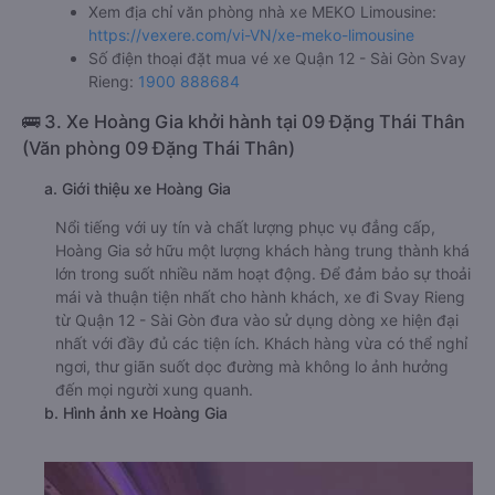
Xem địa chỉ văn phòng nhà xe MEKO Limousine:
https://vexere.com/vi-VN/xe-meko-limousine
Số điện thoại đặt mua vé xe Quận 12 - Sài Gòn Svay
Rieng:
1900 888684
🚌 3. Xe Hoàng Gia khởi hành tại 09 Đặng Thái Thân
(Văn phòng 09 Đặng Thái Thân)
a. Giới thiệu xe Hoàng Gia
Nổi tiếng với uy tín và chất lượng phục vụ đẳng cấp,
Hoàng Gia sở hữu một lượng khách hàng trung thành khá
lớn trong suốt nhiều năm hoạt động. Để đảm bảo sự thoải
mái và thuận tiện nhất cho hành khách, xe đi Svay Rieng
từ Quận 12 - Sài Gòn đưa vào sử dụng dòng xe hiện đại
nhất với đầy đủ các tiện ích. Khách hàng vừa có thể nghỉ
ngơi, thư giãn suốt dọc đường mà không lo ảnh hưởng
đến mọi người xung quanh.
b. Hình ảnh xe Hoàng Gia