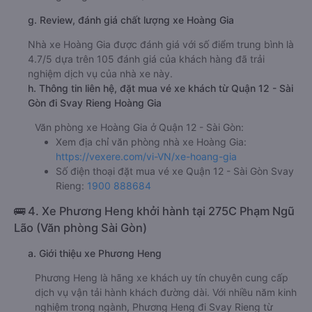
g. Review, đánh giá chất lượng xe Hoàng Gia
Nhà xe Hoàng Gia được đánh giá với số điểm trung bình là
4.7/5 dựa trên 105 đánh giá của khách hàng đã trải
nghiệm dịch vụ của nhà xe này.
h. Thông tin liên hệ, đặt mua vé xe khách từ Quận 12 - Sài
Gòn đi Svay Rieng Hoàng Gia
Văn phòng xe Hoàng Gia ở Quận 12 - Sài Gòn:
Xem địa chỉ văn phòng nhà xe Hoàng Gia:
https://vexere.com/vi-VN/xe-hoang-gia
Số điện thoại đặt mua vé xe Quận 12 - Sài Gòn Svay
Rieng:
1900 888684
🚌 4. Xe Phương Heng khởi hành tại 275C Phạm Ngũ
Lão (Văn phòng Sài Gòn)
a. Giới thiệu xe Phương Heng
Phương Heng là hãng xe khách uy tín chuyên cung cấp
dịch vụ vận tải hành khách đường dài. Với nhiều năm kinh
nghiệm trong ngành, Phương Heng đi Svay Rieng từ