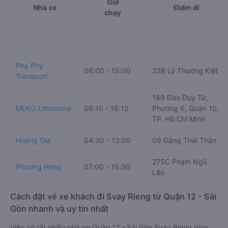
Giờ
Nhà xe
Điểm đi
chạy
Phy Phy
06:00 - 15:00
238 Lý Thường Kiệt
Transport
189 Đào Duy Từ,
MEKO Limousine
06:10 - 16:10
Phường 6, Quận 10,
TP. Hồ Chí Minh
Hoàng Gia
04:30 - 13:00
09 Đặng Thái Thân
275C Phạm Ngũ
Phương Heng
07:00 - 15:30
Lão
Cách đặt vé xe khách đi Svay Rieng từ Quận 12 - Sài
Gòn nhanh và uy tín nhất
Việc có rất nhiều nhà xe Quận 12 - Sài Gòn Svay Rieng giúp