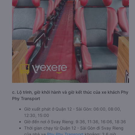
c. Lộ trình, giờ khởi hành và giờ kết thúc của xe khách Phy
Phy Transport
Giờ xuất phát ở Quận 12 - Sài Gòn: 06:00, 08:00,
12:30, 15:00
Giờ đến nơi ở Svay Rieng: 9:36, 11:36, 16:06, 18:36
Thời gian chạy từ Quận 12 - Sài Gòn đi Svay Rieng
của nhà xe
Phy Phy Transport
khoảng: 3.6 giờ