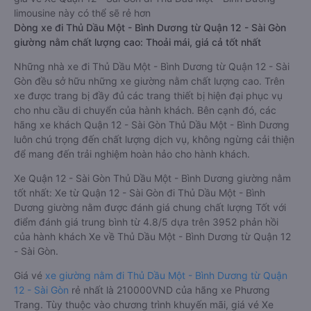
limousine này có thể sẽ rẻ hơn
Dòng xe đi Thủ Dầu Một - Bình Dương từ Quận 12 - Sài Gòn
giường nằm chất lượng cao: Thoải mái, giá cả tốt nhất
Những nhà xe đi Thủ Dầu Một - Bình Dương từ Quận 12 - Sài
Gòn đều sở hữu những xe giường nằm chất lượng cao. Trên
xe được trang bị đầy đủ các trang thiết bị hiện đại phục vụ
cho nhu cầu di chuyển của hành khách. Bên cạnh đó, các
hãng xe khách Quận 12 - Sài Gòn Thủ Dầu Một - Bình Dương
luôn chú trọng đến chất lượng dịch vụ, không ngừng cải thiện
để mang đến trải nghiệm hoàn hảo cho hành khách.
Xe Quận 12 - Sài Gòn Thủ Dầu Một - Bình Dương giường nằm
tốt nhất: Xe từ Quận 12 - Sài Gòn đi Thủ Dầu Một - Bình
Dương giường nằm được đánh giá chung chất lượng Tốt với
điểm đánh giá trung bình từ 4.8/5 dựa trên 3952 phản hồi
của hành khách Xe về Thủ Dầu Một - Bình Dương từ Quận 12
- Sài Gòn.
Giá vé
xe giường nằm đi Thủ Dầu Một - Bình Dương từ Quận
12 - Sài Gòn
rẻ nhất là 210000VND của hãng xe Phương
Trang. Tùy thuộc vào chương trình khuyến mãi, giá vé Xe