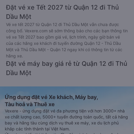
Đặt vé xe Tết 2027 từ Quận 12 đi Thủ
Dầu Một
Vé xe tết 2027 từ Quận 12 đi Thủ Dầu Một vẫn chưa được
công bố. Vexere.com sẽ sớm thông báo cho các bạn thông tin
vé xe Tết 2027 bao gồm giá vé, lịch trình, ngày giờ bán vé
của các hãng xe khách đi tuyến đường Quận 12 - Thủ Dầu
Một và Thủ Dầu Một - Quận 12 ngay khi có thông tin từ các
hãng xe.
Đặt vé máy bay giá rẻ từ Quận 12 đi Thủ
Dầu Một
Ứng dụng đặt vé Xe khách, Máy bay,
Tàu hoả và Thuê xe
Vexere - ứng dụng đặt vé đa phương tiện với hơn 3000+ nhà
xe chất lượng cao, 5000+ tuyến đường toàn quốc, tất cả hãng
bay và hãng tàu cùng dịch vụ thuê xe máy, xe du lịch phủ
khắp các tỉnh thành tại Việt Nam.