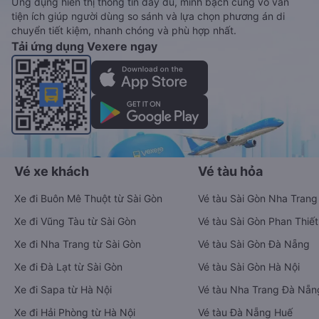
Ứng dụng hiển thị thông tin đầy đủ, minh bạch cùng vô vàn
tiện ích giúp người dùng so sánh và lựa chọn phương án di
chuyển tiết kiệm, nhanh chóng và phù hợp nhất.
Tải ứng dụng Vexere ngay
Vé xe khách
Vé tàu hỏa
Xe đi Buôn Mê Thuột từ Sài Gòn
Vé tàu Sài Gòn Nha Trang
Xe đi Vũng Tàu từ Sài Gòn
Vé tàu Sài Gòn Phan Thiết
Xe đi Nha Trang từ Sài Gòn
Vé tàu Sài Gòn Đà Nẵng
Xe đi Đà Lạt từ Sài Gòn
Vé tàu Sài Gòn Hà Nội
Xe đi Sapa từ Hà Nội
Vé tàu Nha Trang Đà Nẵn
Xe đi Hải Phòng từ Hà Nội
Vé tàu Đà Nẵng Huế