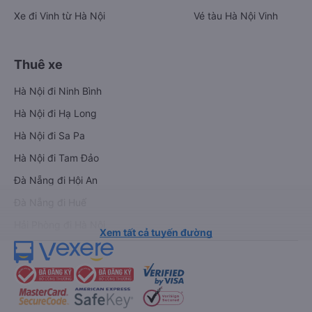
Xe đi Vinh từ Hà Nội
Vé tàu Hà Nội Vinh
Thuê xe
Hà Nội đi Ninh Bình
Hà Nội đi Hạ Long
Hà Nội đi Sa Pa
Hà Nội đi Tam Đảo
Đà Nẵng đi Hội An
Đà Nẵng đi Huế
Hải Phòng đi Hà Nội
Xem tất cả tuyến đường