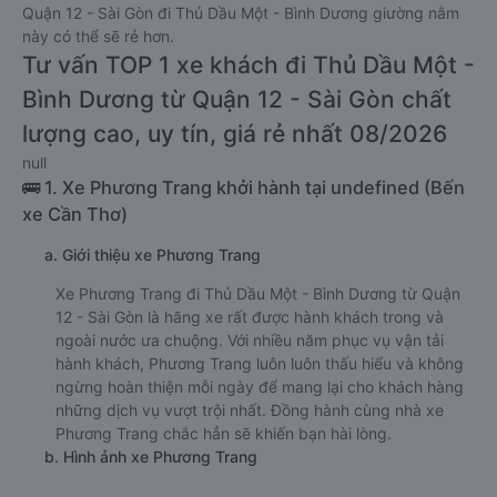
Quận 12 - Sài Gòn đi Thủ Dầu Một - Bình Dương giường nằm
này có thể sẽ rẻ hơn.
Tư vấn TOP 1 xe khách đi Thủ Dầu Một -
Bình Dương từ Quận 12 - Sài Gòn chất
lượng cao, uy tín, giá rẻ nhất 08/2026
null
🚌 1. Xe Phương Trang khởi hành tại undefined (Bến
xe Cần Thơ)
a. Giới thiệu xe Phương Trang
Xe Phương Trang đi Thủ Dầu Một - Bình Dương từ Quận
12 - Sài Gòn là hãng xe rất được hành khách trong và
ngoài nước ưa chuộng. Với nhiều năm phục vụ vận tải
hành khách, Phương Trang luôn luôn thấu hiểu và không
ngừng hoàn thiện mỗi ngày để mang lại cho khách hàng
những dịch vụ vượt trội nhất. Đồng hành cùng nhà xe
Phương Trang chắc hẳn sẽ khiến bạn hài lòng.
b. Hình ảnh xe Phương Trang