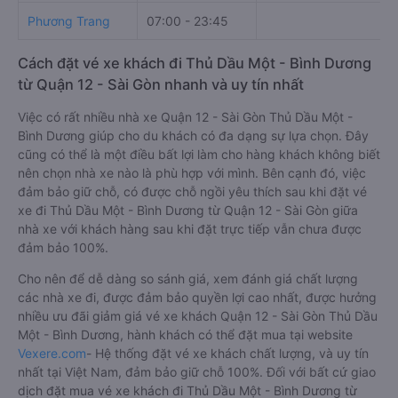
Phương Trang
07:00 - 23:45
Cách đặt vé xe khách đi Thủ Dầu Một - Bình Dương
từ Quận 12 - Sài Gòn nhanh và uy tín nhất
Việc có rất nhiều nhà xe Quận 12 - Sài Gòn Thủ Dầu Một -
Bình Dương giúp cho du khách có đa dạng sự lựa chọn. Đây
cũng có thể là một điều bất lợi làm cho hàng khách không biết
nên chọn nhà xe nào là phù hợp với mình. Bên cạnh đó, việc
đảm bảo giữ chỗ, có được chỗ ngồi yêu thích sau khi đặt vé
xe đi Thủ Dầu Một - Bình Dương từ Quận 12 - Sài Gòn giữa
nhà xe với khách hàng sau khi đặt trực tiếp vẫn chưa được
đảm bảo 100%.
Cho nên để dễ dàng so sánh giá, xem đánh giá chất lượng
các nhà xe đi, được đảm bảo quyền lợi cao nhất, được hưởng
nhiều ưu đãi giảm giá vé xe khách Quận 12 - Sài Gòn Thủ Dầu
Một - Bình Dương, hành khách có thể đặt mua tại website
Vexere.com
- Hệ thống đặt vé xe khách chất lượng, và uy tín
nhất tại Việt Nam, đảm bảo giữ chỗ 100%. Đối với bất cứ giao
dịch đặt mua vé xe khách đi Thủ Dầu Một - Bình Dương từ