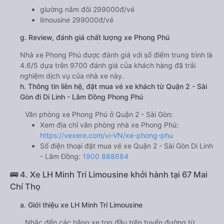
giường nằm đôi 299000đ/vé
limousine 299000đ/vé
g. Review, đánh giá chất lượng xe Phong Phú
Nhà xe Phong Phú được đánh giá với số điểm trung bình là
4.6/5 dựa trên 9700 đánh giá của khách hàng đã trải
nghiệm dịch vụ của nhà xe này.
h. Thông tin liên hệ, đặt mua vé xe khách từ Quận 2 - Sài
Gòn đi Di Linh - Lâm Đồng Phong Phú
Văn phòng xe Phong Phú ở Quận 2 - Sài Gòn:
Xem địa chỉ văn phòng nhà xe Phong Phú:
https://vexere.com/vi-VN/xe-phong-phu
Số điện thoại đặt mua vé xe Quận 2 - Sài Gòn Di Linh
- Lâm Đồng:
1900 888684
🚌 4. Xe LH Minh Trí Limousine khởi hành tại 67 Mai
Chí Thọ
a. Giới thiệu xe LH Minh Trí Limousine
Nhắc đến các hãng xe top đầu trên tuyến đường từ