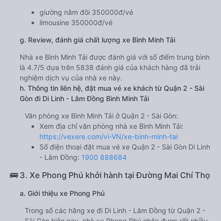
giường nằm đôi 350000đ/vé
limousine 350000đ/vé
g. Review, đánh giá chất lượng xe Bình Minh Tải
Nhà xe Bình Minh Tải được đánh giá với số điểm trung bình
là 4.7/5 dựa trên 5838 đánh giá của khách hàng đã trải
nghiệm dịch vụ của nhà xe này.
h. Thông tin liên hệ, đặt mua vé xe khách từ Quận 2 - Sài
Gòn đi Di Linh - Lâm Đồng Bình Minh Tải
Văn phòng xe Bình Minh Tải ở Quận 2 - Sài Gòn:
Xem địa chỉ văn phòng nhà xe Bình Minh Tải:
https://vexere.com/vi-VN/xe-binh-minh-tai
Số điện thoại đặt mua vé xe Quận 2 - Sài Gòn Di Linh
- Lâm Đồng:
1900 888684
🚌 3. Xe Phong Phú khởi hành tại Đường Mai Chí Thọ
a. Giới thiệu xe Phong Phú
Trong số các hãng xe đi Di Linh - Lâm Đồng từ Quận 2 -
Sài Gòn hiện nay, nhà xe Phong Phú nhận được rất nhiều