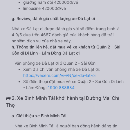
giường nằm đôi 420000đ/vé
limousine 420000đ/vé
g. Review, đánh giá chất lượng xe Đà Lạt ơi
Nhà xe Đà Lạt ơi được đánh giá với số điểm trung bình là
4.9/5 dựa trên 4687 đánh giá của khách hàng đã trải
nghiệm dịch vụ của nhà xe này.
h. Thông tin liên hệ, đặt mua vé xe khách từ Quận 2 - Sài
Gòn đi Di Linh - Lâm Đồng Đà Lạt ơi
Văn phòng xe Đà Lạt ơi ở Quận 2 - Sài Gòn:
Xem địa chỉ văn phòng nhà xe Đà Lạt ơi:
https://vexere.com/vi-VN/xe-da-lat-oi
Số điện thoại đặt mua vé xe Quận 2 - Sài Gòn Di Linh
- Lâm Đồng:
1900 888684
🚌 2. Xe Bình Minh Tải khởi hành tại Đường Mai Chí
Thọ
a. Giới thiệu xe Bình Minh Tải
Nhà xe Bình Minh Tải là người bạn đồng hành đáng tin