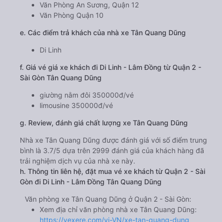
Văn Phòng An Sương, Quận 12
Văn Phòng Quận 10
e. Các điểm trả khách của nhà xe Tân Quang Dũng
Di Linh
f. Giá vé giá xe khách đi Di Linh - Lâm Đồng từ Quận 2 -
Sài Gòn Tân Quang Dũng
giường nằm đôi 350000đ/vé
limousine 350000đ/vé
g. Review, đánh giá chất lượng xe Tân Quang Dũng
Nhà xe Tân Quang Dũng được đánh giá với số điểm trung
bình là 3.7/5 dựa trên 2999 đánh giá của khách hàng đã
trải nghiệm dịch vụ của nhà xe này.
h. Thông tin liên hệ, đặt mua vé xe khách từ Quận 2 - Sài
Gòn đi Di Linh - Lâm Đồng Tân Quang Dũng
Văn phòng xe Tân Quang Dũng ở Quận 2 - Sài Gòn:
Xem địa chỉ văn phòng nhà xe Tân Quang Dũng:
https://vexere.com/vi-VN/xe-tan-quang-dung