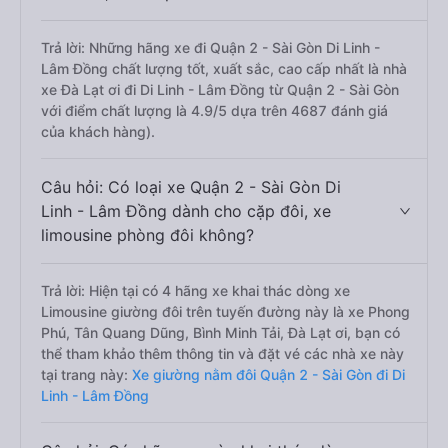
Trả lời: Những hãng xe đi Quận 2 - Sài Gòn Di Linh -
Lâm Đồng chất lượng tốt, xuất sắc, cao cấp nhất là nhà
xe Đà Lạt ơi đi Di Linh - Lâm Đồng từ Quận 2 - Sài Gòn
với điểm chất lượng là 4.9/5 dựa trên 4687 đánh giá
của khách hàng).
Câu hỏi: Có loại xe Quận 2 - Sài Gòn Di
Linh - Lâm Đồng dành cho cặp đôi, xe
limousine phòng đôi không?
Trả lời: Hiện tại có 4 hãng xe khai thác dòng xe
Limousine giường đôi trên tuyến đường này là xe Phong
Phú, Tân Quang Dũng, Bình Minh Tải, Đà Lạt ơi, bạn có
thể tham khảo thêm thông tin và đặt vé các nhà xe này
tại trang này:
Xe giường nằm đôi Quận 2 - Sài Gòn đi Di
Linh - Lâm Đồng