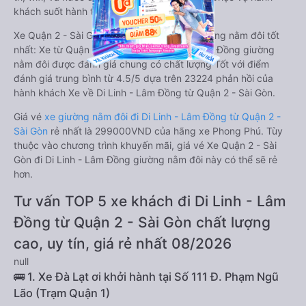
khách suốt hành trình.
Xe Quận 2 - Sài Gòn Di Linh - Lâm Đồng giường nằm đôi tốt
nhất: Xe từ Quận 2 - Sài Gòn đi Di Linh - Lâm Đồng giường
nằm đôi được đánh giá chung có chất lượng Tốt với điểm
đánh giá trung bình từ 4.5/5 dựa trên 23224 phản hồi của
hành khách Xe về Di Linh - Lâm Đồng từ Quận 2 - Sài Gòn.
Giá vé
xe giường nằm đôi đi Di Linh - Lâm Đồng từ Quận 2 -
Sài Gòn
rẻ nhất là 299000VND của hãng xe Phong Phú. Tùy
thuộc vào chương trình khuyến mãi, giá vé Xe Quận 2 - Sài
Gòn đi Di Linh - Lâm Đồng giường nằm đôi này có thể sẽ rẻ
hơn.
Tư vấn TOP 5 xe khách đi Di Linh - Lâm
Đồng từ Quận 2 - Sài Gòn chất lượng
cao, uy tín, giá rẻ nhất 08/2026
null
🚌 1. Xe Đà Lạt ơi khởi hành tại Số 111 Đ. Phạm Ngũ
Lão (Trạm Quận 1)