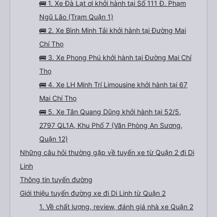
🚌 1. Xe Đà Lạt ơi khởi hành tại Số 111 Đ. Phạm
Ngũ Lão (Trạm Quận 1)
🚌 2. Xe Bình Minh Tải khởi hành tại Đường Mai
Chí Thọ
🚌 3. Xe Phong Phú khởi hành tại Đường Mai Chí
Thọ
🚌 4. Xe LH Minh Trí Limousine khởi hành tại 67
Mai Chí Thọ
🚌 5. Xe Tân Quang Dũng khởi hành tại 52/5,
2797 QL1A, Khu Phố 7 (Văn Phòng An Sương,
Quận 12)
Những câu hỏi thường gặp về tuyến xe từ Quận 2 đi Di
Linh
Thông tin tuyến đường
Giới thiệu tuyến đường xe đi Di Linh từ Quận 2
1. Về chất lượng, review, đánh giá nhà xe Quận 2