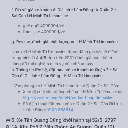
f. Giá vé giá xe khách đi Di Linh - Lâm Đồng từ Quận 2 -
Sài Gòn LH Minh Trí Limousine
ghế ngồi 400000đ/vé
limousine 400000đ/vé
g. Review, đánh giá chất lượng xe LH Minh Trí Limousine
Nhà xe LH Minh Trí Limousine được đánh giá với số điểm
trung bình là 4.4/5 dựa trên 2051 đánh giá của khách
hàng đã trải nghiệm dịch vụ của nhà xe này.
h. Thông tin liên hệ, đặt mua vé xe khách từ Quận 2 - Sài
Gòn đi Di Linh - Lâm Đồng LH Minh Trí Limousine
Văn phòng xe LH Minh Trí Limousine ở Quận 2 - Sài Gòn:
Xem địa chỉ văn phòng nhà xe LH Minh Trí Limousine:
https://vexere.com/vi-VN/xe-lac-hong-limousine
Số điện thoại đặt mua vé xe Quận 2 - Sài Gòn Di Linh
- Lâm Đồng:
1900 888684
🚌 5. Xe Tân Quang Dũng khởi hành tại 52/5, 2797
QL1A, Khu Phố 7 (Văn Phòng An Sương, Quận 12)