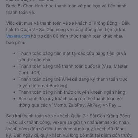
Bước 5: Chọn hình thức thanh toán vé phù hợp và tiến hành
thanh toán vé.
Việc đặt mua và thanh toán vé xe khách đi Krông Bông - Đắk
Lắk từ Quận 2 - Sài Gòn cũng vô cùng đơn giản, tiện lợi khi
Vexere.com
hỗ trợ đến 06 hình thức thanh toán khác nhau
bao gồm:
Thanh toán bằng tiền mặt tại các cửa hàng tiện lợi và
siêu thị gần nhà.
Thanh toán bằng thẻ thanh toán quốc tế (Visa, Master
Card, JCB).
Thanh toán bằng thẻ ATM đã đăng ký thanh toán trực
tuyến (Internet Banking).
Thanh toán bằng hình thức chuyển khoản ngân hàng.
Bên cạnh đó, quý khách cũng có thể thanh toán vé
thông qua các ví Momo, ZaloPay, AirPay, VNPay,…
Sau khi thanh toán vé xe khách Quận 2 - Sài Gòn Krông Bông
- Đắk Lắk thành công, Vexere sẽ gửi tin nhắn/email xác nhận
thành công đến số điện thoại/email mà quý khách đã đăng
ký. Đến ngày đi, quý khách vui lòng có mặt tại điểm đón trước