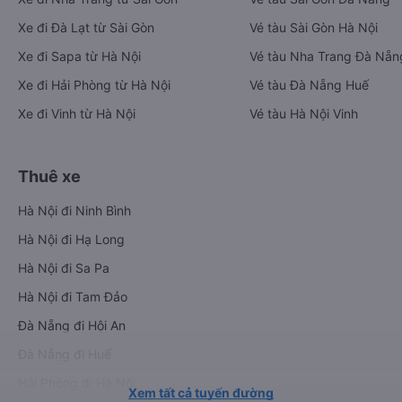
Xe đi Đà Lạt từ Sài Gòn
Vé tàu Sài Gòn Hà Nội
Xe đi Sapa từ Hà Nội
Vé tàu Nha Trang Đà Nẵn
Xe đi Hải Phòng từ Hà Nội
Vé tàu Đà Nẵng Huế
Xe đi Vinh từ Hà Nội
Vé tàu Hà Nội Vinh
Thuê xe
Hà Nội đi Ninh Bình
Hà Nội đi Hạ Long
Hà Nội đi Sa Pa
Hà Nội đi Tam Đảo
Đà Nẵng đi Hội An
Đà Nẵng đi Huế
Hải Phòng đi Hà Nội
Xem tất cả tuyến đường