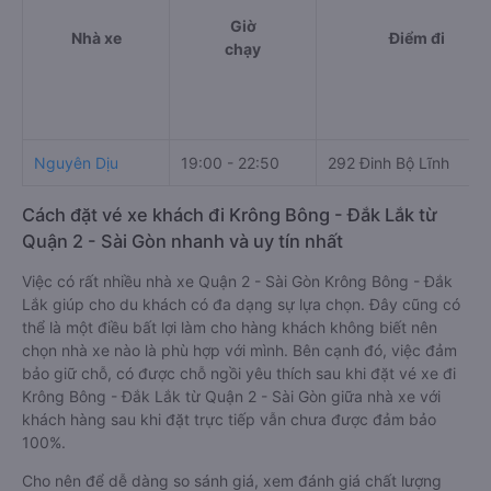
Giờ
Nhà xe
Điểm đi
chạy
Nguyên Dịu
19:00 - 22:50
292 Đinh Bộ Lĩnh
Cách đặt vé xe khách đi Krông Bông - Đắk Lắk từ
Quận 2 - Sài Gòn nhanh và uy tín nhất
Việc có rất nhiều nhà xe Quận 2 - Sài Gòn Krông Bông - Đắk
Lắk giúp cho du khách có đa dạng sự lựa chọn. Đây cũng có
thể là một điều bất lợi làm cho hàng khách không biết nên
chọn nhà xe nào là phù hợp với mình. Bên cạnh đó, việc đảm
bảo giữ chỗ, có được chỗ ngồi yêu thích sau khi đặt vé xe đi
Krông Bông - Đắk Lắk từ Quận 2 - Sài Gòn giữa nhà xe với
khách hàng sau khi đặt trực tiếp vẫn chưa được đảm bảo
100%.
Cho nên để dễ dàng so sánh giá, xem đánh giá chất lượng