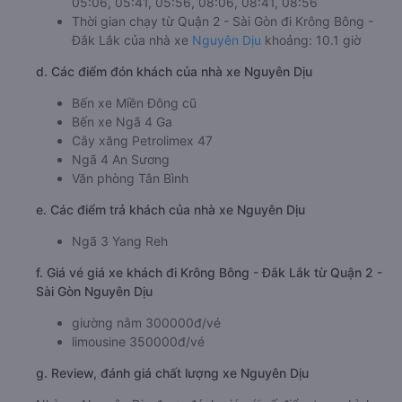
05:06, 05:41, 05:56, 08:06, 08:41, 08:56
Thời gian chạy từ Quận 2 - Sài Gòn đi Krông Bông -
Đắk Lắk của nhà xe
Nguyên Dịu
khoảng: 10.1 giờ
d. Các điểm đón khách của nhà xe Nguyên Dịu
Bến xe Miền Đông cũ
Bến xe Ngã 4 Ga
Cây xăng Petrolimex 47
Ngã 4 An Sương
Văn phòng Tân Bình
e. Các điểm trả khách của nhà xe Nguyên Dịu
Ngã 3 Yang Reh
f. Giá vé giá xe khách đi Krông Bông - Đắk Lắk từ Quận 2 -
Sài Gòn Nguyên Dịu
giường nằm 300000đ/vé
limousine 350000đ/vé
g. Review, đánh giá chất lượng xe Nguyên Dịu