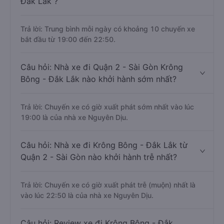
Đắk Lắk ?
Trả lời: Trung bình mỗi ngày có khoảng 10 chuyến xe
bắt đầu từ 19:00 đến 22:50.
Câu hỏi: Nhà xe đi Quận 2 - Sài Gòn Krông
Bông - Đắk Lắk nào khởi hành sớm nhất?
Trả lời: Chuyến xe có giờ xuất phát sớm nhất vào lúc
19:00 là của nhà xe Nguyên Dịu.
Câu hỏi: Nhà xe đi Krông Bông - Đắk Lắk từ
Quận 2 - Sài Gòn nào khởi hành trễ nhất?
Trả lời: Chuyến xe có giờ xuất phát trễ (muộn) nhất là
vào lúc 22:50 là của nhà xe Nguyên Dịu.
Câu hỏi: Review xe đi Krông Bông - Đắk