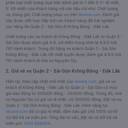
phân loại chất lượng dựa trên đánh giá từ 1 đến 5 (1: tệ nhất,
5: tốt nhất) của khách hàng với các tiêu chí như: Chất lượng
xe, Đúng giờ, Chất lượng phục vụ trên
Vexere.com
. Đánh giá
này được viết trực tiếp bởi các khách hàng đã trải nghiệm
các hãng Xe Quận 2 - Sài Gòn đi Krông Bông - Đắk Lắk.
Chất lượng các xe khách đi Krông Bông - Đắk Lắk từ Quận 2 -
Sài Gòn được đánh giá 4.9, với điểm trung bình là 4.9/5 bởi
761 hành khách. Trong đó hãng xe khách Quận 2 - Sài Gòn
Krông Bông - Đắk Lắk tốt nhất tuyến được đánh giá 4.9/5 bởi
761 hành khách là nhà xe Nguyên Dịu.
2. Giá vé xe Quận 2 - Sài Gòn Krông Bông - Đắk Lắk
Hiện tại, theo cập nhật mới nhất của
Vexere.com
, giá vé xe
khách đi Krông Bông - Đắk Lắk từ Quận 2 - Sài Gòn có mức
giá dao động từ 300000 đồng - 350000 đồng. Trong đó, nhà
xe Nguyên Dịu có giá vé rẻ nhất, chỉ 300000 đồng. Đặt vé xe
Quận 2 - Sài Gòn Krông Bông - Đắk Lắk chính hãng tại
Vexere.com
để có giá rẻ nhất, đảm bảo giữ chỗ 100% và hỗ
trợ đổi trả vé miễn phí. Tổng đài tư vấn, đặt vé và đổi trả vé
miễn phí:
1900 888684
.