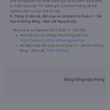
Nhà xe Nguyên Dịu được đánh giá với số điểm trung bình
là 4.9/5 dựa trên 761 đánh giá của khách hàng đã trải
nghiệm dịch vụ của nhà xe này.
h. Thông tin liên hệ, đặt mua vé xe khách từ Quận 2 - Sài
Gòn đi Krông Bông - Đắk Lắk Nguyên Dịu
Văn phòng xe Nguyên Dịu ở Quận 2 - Sài Gòn:
Xem địa chỉ văn phòng nhà xe Nguyên Dịu:
https://vexere.com/vi-VN/xe-nguyen-diu
Số điện thoại đặt mua vé xe Quận 2 - Sài Gòn Krông
Bông - Đắk Lắk:
1900 888684
Bảng tổng hợp thông ti