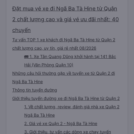
Đặt mua vé xe đi Ngã Ba Tà Hine từ Quận
2 chất lượng cao và giá vé ưu đãi nhất: 40
chuyến
Tư vấn TOP 1 xe khách đi Ngã Ba Tà Hine từ Quận 2
chất lượng cao, uy tín, giá rẻ nhất 08/2026
🚌 1. Xe Tân Quang Dũng khởi hành tại 141 Bắc
Hải (Văn Phòng Quận 10)
Những câu hỏi thường gặp về tuyến xe từ Quận 2 đi
Ngã Ba Tà Hine
Thông tin tuyến đường
Giới thiệu tuyến đường xe đi Ngã Ba Tà Hine từ Quận 2
1. Về chất lượng, review, đánh giá nhà xe Quận 2
Ngã Ba Tà Hine
2. Giá vé xe Quận 2 - Ngã Ba Tà Hine
3. Giới thiệu, tư vấn các dòng xe chạy tuyến