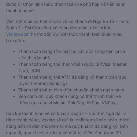
Bước 5: Chọn hình thức thanh toán vé phù hợp và tiến hành
thanh toán vé.
Việc đặt mua và thanh toán vé xe khách đi Ngã Ba Tà Hine từ
Quận 2 - Sài Gòn cũng vô cùng đơn giản, tiện lợi khi
Vexere.com
hỗ trợ đến 06 hình thức thanh toán khác nhau
bao gồm:
Thanh toán bằng tiền mặt tại các cửa hàng tiện lợi và
siêu thị gần nhà.
Thanh toán bằng thẻ thanh toán quốc tế (Visa, Master
Card, JCB).
Thanh toán bằng thẻ ATM đã đăng ký thanh toán trực
tuyến (Internet Banking).
Thanh toán bằng hình thức chuyển khoản ngân hàng.
Bên cạnh đó, quý khách cũng có thể thanh toán vé
thông qua các ví Momo, ZaloPay, AirPay, VNPay,…
Sau khi thanh toán vé xe khách Quận 2 - Sài Gòn Ngã Ba Tà
Hine thành công, Vexere sẽ gửi tin nhắn/email xác nhận thành
công đến số điện thoại/email mà quý khách đã đăng ký. Đến
ngày đi, quý khách vui lòng có mặt tại điểm đón trước 30