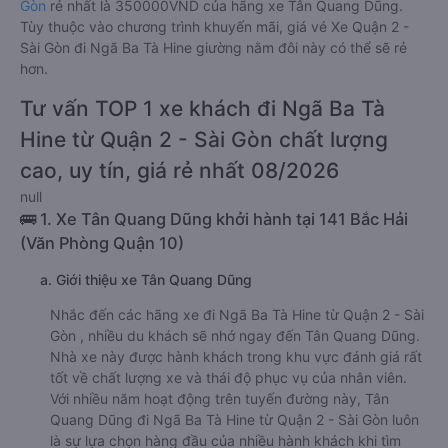
Gòn
rẻ nhất là 350000VND của hãng xe Tân Quang Dũng.
Tùy thuộc vào chương trình khuyến mãi, giá vé Xe Quận 2 -
Sài Gòn đi Ngã Ba Tà Hine giường nằm đôi này có thể sẽ rẻ
hơn.
Tư vấn TOP 1 xe khách đi Ngã Ba Tà
Hine từ Quận 2 - Sài Gòn chất lượng
cao, uy tín, giá rẻ nhất 08/2026
null
🚌 1. Xe Tân Quang Dũng khởi hành tại 141 Bắc Hải
(Văn Phòng Quận 10)
a. Giới thiệu xe Tân Quang Dũng
Nhắc đến các hãng xe đi Ngã Ba Tà Hine từ Quận 2 - Sài
Gòn , nhiều du khách sẽ nhớ ngay đến Tân Quang Dũng.
Nhà xe này được hành khách trong khu vực đánh giá rất
tốt về chất lượng xe và thái độ phục vụ của nhân viên.
Với nhiều năm hoạt động trên tuyến đường này, Tân
Quang Dũng đi Ngã Ba Tà Hine từ Quận 2 - Sài Gòn luôn
là sự lựa chọn hàng đầu của nhiều hành khách khi tìm