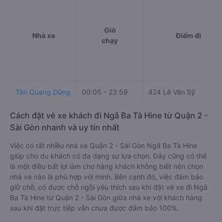
Giờ
Nhà xe
Điểm đi
chạy
Tân Quang Dũng
00:05 - 23:59
424 Lê Văn Sỹ
Cách đặt vé xe khách đi Ngã Ba Tà Hine từ Quận 2 -
Sài Gòn nhanh và uy tín nhất
Việc có rất nhiều nhà xe Quận 2 - Sài Gòn Ngã Ba Tà Hine
giúp cho du khách có đa dạng sự lựa chọn. Đây cũng có thể
là một điều bất lợi làm cho hàng khách không biết nên chọn
nhà xe nào là phù hợp với mình. Bên cạnh đó, việc đảm bảo
giữ chỗ, có được chỗ ngồi yêu thích sau khi đặt vé xe đi Ngã
Ba Tà Hine từ Quận 2 - Sài Gòn giữa nhà xe với khách hàng
sau khi đặt trực tiếp vẫn chưa được đảm bảo 100%.