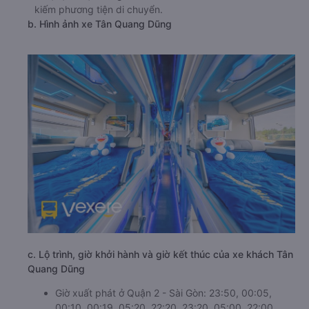
kiếm phương tiện di chuyển.
b. Hình ảnh xe Tân Quang Dũng
c. Lộ trình, giờ khởi hành và giờ kết thúc của xe khách Tân
Quang Dũng
Giờ xuất phát ở Quận 2 - Sài Gòn: 23:50, 00:05,
00:10, 00:19, 05:20, 22:20, 23:20, 05:00, 22:00,