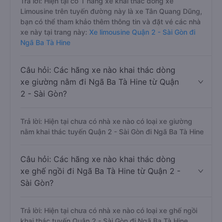
Trả lời: Hiện tại có 1 hãng xe khai thác dòng xe
Limousine trên tuyến đường này là xe Tân Quang Dũng,
bạn có thể tham khảo thêm thông tin và đặt vé các nhà
xe này tại trang này:
Xe limousine Quận 2 - Sài Gòn đi
Ngã Ba Tà Hine
Câu hỏi: Các hãng xe nào khai thác dòng
xe giường nằm đi Ngã Ba Tà Hine từ Quận
2 - Sài Gòn?
Trả lời: Hiện tại chưa có nhà xe nào có loại xe giường
nằm khai thác tuyến Quận 2 - Sài Gòn đi Ngã Ba Tà Hine
Câu hỏi: Các hãng xe nào khai thác dòng
xe ghế ngồi đi Ngã Ba Tà Hine từ Quận 2 -
Sài Gòn?
Trả lời: Hiện tại chưa có nhà xe nào có loại xe ghế ngồi
khai thác tuyến Quận 2 - Sài Gòn đi Ngã Ba Tà Hine