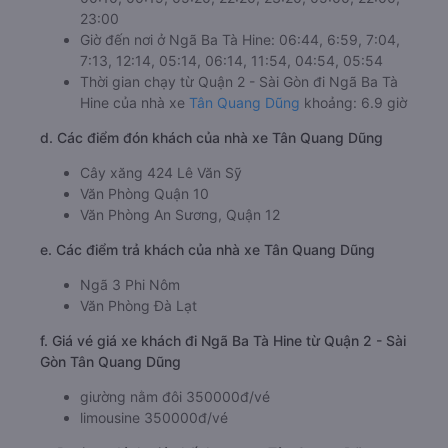
23:00
Giờ đến nơi ở Ngã Ba Tà Hine: 06:44, 6:59, 7:04,
7:13, 12:14, 05:14, 06:14, 11:54, 04:54, 05:54
Thời gian chạy từ Quận 2 - Sài Gòn đi Ngã Ba Tà
Hine của nhà xe
Tân Quang Dũng
khoảng: 6.9 giờ
d. Các điểm đón khách của nhà xe Tân Quang Dũng
Cây xăng 424 Lê Văn Sỹ
Văn Phòng Quận 10
Văn Phòng An Sương, Quận 12
e. Các điểm trả khách của nhà xe Tân Quang Dũng
Ngã 3 Phi Nôm
Văn Phòng Đà Lạt
f. Giá vé giá xe khách đi Ngã Ba Tà Hine từ Quận 2 - Sài
Gòn Tân Quang Dũng
giường nằm đôi 350000đ/vé
limousine 350000đ/vé