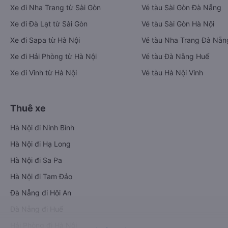
Xe đi Nha Trang từ Sài Gòn
Vé tàu Sài Gòn Đà Nẵng
Xe đi Đà Lạt từ Sài Gòn
Vé tàu Sài Gòn Hà Nội
Xe đi Sapa từ Hà Nội
Vé tàu Nha Trang Đà Nẵn
Xe đi Hải Phòng từ Hà Nội
Vé tàu Đà Nẵng Huế
Xe đi Vinh từ Hà Nội
Vé tàu Hà Nội Vinh
Thuê xe
Hà Nội đi Ninh Bình
Hà Nội đi Hạ Long
Hà Nội đi Sa Pa
Hà Nội đi Tam Đảo
Đà Nẵng đi Hội An
Đà Nẵng đi Huế
Hải Phòng đi Hà Nội