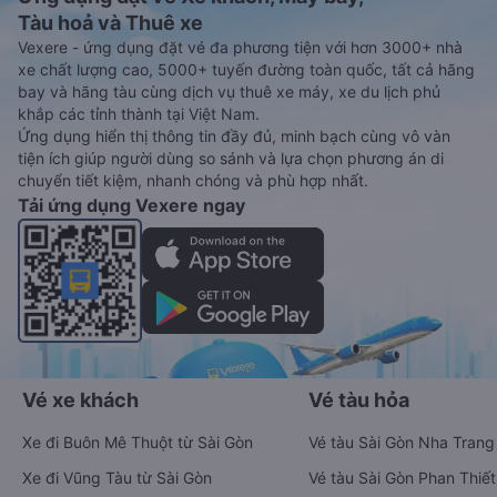
Tàu hoả và Thuê xe
Vexere - ứng dụng đặt vé đa phương tiện với hơn 3000+ nhà
xe chất lượng cao, 5000+ tuyến đường toàn quốc, tất cả hãng
bay và hãng tàu cùng dịch vụ thuê xe máy, xe du lịch phủ
khắp các tỉnh thành tại Việt Nam.
Ứng dụng hiển thị thông tin đầy đủ, minh bạch cùng vô vàn
tiện ích giúp người dùng so sánh và lựa chọn phương án di
chuyển tiết kiệm, nhanh chóng và phù hợp nhất.
Tải ứng dụng Vexere ngay
Vé xe khách
Vé tàu hỏa
Xe đi Buôn Mê Thuột từ Sài Gòn
Vé tàu Sài Gòn Nha Trang
Xe đi Vũng Tàu từ Sài Gòn
Vé tàu Sài Gòn Phan Thiết