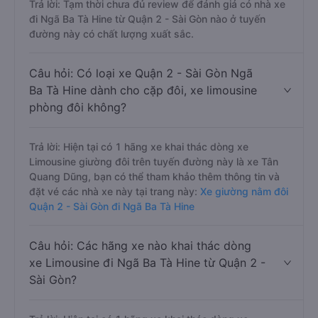
Trả lời: Tạm thời chưa đủ review để đánh giá có nhà xe
đi Ngã Ba Tà Hine từ Quận 2 - Sài Gòn nào ở tuyến
đường này có chất lượng xuất sắc.
Câu hỏi: Có loại xe Quận 2 - Sài Gòn Ngã
Ba Tà Hine dành cho cặp đôi, xe limousine
phòng đôi không?
Trả lời: Hiện tại có 1 hãng xe khai thác dòng xe
Limousine giường đôi trên tuyến đường này là xe Tân
Quang Dũng, bạn có thể tham khảo thêm thông tin và
đặt vé các nhà xe này tại trang này:
Xe giường nằm đôi
Quận 2 - Sài Gòn đi Ngã Ba Tà Hine
Câu hỏi: Các hãng xe nào khai thác dòng
xe Limousine đi Ngã Ba Tà Hine từ Quận 2 -
Sài Gòn?