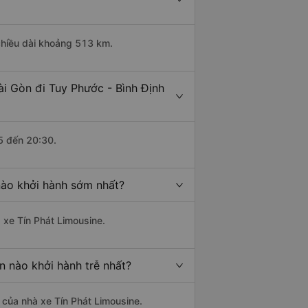
 chiều dài khoảng 513 km.
ài Gòn đi Tuy Phước - Bình Định
5 đến 20:30.
nào khởi hành sớm nhất?
 xe Tín Phát Limousine.
n nào khởi hành trễ nhất?
à của nhà xe Tín Phát Limousine.