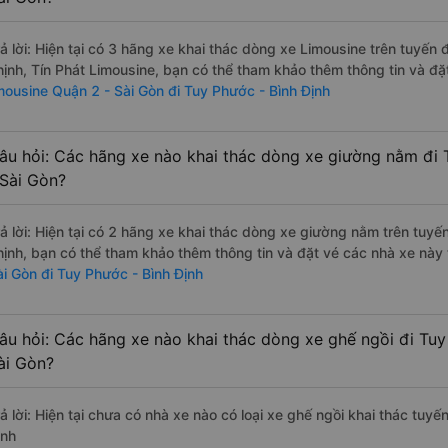
rả lời: Hiện tại có 3 hãng xe khai thác dòng xe Limousine trên tuyến
hịnh, Tín Phát Limousine, bạn có thể tham khảo thêm thông tin và đặt
imousine Quận 2 - Sài Gòn đi Tuy Phước - Bình Định
âu hỏi: Các hãng xe nào khai thác dòng xe giường nằm đi 
 Sài Gòn?
rả lời: Hiện tại có 2 hãng xe khai thác dòng xe giường nằm trên tuy
hịnh, bạn có thể tham khảo thêm thông tin và đặt vé các nhà xe này t
ài Gòn đi Tuy Phước - Bình Định
âu hỏi: Các hãng xe nào khai thác dòng xe ghế ngồi đi Tuy
ài Gòn?
rả lời: Hiện tại chưa có nhà xe nào có loại xe ghế ngồi khai thác tuy
ịnh