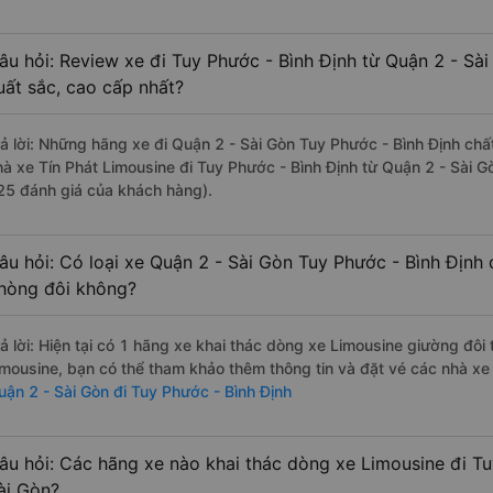
âu hỏi: Review xe đi Tuy Phước - Bình Định từ Quận 2 - Sài
uất sắc, cao cấp nhất?
rả lời: Những hãng xe đi Quận 2 - Sài Gòn Tuy Phước - Bình Định chất
hà xe Tín Phát Limousine đi Tuy Phước - Bình Định từ Quận 2 - Sài G
25 đánh giá của khách hàng).
âu hỏi: Có loại xe Quận 2 - Sài Gòn Tuy Phước - Bình Định 
hòng đôi không?
rả lời: Hiện tại có 1 hãng xe khai thác dòng xe Limousine giường đôi
imousine, bạn có thể tham khảo thêm thông tin và đặt vé các nhà xe 
uận 2 - Sài Gòn đi Tuy Phước - Bình Định
âu hỏi: Các hãng xe nào khai thác dòng xe Limousine đi Tu
ài Gòn?