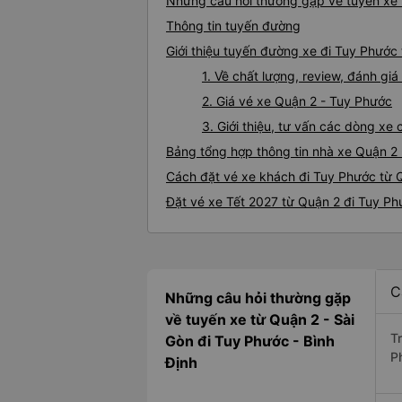
Những câu hỏi thường gặp về tuyến xe 
Thông tin tuyến đường
Giới thiệu tuyến đường xe đi Tuy Phước
1. Về chất lượng, review, đánh g
2. Giá vé xe Quận 2 - Tuy Phước
3. Giới thiệu, tư vấn các dòng x
Bảng tổng hợp thông tin nhà xe Quận 2
Cách đặt vé xe khách đi Tuy Phước từ Q
Đặt vé xe Tết 2027 từ Quận 2 đi Tuy P
C
Những câu hỏi thường gặp
về tuyến xe từ Quận 2 - Sài
T
Gòn đi Tuy Phước - Bình
P
Định