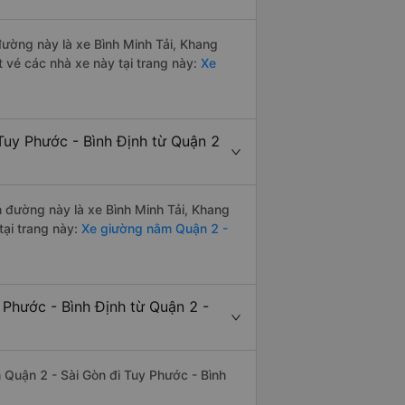
 đường này là xe Bình Minh Tải, Khang
 vé các nhà xe này tại trang này:
Xe
Tuy Phước - Bình Định từ Quận 2
ến đường này là xe Bình Minh Tải, Khang
ại trang này:
Xe giường nằm Quận 2 -
 Phước - Bình Định từ Quận 2 -
ến Quận 2 - Sài Gòn đi Tuy Phước - Bình