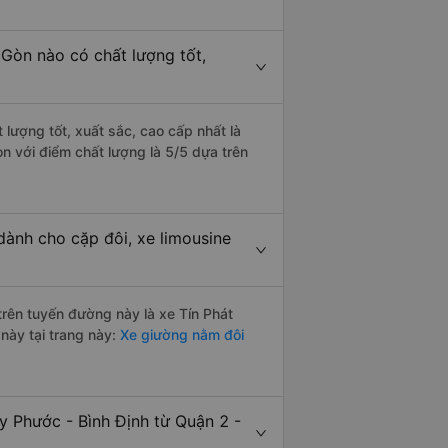
 Gòn nào có chất lượng tốt,
 lượng tốt, xuất sắc, cao cấp nhất là
òn với điểm chất lượng là 5/5 dựa trên
dành cho cặp đôi, xe limousine
 trên tuyến đường này là xe Tín Phát
này tại trang này:
Xe giường nằm đôi
y Phước - Bình Định từ Quận 2 -