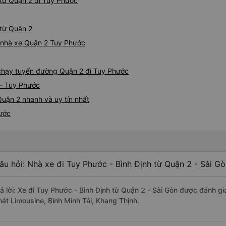
từ Quận 2 đi Tuy Phước
 từ Quận 2
iá nhà xe Quận 2 Tuy Phước
e chạy tuyến đường Quận 2 đi Tuy Phước
 - Tuy Phước
uận 2 nhanh và uy tín nhất
hước
âu hỏi: Nhà xe đi Tuy Phước - Bình Định từ Quận 2 - Sài Gò
rả lời: Xe đi Tuy Phước - Bình Định từ Quận 2 - Sài Gòn được đánh gi
hát Limousine, Bình Minh Tải, Khang Thịnh.