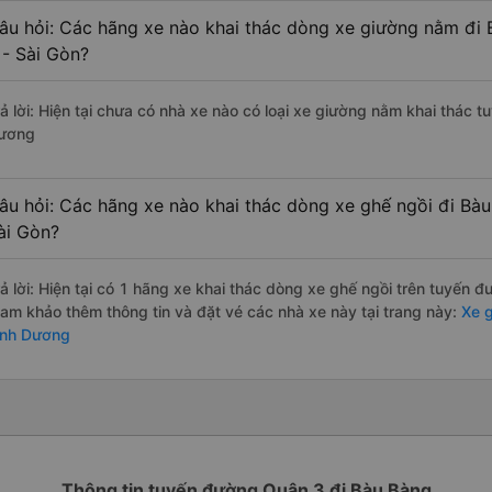
âu hỏi: Các hãng xe nào khai thác dòng xe giường nằm đi
 - Sài Gòn?
rả lời: Hiện tại chưa có nhà xe nào có loại xe giường nằm khai thác 
ương
âu hỏi: Các hãng xe nào khai thác dòng xe ghế ngồi đi Bà
ài Gòn?
rả lời: Hiện tại có 1 hãng xe khai thác dòng xe ghế ngồi trên tuyến 
ham khảo thêm thông tin và đặt vé các nhà xe này tại trang này:
Xe g
ình Dương
Thông tin tuyến đường Quận 3 đi Bàu Bàng