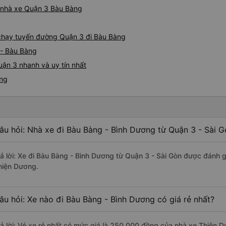
iá nhà xe Quận 3 Bàu Bàng
e chạy tuyến đường Quận 3 đi Bàu Bàng
 - Bàu Bàng
ận 3 nhanh và uy tín nhất
àng
âu hỏi: Nhà xe đi Bàu Bàng - Bình Dương từ Quận 3 - Sài G
rả lời: Xe đi Bàu Bàng - Bình Dương từ Quận 3 - Sài Gòn được đánh g
hiện Dương.
âu hỏi: Xe nào đi Bàu Bàng - Bình Dương có giá rẻ nhất?
rả lời: Vé xe rẻ nhất có mức giá là 250.000 đồng của nhà xe Thiện 