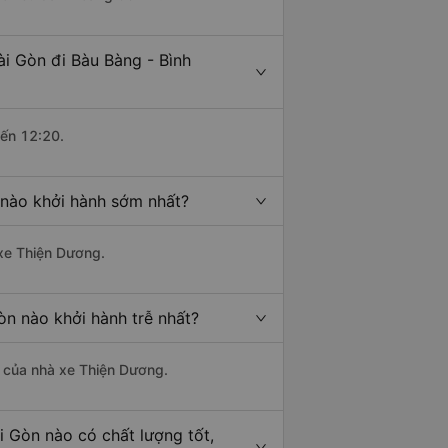
ài Gòn đi Bàu Bàng - Bình
đến 12:20.
 nào khởi hành sớm nhất?
 xe Thiện Dương.
òn nào khởi hành trễ nhất?
là của nhà xe Thiện Dương.
i Gòn nào có chất lượng tốt,