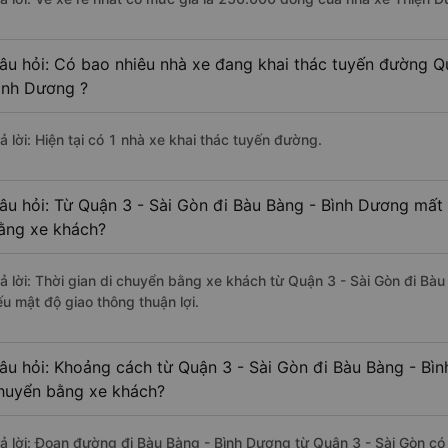
âu hỏi: Có bao nhiêu nhà xe đang khai thác tuyến đường Q
ình Dương ?
ả lời: Hiện tại có 1 nhà xe khai thác tuyến đường.
âu hỏi: Từ Quận 3 - Sài Gòn đi Bàu Bàng - Bình Dương mất 
ằng xe khách?
rả lời: Thời gian di chuyển bằng xe khách từ Quận 3 - Sài Gòn đi Bà
ếu mật độ giao thông thuận lợi.
âu hỏi: Khoảng cách từ Quận 3 - Sài Gòn đi Bàu Bàng - Bìn
huyển bằng xe khách?
rả lời: Đoạn đường đi Bàu Bàng - Bình Dương từ Quận 3 - Sài Gòn có