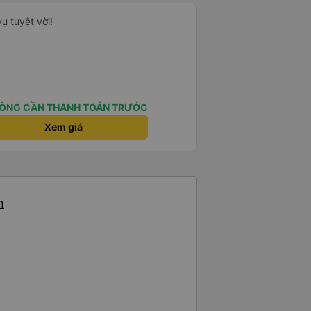
ụ tuyệt vời!
ÔNG CẦN THANH TOÁN TRƯỚC
Xem giá
n