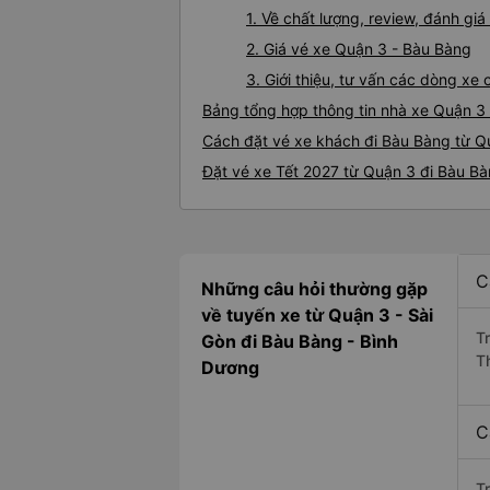
1. Về chất lượng, review, đánh g
2. Giá vé xe Quận 3 - Bàu Bàng
3. Giới thiệu, tư vấn các dòng x
Bảng tổng hợp thông tin nhà xe Quận 3
Cách đặt vé xe khách đi Bàu Bàng từ Qu
Đặt vé xe Tết 2027 từ Quận 3 đi Bàu B
C
Những câu hỏi thường gặp
về tuyến xe từ Quận 3 - Sài
T
Gòn đi Bàu Bàng - Bình
T
Dương
C
T