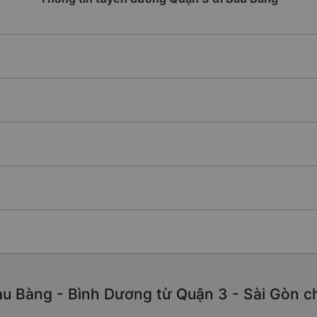
u Bàng - Bình Dương từ Quận 3 - Sài Gòn chấ