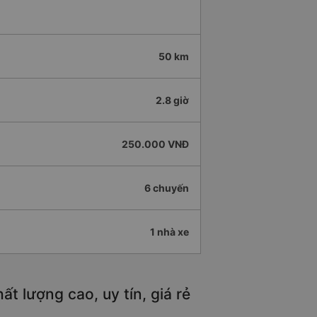
50 km
2.8 giờ
250.000 VNĐ
6 chuyến
1 nhà xe
t lượng cao, uy tín, giá rẻ