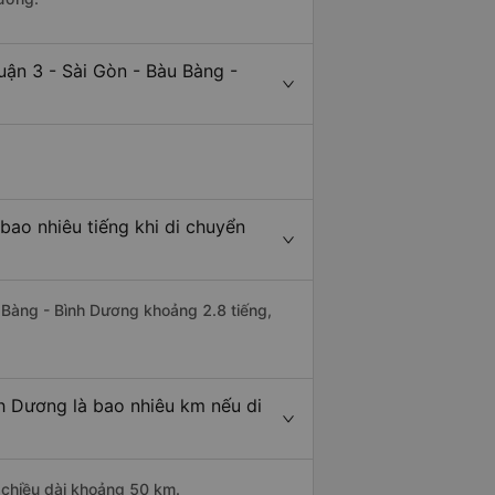
uận 3 - Sài Gòn - Bàu Bàng -
bao nhiêu tiếng khi di chuyển
u Bàng - Bình Dương khoảng 2.8 tiếng,
h Dương là bao nhiêu km nếu di
 chiều dài khoảng 50 km.