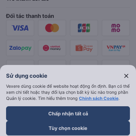
Đối tác thanh toán
close
Sử dụng cookie
Vexere dùng cookie để website hoạt động ổn định. Bạn có thể
xem chi tiết hoặc thay đổi lựa chọn bất kỳ lúc nào trong phần
Quản lý cookie. Tìm hiểu thêm trong
Chính sách Cookie
.
Chấp nhận tất cả
Tùy chọn cookie