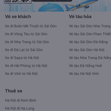
Vé xe khách
Vé tàu hỏa
Xe đi Buôn Mê Thuột từ Sài Gòn
Vé tàu Sài Gòn Nha Trang
Xe đi Vũng Tàu từ Sài Gòn
Vé tàu Sài Gòn Phan Thiết
Xe đi Nha Trang từ Sài Gòn
Vé tàu Sài Gòn Đà Nẵng
Xe đi Đà Lạt từ Sài Gòn
Vé tàu Sài Gòn Hà Nội
Xe đi Sapa từ Hà Nội
Vé tàu Nha Trang Đà Nẵn
Xe đi Hải Phòng từ Hà Nội
Vé tàu Đà Nẵng Huế
Xe đi Vinh từ Hà Nội
Vé tàu Hà Nội Vinh
Thuê xe
Hà Nội đi Ninh Bình
Hà Nội đi Hạ Long