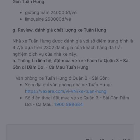
Gòn Tuấn Hưng
giường nằm 240000đ/vé
limousine 260000đ/vé
g. Review, đánh giá chất lượng xe Tuấn Hưng
Nhà xe Tuấn Hưng được đánh giá với số điểm trung bình là
4.7/5 dựa trên 2302 đánh giá của khách hàng đã trải
nghiệm dịch vụ của nhà xe này.
h. Thông tin liên hệ, đặt mua vé xe khách từ Quận 3 - Sài
Gòn đi Đầm Dơi - Cà Mau Tuấn Hưng
Văn phòng xe Tuấn Hưng ở Quận 3 - Sài Gòn:
Xem địa chỉ văn phòng nhà xe Tuấn Hưng:
https://vexere.com/vi-VN/xe-tuan-hung
Số điện thoại đặt mua vé xe Quận 3 - Sài Gòn Đầm
Dơi - Cà Mau:
1900 888684