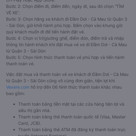
Bước 2: Chọn điểm đi, điểm đến, ngày đi, sau đó chọn “TÌM
VÉ XE”.
Bước 3: Chọn hãng xe khách đi Đầm Dơi - Cà Mau từ Quận 3
- Sài Gòn, giờ khởi hành phù hợp. Bấm chọn vào khung giờ
quý khách muốn đi để tiến hành đặt vé.
Bước 4: Chọn vị trí/giường ghế, điểm đón, điểm trả và nhập
thông tin hành khách khi đặt mua vé xe đi Đầm Dơi - Cà Mau
từ Quận 3 - Sài Gòn
Bước 5: Chọn hình thức thanh toán vé phù hợp và tiến hành
thanh toán vé.
Việc đặt mua và thanh toán vé xe khách đi Đầm Dơi - Cà Mau
từ Quận 3 - Sài Gòn cũng vô cùng đơn giản, tiện lợi khi
Vexere.com
hỗ trợ đến 06 hình thức thanh toán khác nhau
bao gồm:
Thanh toán bằng tiền mặt tại các cửa hàng tiện lợi và
siêu thị gần nhà.
Thanh toán bằng thẻ thanh toán quốc tế (Visa, Master
Card, JCB).
Thanh toán bằng thẻ ATM đã đăng ký thanh toán trực
tuyến (Internet Banking).