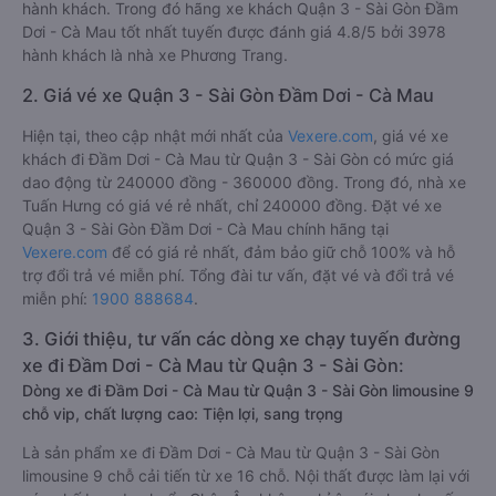
hành khách. Trong đó hãng xe khách Quận 3 - Sài Gòn Đầm
Dơi - Cà Mau tốt nhất tuyến được đánh giá 4.8/5 bởi 3978
hành khách là nhà xe Phương Trang.
2. Giá vé xe Quận 3 - Sài Gòn Đầm Dơi - Cà Mau
Hiện tại, theo cập nhật mới nhất của
Vexere.com
, giá vé xe
khách đi Đầm Dơi - Cà Mau từ Quận 3 - Sài Gòn có mức giá
dao động từ 240000 đồng - 360000 đồng. Trong đó, nhà xe
Tuấn Hưng có giá vé rẻ nhất, chỉ 240000 đồng. Đặt vé xe
Quận 3 - Sài Gòn Đầm Dơi - Cà Mau chính hãng tại
Vexere.com
để có giá rẻ nhất, đảm bảo giữ chỗ 100% và hỗ
trợ đổi trả vé miễn phí. Tổng đài tư vấn, đặt vé và đổi trả vé
miễn phí:
1900 888684
.
3. Giới thiệu, tư vấn các dòng xe chạy tuyến đường
xe đi Đầm Dơi - Cà Mau từ Quận 3 - Sài Gòn:
Dòng xe đi Đầm Dơi - Cà Mau từ Quận 3 - Sài Gòn limousine 9
chỗ vip, chất lượng cao: Tiện lợi, sang trọng
Là sản phẩm xe đi Đầm Dơi - Cà Mau từ Quận 3 - Sài Gòn
limousine 9 chỗ cải tiến từ xe 16 chỗ. Nội thất được làm lại với