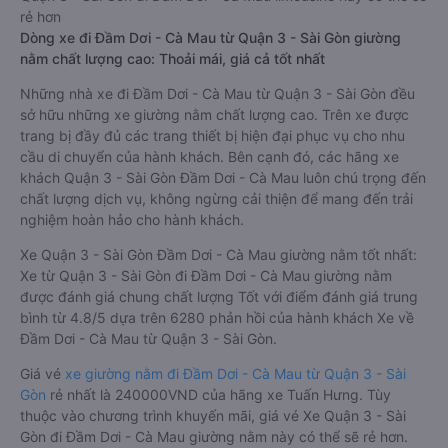
rẻ hơn
Dòng xe đi Đầm Dơi - Cà Mau từ Quận 3 - Sài Gòn giường
nằm chất lượng cao: Thoải mái, giá cả tốt nhất
Những nhà xe đi Đầm Dơi - Cà Mau từ Quận 3 - Sài Gòn đều
sở hữu những xe giường nằm chất lượng cao. Trên xe được
trang bị đầy đủ các trang thiết bị hiện đại phục vụ cho nhu
cầu di chuyển của hành khách. Bên cạnh đó, các hãng xe
khách Quận 3 - Sài Gòn Đầm Dơi - Cà Mau luôn chú trọng đến
chất lượng dịch vụ, không ngừng cải thiện để mang đến trải
nghiệm hoàn hảo cho hành khách.
Xe Quận 3 - Sài Gòn Đầm Dơi - Cà Mau giường nằm tốt nhất:
Xe từ Quận 3 - Sài Gòn đi Đầm Dơi - Cà Mau giường nằm
được đánh giá chung chất lượng Tốt với điểm đánh giá trung
bình từ 4.8/5 dựa trên 6280 phản hồi của hành khách Xe về
Đầm Dơi - Cà Mau từ Quận 3 - Sài Gòn.
Giá vé
xe giường nằm đi Đầm Dơi - Cà Mau từ Quận 3 - Sài
Gòn
rẻ nhất là 240000VND của hãng xe Tuấn Hưng. Tùy
thuộc vào chương trình khuyến mãi, giá vé Xe Quận 3 - Sài
Gòn đi Đầm Dơi - Cà Mau giường nằm này có thể sẽ rẻ hơn.