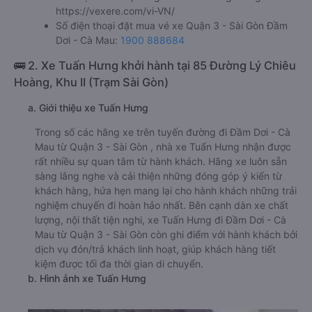
https://vexere.com/vi-VN/
Số điện thoại đặt mua vé xe Quận 3 - Sài Gòn Đầm
Dơi - Cà Mau:
1900 888684
🚌 2. Xe Tuấn Hưng khởi hành tại 85 Đường Lý Chiêu
Hoàng, Khu II (Trạm Sài Gòn)
a. Giới thiệu xe Tuấn Hưng
Trong số các hãng xe trên tuyến đường đi Đầm Dơi - Cà
Mau từ Quận 3 - Sài Gòn , nhà xe Tuấn Hưng nhận được
rất nhiều sự quan tâm từ hành khách. Hãng xe luôn sẵn
sàng lắng nghe và cải thiện những đóng góp ý kiến từ
khách hàng, hứa hẹn mang lại cho hành khách những trải
nghiệm chuyến đi hoàn hảo nhất. Bên cạnh dàn xe chất
lượng, nội thất tiện nghi, xe Tuấn Hưng đi Đầm Dơi - Cà
Mau từ Quận 3 - Sài Gòn còn ghi điểm với hành khách bởi
dịch vụ đón/trả khách linh hoạt, giúp khách hàng tiết
kiệm được tối đa thời gian di chuyển.
b. Hình ảnh xe Tuấn Hưng