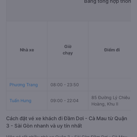
Bảng tổng hợp thông t
Giờ
Nhà xe
Điểm đi
chạy
Phương Trang
08:00 - 23:50
85 Đường Lý Chiêu
Tuấn Hưng
09:00 - 22:04
Hoàng, Khu II
Cách đặt vé xe khách đi Đầm Dơi - Cà Mau từ Quận
3 - Sài Gòn nhanh và uy tín nhất
Việc có rất nhiều nhà xe Quận 3 - Sài Gòn Đầm Dơi - Cà Mau