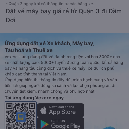
- Quận 3 ngay khi có thông tin từ các hãng xe.
Đặt vé máy bay giá rẻ từ Quận 3 đi Đầm
Dơi
Ứng dụng đặt vé Xe khách, Máy bay,
Tàu hoả và Thuê xe
Vexere - ứng dụng đặt vé đa phương tiện với hơn 3000+ nhà
xe chất lượng cao, 5000+ tuyến đường toàn quốc, tất cả hãng
bay và hãng tàu cùng dịch vụ thuê xe máy, xe du lịch phủ
khắp các tỉnh thành tại Việt Nam.
Ứng dụng hiển thị thông tin đầy đủ, minh bạch cùng vô vàn
tiện ích giúp người dùng so sánh và lựa chọn phương án di
chuyển tiết kiệm, nhanh chóng và phù hợp nhất.
Tải ứng dụng Vexere ngay