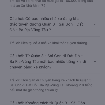
Trả lời: Vé xe rẻ nhất có mức giá là 180.000 đồng của
nhà xe Xe Nhà Mình 72.
Câu hỏi: Có bao nhiêu nhà xe đang khai
thác tuyến đường Quận 3 - Sài Gòn - Đất
Đỏ - Bà Rịa-Vũng Tàu ?
Trả lời: Hiện tại có 3 nhà xe khai thác tuyến đường.
Câu hỏi: Từ Quận 3 - Sài Gòn đi Đất Đỏ -
Bà Rịa-Vũng Tàu mất bao nhiêu tiếng khi di
chuyển bằng xe khách?
Trả lời: Thời gian di chuyển bằng xe khách từ Quận 3 -
Sài Gòn đi Đất Đỏ - Bà Rịa-Vũng Tàu khoảng 2.8 tiếng,
nếu mật độ giao thông thuận lợi.
Câu hỏi: Khoảng cách từ Quận 3 - Sài Gòn