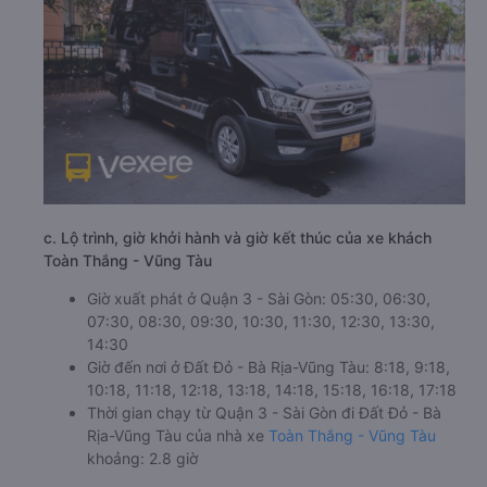
c. Lộ trình, giờ khởi hành và giờ kết thúc của xe khách
Toàn Thắng - Vũng Tàu
Giờ xuất phát ở Quận 3 - Sài Gòn: 05:30, 06:30,
07:30, 08:30, 09:30, 10:30, 11:30, 12:30, 13:30,
14:30
Giờ đến nơi ở Đất Đỏ - Bà Rịa-Vũng Tàu: 8:18, 9:18,
10:18, 11:18, 12:18, 13:18, 14:18, 15:18, 16:18, 17:18
Thời gian chạy từ Quận 3 - Sài Gòn đi Đất Đỏ - Bà
Rịa-Vũng Tàu của nhà xe
Toàn Thắng - Vũng Tàu
khoảng: 2.8 giờ