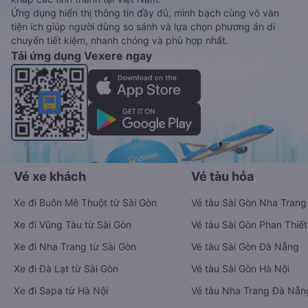
Ứng dụng hiển thị thông tin đầy đủ, minh bạch cùng vô vàn
tiện ích giúp người dùng so sánh và lựa chọn phương án di
chuyển tiết kiệm, nhanh chóng và phù hợp nhất.
Tải ứng dụng Vexere ngay
Vé xe khách
Vé tàu hỏa
Xe đi Buôn Mê Thuột từ Sài Gòn
Vé tàu Sài Gòn Nha Trang
Xe đi Vũng Tàu từ Sài Gòn
Vé tàu Sài Gòn Phan Thiết
Xe đi Nha Trang từ Sài Gòn
Vé tàu Sài Gòn Đà Nẵng
Xe đi Đà Lạt từ Sài Gòn
Vé tàu Sài Gòn Hà Nội
Xe đi Sapa từ Hà Nội
Vé tàu Nha Trang Đà Nẵn