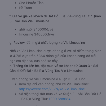
Chợ Phước Tỉnh
Hồ Tràm
f. Giá vé giá xe khách đi Đất Đỏ - Bà Rịa-Vũng Tàu từ Quận
3 - Sài Gòn Vie Limousine
ghế ngồi 340000đ/vé
limousine 340000đ/vé
g. Review, đánh giá chất lượng xe Vie Limousine
Nhà xe Vie Limousine được đánh giá với số điểm trung bình
là 4.7/5 dựa trên 5364 đánh giá của khách hàng đã trải
nghiệm dịch vụ của nhà xe này.
h. Thông tin liên hệ, đặt mua vé xe khách từ Quận 3 - Sài
Gòn đi Đất Đỏ - Bà Rịa-Vũng Tàu Vie Limousine
Văn phòng xe Vie Limousine ở Quận 3 - Sài Gòn:
Xem địa chỉ văn phòng nhà xe Vie Limousine:
https://vexere.com/vi-VN/xe-vie-limousine
Số điện thoại đặt mua vé xe Quận 3 - Sài Gòn Đất Đỏ
- Bà Rịa-Vũng Tàu:
1900 888684