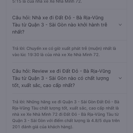
5:15 là của nhà xe Xe Nhà Mình 72.
Câu hỏi: Nhà xe đi Đất Đỏ - Bà Rịa-Vũng
Tàu từ Quận 3 - Sài Gòn nào khởi hành trễ
nhất?
Trả lời: Chuyến xe có giờ xuất phát trễ (muộn) nhất là
vào lúc 19:30 là của nhà xe Xe Nhà Mình 72.
Câu hỏi: Review xe đi Đất Đỏ - Bà Rịa-Vũng
Tàu từ Quận 3 - Sài Gòn nào có chất lượng
tốt, xuất sắc, cao cấp nhất?
Trả lời: Những hãng xe đi Quận 3 - Sài Gòn Đất Đỏ - Bà
Rịa-Vũng Tàu chất lượng tốt, xuất sắc, cao cấp nhất là
nhà xe Xe Nhà Mình 72 đi Đất Đỏ - Bà Rịa-Vũng Tàu từ
Quận 3 - Sài Gòn với điểm chất lượng là 4.8/5 dựa trên
201 đánh giá của khách hàng).