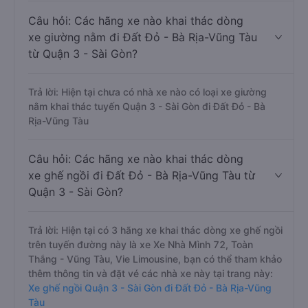
Câu hỏi: Các hãng xe nào khai thác dòng
xe giường nằm đi Đất Đỏ - Bà Rịa-Vũng Tàu
từ Quận 3 - Sài Gòn?
Trả lời: Hiện tại chưa có nhà xe nào có loại xe giường
nằm khai thác tuyến Quận 3 - Sài Gòn đi Đất Đỏ - Bà
Rịa-Vũng Tàu
Câu hỏi: Các hãng xe nào khai thác dòng
xe ghế ngồi đi Đất Đỏ - Bà Rịa-Vũng Tàu từ
Quận 3 - Sài Gòn?
Trả lời: Hiện tại có 3 hãng xe khai thác dòng xe ghế ngồi
trên tuyến đường này là xe Xe Nhà Mình 72, Toàn
Thắng - Vũng Tàu, Vie Limousine, bạn có thể tham khảo
thêm thông tin và đặt vé các nhà xe này tại trang này:
Xe ghế ngồi Quận 3 - Sài Gòn đi Đất Đỏ - Bà Rịa-Vũng
Tàu