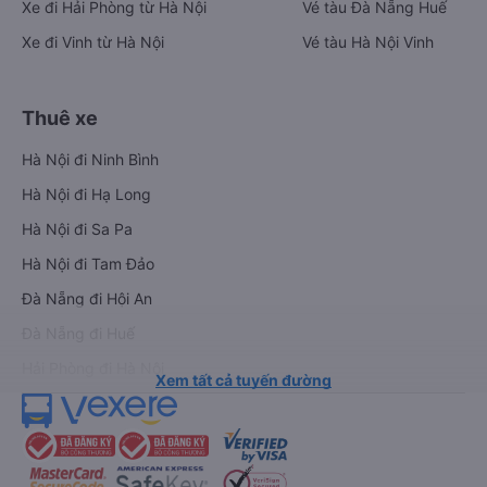
Xe đi Hải Phòng từ Hà Nội
Vé tàu Đà Nẵng Huế
Xe đi Vinh từ Hà Nội
Vé tàu Hà Nội Vinh
Thuê xe
Hà Nội đi Ninh Bình
Hà Nội đi Hạ Long
Hà Nội đi Sa Pa
Hà Nội đi Tam Đảo
Đà Nẵng đi Hội An
Đà Nẵng đi Huế
Hải Phòng đi Hà Nội
Xem tất cả tuyến đường