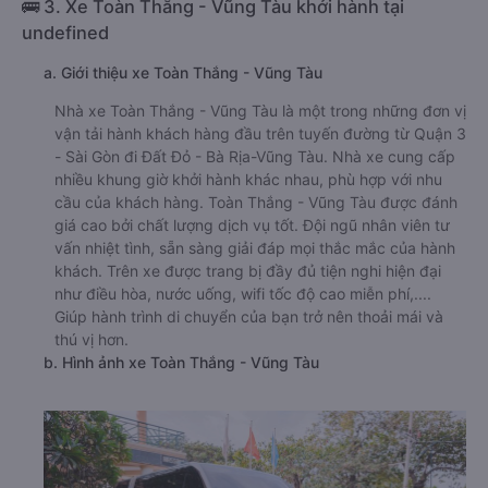
🚌 3. Xe Toàn Thắng - Vũng Tàu khởi hành tại
undefined
a. Giới thiệu xe Toàn Thắng - Vũng Tàu
Nhà xe Toàn Thắng - Vũng Tàu là một trong những đơn vị
vận tải hành khách hàng đầu trên tuyến đường từ Quận 3
- Sài Gòn đi Đất Đỏ - Bà Rịa-Vũng Tàu. Nhà xe cung cấp
nhiều khung giờ khởi hành khác nhau, phù hợp với nhu
cầu của khách hàng. Toàn Thắng - Vũng Tàu được đánh
giá cao bởi chất lượng dịch vụ tốt. Đội ngũ nhân viên tư
vấn nhiệt tình, sẵn sàng giải đáp mọi thắc mắc của hành
khách. Trên xe được trang bị đầy đủ tiện nghi hiện đại
như điều hòa, nước uống, wifi tốc độ cao miễn phí,....
Giúp hành trình di chuyển của bạn trở nên thoải mái và
thú vị hơn.
b. Hình ảnh xe Toàn Thắng - Vũng Tàu