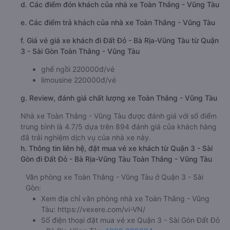
d. Các điểm đón khách của nhà xe Toàn Thắng - Vũng Tàu
e. Các điểm trả khách của nhà xe Toàn Thắng - Vũng Tàu
f. Giá vé giá xe khách đi Đất Đỏ - Bà Rịa-Vũng Tàu từ Quận
3 - Sài Gòn Toàn Thắng - Vũng Tàu
ghế ngồi 220000đ/vé
limousine 220000đ/vé
g. Review, đánh giá chất lượng xe Toàn Thắng - Vũng Tàu
Nhà xe Toàn Thắng - Vũng Tàu được đánh giá với số điểm
trung bình là 4.7/5 dựa trên 894 đánh giá của khách hàng
đã trải nghiệm dịch vụ của nhà xe này.
h. Thông tin liên hệ, đặt mua vé xe khách từ Quận 3 - Sài
Gòn đi Đất Đỏ - Bà Rịa-Vũng Tàu Toàn Thắng - Vũng Tàu
Văn phòng xe Toàn Thắng - Vũng Tàu ở Quận 3 - Sài
Gòn:
Xem địa chỉ văn phòng nhà xe Toàn Thắng - Vũng
Tàu:
https://vexere.com/vi-VN/
Số điện thoại đặt mua vé xe Quận 3 - Sài Gòn Đất Đỏ