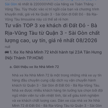
Sài Gòn
rẻ nhất là 220000VND của hãng xe Toàn Thắng -
Vũng Tàu. Tùy thuộc vào vị trí ngồi của bạn và chương trình
khuyến mãi, giá vé Xe Quận 3 - Sài Gòn đi Đất Đỏ - Bà Rịa-
Vũng Tàu limousine này có thể sẽ rẻ hơn
Tư vấn TOP 3 xe khách đi Đất Đỏ - Bà
Rịa-Vũng Tàu từ Quận 3 - Sài Gòn chất
lượng cao, uy tín, giá rẻ nhất 08/2026
null
🚌 1. Xe Xe Nhà Mình 72 khởi hành tại 23A Tân Hưng
(Nội Thành TP.HCM)
a. Giới thiệu xe Xe Nhà Mình 72
Nhà xe Xe Nhà Mình 72 là một trong những nhà xe uy tín
hàng đầu chuyên cung cấp dịch vụ vận chuyển hành
khách từ Quận 3 - Sài Gòn đi Đất Đỏ - Bà Rịa-Vũng Tàu.
Nhà xe được nhiều khách hàng tin tưởng lựa chọn bởi đội
ngũ nhân viên tư vấn nhiệt tình, tài xế giàu kinh nghiệm
và xe khách chất lượng cao. Dàn xe của nhà xe Xe Nhà
Mình 72 đi Đất Đỏ - Bà Rịa-Vũng Tàu từ Quận 3 - Sài Gòn