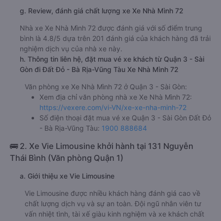
g. Review, đánh giá chất lượng xe Xe Nhà Mình 72
Nhà xe Xe Nhà Mình 72 được đánh giá với số điểm trung
bình là 4.8/5 dựa trên 201 đánh giá của khách hàng đã trải
nghiệm dịch vụ của nhà xe này.
h. Thông tin liên hệ, đặt mua vé xe khách từ Quận 3 - Sài
Gòn đi Đất Đỏ - Bà Rịa-Vũng Tàu Xe Nhà Mình 72
Văn phòng xe Xe Nhà Mình 72 ở Quận 3 - Sài Gòn:
Xem địa chỉ văn phòng nhà xe Xe Nhà Mình 72:
https://vexere.com/vi-VN/xe-xe-nha-minh-72
Số điện thoại đặt mua vé xe Quận 3 - Sài Gòn Đất Đỏ
- Bà Rịa-Vũng Tàu:
1900 888684
🚌 2. Xe Vie Limousine khởi hành tại 131 Nguyễn
Thái Bình (Văn phòng Quận 1)
a. Giới thiệu xe Vie Limousine
Vie Limousine được nhiều khách hàng đánh giá cao về
chất lượng dịch vụ và sự an toàn. Đội ngũ nhân viên tư
vấn nhiệt tình, tài xế giàu kinh nghiệm và xe khách chất