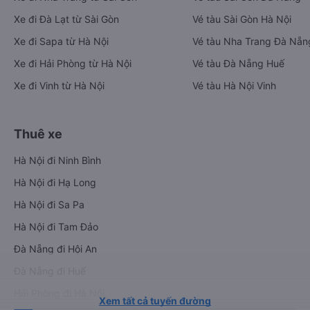
Xe đi Đà Lạt từ Sài Gòn
Vé tàu Sài Gòn Hà Nội
Xe đi Sapa từ Hà Nội
Vé tàu Nha Trang Đà Nẵn
Xe đi Hải Phòng từ Hà Nội
Vé tàu Đà Nẵng Huế
Xe đi Vinh từ Hà Nội
Vé tàu Hà Nội Vinh
Thuê xe
Hà Nội đi Ninh Bình
Hà Nội đi Hạ Long
Hà Nội đi Sa Pa
Hà Nội đi Tam Đảo
Đà Nẵng đi Hội An
Đà Nẵng đi Huế
Hải Phòng đi Hà Nội
Xem tất cả tuyến đường