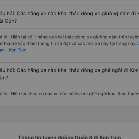
âu hỏi: Các hãng xe nào khai thác dòng xe giường nằm đi 
ài Gòn?
rả lời: Hiện tại có 1 hãng xe khai thác dòng xe giường nằm trên tuy
hể tham khảo thêm thông tin và đặt vé các nhà xe này tại trang này:
um - Kon Tum
âu hỏi: Các hãng xe nào khai thác dòng xe ghế ngồi đi Kon
òn?
rả lời: Hiện tại chưa có nhà xe nào có loại xe ghế ngồi khai thác tuy
Thông tin tuyến đường Quận 3 đi Kon Tum