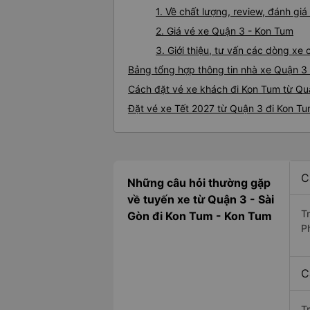
1. Về chất lượng, review, đánh g
2. Giá vé xe Quận 3 - Kon Tum
3. Giới thiệu, tư vấn các dòng x
Bảng tổng hợp thông tin nhà xe Quận 3
Cách đặt vé xe khách đi Kon Tum từ Quậ
Đặt vé xe Tết 2027 từ Quận 3 đi Kon T
C
Những câu hỏi thường gặp
về tuyến xe từ Quận 3 - Sài
T
Gòn đi Kon Tum - Kon Tum
P
C
T