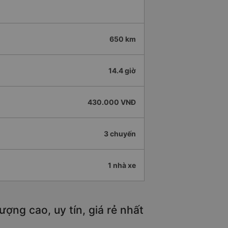
650 km
14.4 giờ
430.000 VNĐ
3 chuyến
1 nhà xe
ợng cao, uy tín, giá rẻ nhất