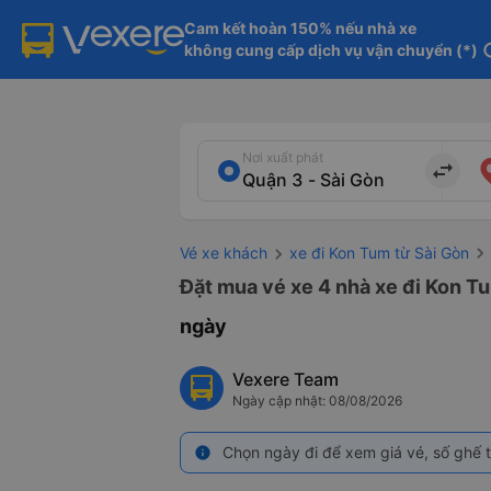
Cam kết hoàn 150% nếu nhà xe

không cung cấp dịch vụ vận chuyển (*)
in
Nơi xuất phát
import_export
Vé xe khách
xe đi Kon Tum từ Sài Gòn
Đặt mua vé xe 4 nhà xe đi Kon Tu
ngày
Vexere Team
Ngày cập nhật: 08/08/2026
Chọn ngày đi để xem giá vé, số ghế t
info