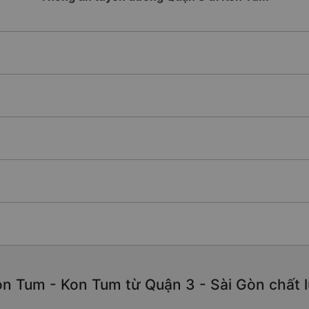
n Tum - Kon Tum từ Quận 3 - Sài Gòn chất lư