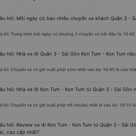
âu hỏi: Mỗi ngày có bao nhiêu chuyến xe khách Quận 3 - S
rả lời: Trung bình mỗi ngày có khoảng 3 chuyến xe bắt đầu từ 16:45
âu hỏi: Nhà xe đi Quận 3 - Sài Gòn Kon Tum - Kon Tum nào
rả lời: Chuyến xe có giờ xuất phát sớm nhất vào lúc 16:45 là của n
âu hỏi: Nhà xe đi Kon Tum - Kon Tum từ Quận 3 - Sài Gòn n
rả lời: Chuyến xe có giờ xuất phát trễ (muộn) nhất là vào lúc 19:15 
âu hỏi: Review xe đi Kon Tum - Kon Tum từ Quận 3 - Sài Gò
ắc, cao cấp nhất?