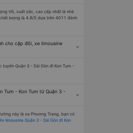
ợng tốt, xuất sắc, cao cấp nhất là nhà
chất lượng là 4.8/5 dựa trên 4011 đánh
h cho cặp đôi, xe limousine
ác tuyến Quận 3 - Sài Gòn đi Kon Tum -
on Tum - Kon Tum từ Quận 3 -
n đường này là xe Phương Trang, bạn có
e limousine Quận 3 - Sài Gòn đi Kon