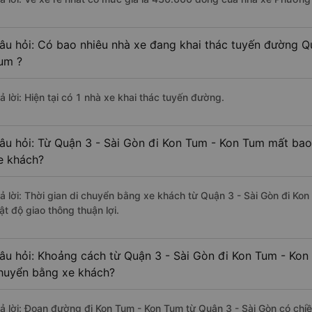
âu hỏi: Có bao nhiêu nhà xe đang khai thác tuyến đường Q
um ?
ả lời: Hiện tại có 1 nhà xe khai thác tuyến đường.
âu hỏi: Từ Quận 3 - Sài Gòn đi Kon Tum - Kon Tum mất bao 
e khách?
rả lời: Thời gian di chuyển bằng xe khách từ Quận 3 - Sài Gòn đi Ko
ật độ giao thông thuận lợi.
âu hỏi: Khoảng cách từ Quận 3 - Sài Gòn đi Kon Tum - Kon
huyển bằng xe khách?
rả lời: Đoạn đường đi Kon Tum - Kon Tum từ Quận 3 - Sài Gòn có chi