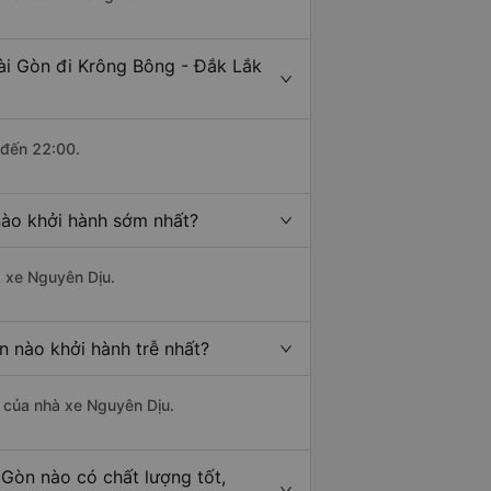
ài Gòn đi Krông Bông - Đắk Lắk
 đến 22:00.
nào khởi hành sớm nhất?
à xe Nguyên Dịu.
n nào khởi hành trễ nhất?
là của nhà xe Nguyên Dịu.
 Gòn nào có chất lượng tốt,