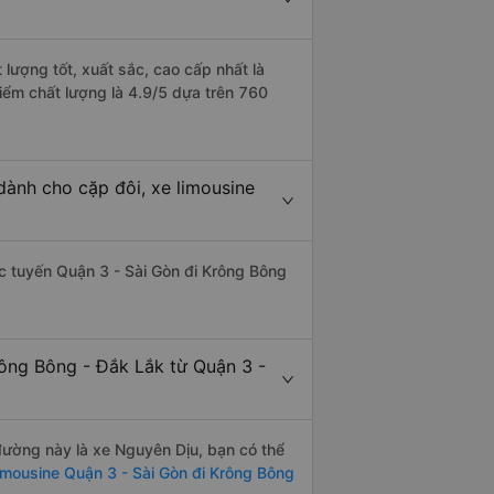
lượng tốt, xuất sắc, cao cấp nhất là
iểm chất lượng là 4.9/5 dựa trên 760
dành cho cặp đôi, xe limousine
hác tuyến Quận 3 - Sài Gòn đi Krông Bông
rông Bông - Đắk Lắk từ Quận 3 -
 đường này là xe Nguyên Dịu, bạn có thể
imousine Quận 3 - Sài Gòn đi Krông Bông