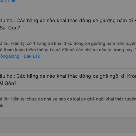
 Đắk Lắk
âu hỏi: Các hãng xe nào khai thác dòng xe giường nằm đi
 Sài Gòn?
rả lời: Hiện tại có 1 hãng xe khai thác dòng xe giường nằm trên tuy
hể tham khảo thêm thông tin và đặt vé các nhà xe này tại trang này:
rông Bông - Đắk Lắk
âu hỏi: Các hãng xe nào khai thác dòng xe ghế ngồi đi Kr
ài Gòn?
rả lời: Hiện tại chưa có nhà xe nào có loại xe ghế ngồi khai thác tuy
ắk