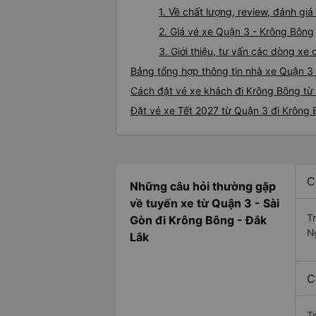
1. Về chất lượng, review, đánh g
2. Giá vé xe Quận 3 - Krông Bông
3. Giới thiệu, tư vấn các dòng x
Bảng tổng hợp thông tin nhà xe Quận 3
Cách đặt vé xe khách đi Krông Bông từ 
Đặt vé xe Tết 2027 từ Quận 3 đi Krông
C
Những câu hỏi thường gặp
về tuyến xe từ Quận 3 - Sài
T
Gòn đi Krông Bông - Đắk
N
Lắk
C
T