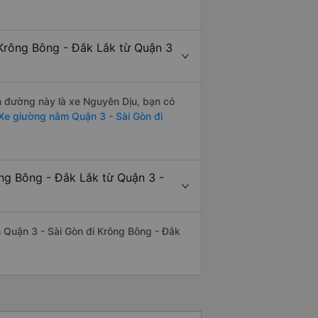
 Krông Bông - Đắk Lắk từ Quận 3
ến đường này là xe Nguyên Dịu, bạn có
Xe giường nằm Quận 3 - Sài Gòn đi
ông Bông - Đắk Lắk từ Quận 3 -
ến Quận 3 - Sài Gòn đi Krông Bông - Đắk