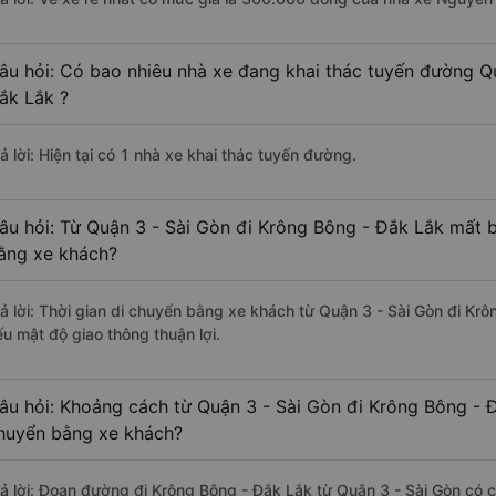
âu hỏi: Có bao nhiêu nhà xe đang khai thác tuyến đường Q
ắk Lắk ?
ả lời: Hiện tại có 1 nhà xe khai thác tuyến đường.
âu hỏi: Từ Quận 3 - Sài Gòn đi Krông Bông - Đắk Lắk mất b
ằng xe khách?
rả lời: Thời gian di chuyển bằng xe khách từ Quận 3 - Sài Gòn đi Kr
ếu mật độ giao thông thuận lợi.
âu hỏi: Khoảng cách từ Quận 3 - Sài Gòn đi Krông Bông - Đ
huyển bằng xe khách?
rả lời: Đoạn đường đi Krông Bông - Đắk Lắk từ Quận 3 - Sài Gòn có 