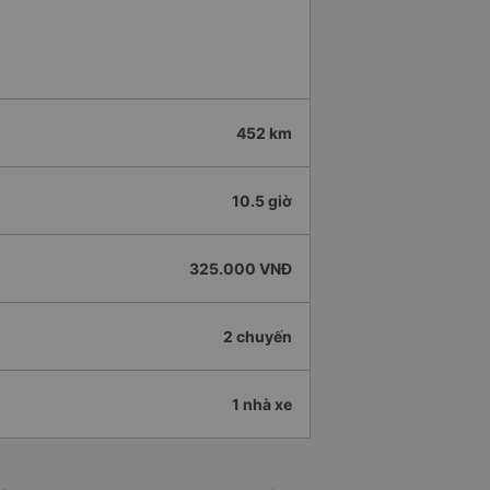
452 km
10.5 giờ
325.000 VNĐ
2 chuyến
1 nhà xe