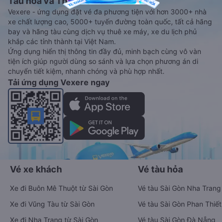
Tàu hoả và Thuê xe
Vexere - ứng dụng đặt vé đa phương tiện với hơn 3000+ nhà
xe chất lượng cao, 5000+ tuyến đường toàn quốc, tất cả hãng
bay và hãng tàu cùng dịch vụ thuê xe máy, xe du lịch phủ
khắp các tỉnh thành tại Việt Nam.
Ứng dụng hiển thị thông tin đầy đủ, minh bạch cùng vô vàn
tiện ích giúp người dùng so sánh và lựa chọn phương án di
chuyển tiết kiệm, nhanh chóng và phù hợp nhất.
Tải ứng dụng Vexere ngay
Vé xe khách
Vé tàu hỏa
Xe đi Buôn Mê Thuột từ Sài Gòn
Vé tàu Sài Gòn Nha Trang
Xe đi Vũng Tàu từ Sài Gòn
Vé tàu Sài Gòn Phan Thiết
Xe đi Nha Trang từ Sài Gòn
Vé tàu Sài Gòn Đà Nẵng