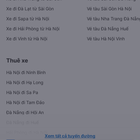
Xe đi Đà Lạt từ Sài Gòn
Vé tàu Sài Gòn Hà Nội
Xe đi Sapa từ Hà Nội
Vé tàu Nha Trang Đà Nẵn
Xe đi Hải Phòng từ Hà Nội
Vé tàu Đà Nẵng Huế
Xe đi Vinh từ Hà Nội
Vé tàu Hà Nội Vinh
Thuê xe
Hà Nội đi Ninh Bình
Hà Nội đi Hạ Long
Hà Nội đi Sa Pa
Hà Nội đi Tam Đảo
Đà Nẵng đi Hội An
Đà Nẵng đi Huế
Hải Phòng đi Hà Nội
Xem tất cả tuyến đường