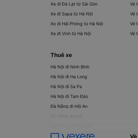
Xe đi Đà Lạt từ Sài Gòn
Vé 
Xe đi Sapa từ Hà Nội
Vé 
Xe đi Hải Phòng từ Hà Nội
Vé 
Xe đi Vinh từ Hà Nội
Vé 
Thuê xe
Hà Nội đi Ninh Bình
Hà Nội đi Hạ Long
Hà Nội đi Sa Pa
Hà Nội đi Tam Đảo
Đà Nẵng đi Hội An
Đà Nẵng đi Huế
Hải Phòng đi Hà Nội
Về