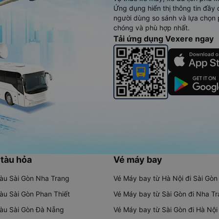
Ứng dụng hiển thị thông tin đầy 
người dùng so sánh và lựa chọn 
chóng và phù hợp nhất.
Tải ứng dụng Vexere ngay
 tàu hỏa
Vé máy bay
tàu Sài Gòn Nha Trang
Vé Máy bay từ Hà Nội đi Sài Gòn
tàu Sài Gòn Phan Thiết
Vé Máy bay từ Sài Gòn đi Nha T
tàu Sài Gòn Đà Nẵng
Vé Máy bay từ Sài Gòn đi Hà Nội