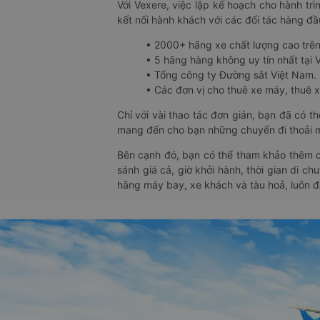
Với Vexere, việc lập kế hoạch cho hành trì
kết nối hành khách với các đối tác hàng đầu
• 2000+ hãng xe chất lượng cao trê
• 5 hãng hàng không uy tín nhất tại Vi
• Tổng công ty Đường sắt Việt Nam.
• Các đơn vị cho thuê xe máy, thuê xe
Chỉ với vài thao tác đơn giản, bạn đã có 
mang đến cho bạn những chuyến đi thoải má
Bên cạnh đó, bạn có thể tham khảo thêm c
sánh giá cả, giờ khởi hành, thời gian di c
hãng máy bay, xe khách và tàu hoả, luôn 