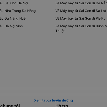
tàu Sài Gòn Hà Nội
Vé Máy bay từ Sài Gòn đi Đà Nẵ
tàu Nha Trang Đà Nẵng
Vé Máy bay từ Sài Gòn đi Đà Lạt
tàu Đà Nẵng Huế
Vé Máy bay từ Sài Gòn đi PleiKu
tàu Hà Nội Vinh
Vé Máy bay từ Sài Gòn đi Buôn 
Thuột
Xem tất cả tuyến đường
 chúng tôi
Hỗ trợ