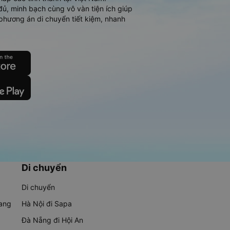
đủ, minh bạch cùng vô vàn tiện ích giúp
phương án di chuyển tiết kiệm, nhanh
Di chuyển
Di chuyển
rang
Hà Nội đi Sapa
Đà Nẵng đi Hội An