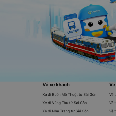
Vé xe khách
Vé
Xe đi Buôn Mê Thuột từ Sài Gòn
Vé 
Xe đi Vũng Tàu từ Sài Gòn
Vé 
Xe đi Nha Trang từ Sài Gòn
Vé 