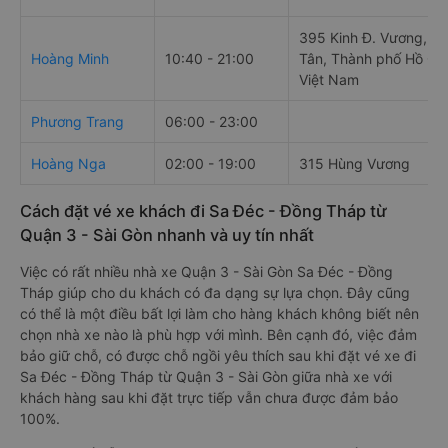
395 Kinh Đ. Vương, An
Hoàng Minh
10:40 - 21:00
Tân, Thành phố Hồ Chí
Việt Nam
Phương Trang
06:00 - 23:00
Hoàng Nga
02:00 - 19:00
315 Hùng Vương
Cách đặt vé xe khách đi Sa Đéc - Đồng Tháp từ
Quận 3 - Sài Gòn nhanh và uy tín nhất
Việc có rất nhiều nhà xe Quận 3 - Sài Gòn Sa Đéc - Đồng
Tháp giúp cho du khách có đa dạng sự lựa chọn. Đây cũng
có thể là một điều bất lợi làm cho hàng khách không biết nên
chọn nhà xe nào là phù hợp với mình. Bên cạnh đó, việc đảm
bảo giữ chỗ, có được chỗ ngồi yêu thích sau khi đặt vé xe đi
Sa Đéc - Đồng Tháp từ Quận 3 - Sài Gòn giữa nhà xe với
khách hàng sau khi đặt trực tiếp vẫn chưa được đảm bảo
100%.