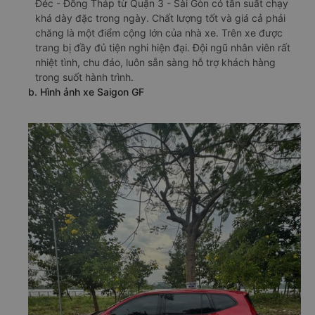
Đéc - Đồng Tháp từ Quận 3 - Sài Gòn có tần suất chạy
khá dày đặc trong ngày. Chất lượng tốt và giá cả phải
chăng là một điểm cộng lớn của nhà xe. Trên xe được
trang bị đầy đủ tiện nghi hiện đại. Đội ngũ nhân viên rất
nhiệt tình, chu đáo, luôn sẵn sàng hỗ trợ khách hàng
trong suốt hành trình.
b. Hình ảnh xe Saigon GF