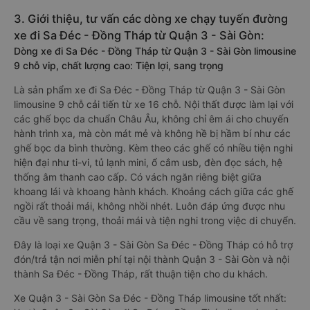
3. Giới thiệu, tư vấn các dòng xe chạy tuyến đường
xe đi Sa Đéc - Đồng Tháp từ Quận 3 - Sài Gòn:
Dòng xe đi Sa Đéc - Đồng Tháp từ Quận 3 - Sài Gòn limousine
9 chỗ vip, chất lượng cao: Tiện lợi, sang trọng
Là sản phẩm xe đi Sa Đéc - Đồng Tháp từ Quận 3 - Sài Gòn
limousine 9 chỗ cải tiến từ xe 16 chỗ. Nội thất được làm lại với
các ghế bọc da chuẩn Châu Âu, không chỉ êm ái cho chuyến
hành trình xa, mà còn mát mẻ và không hề bị hầm bí như các
ghế bọc da bình thường. Kèm theo các ghế có nhiều tiện nghi
hiện đại như ti-vi, tủ lạnh mini, ổ cắm usb, đèn đọc sách, hệ
thống âm thanh cao cấp. Có vách ngăn riêng biệt giữa
khoang lái và khoang hành khách. Khoảng cách giữa các ghế
ngồi rất thoải mái, không nhồi nhét. Luôn đáp ứng được nhu
cầu về sang trọng, thoải mái và tiện nghi trong việc di chuyển.
Đây là loại xe Quận 3 - Sài Gòn Sa Đéc - Đồng Tháp có hỗ trợ
đón/trả tận nơi miễn phí tại nội thành Quận 3 - Sài Gòn và nội
thành Sa Đéc - Đồng Tháp, rất thuận tiện cho du khách.
Xe Quận 3 - Sài Gòn Sa Đéc - Đồng Tháp limousine tốt nhất: