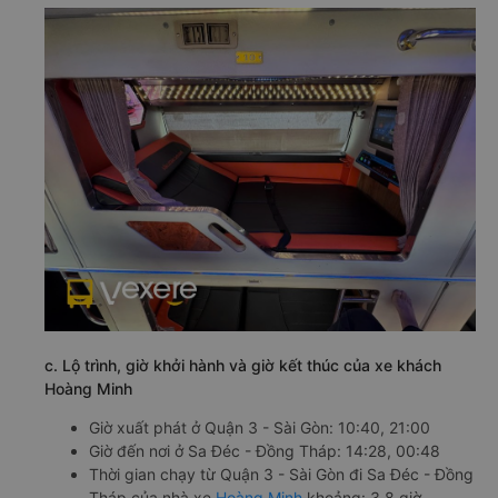
c. Lộ trình, giờ khởi hành và giờ kết thúc của xe khách
Hoàng Minh
Giờ xuất phát ở Quận 3 - Sài Gòn: 10:40, 21:00
Giờ đến nơi ở Sa Đéc - Đồng Tháp: 14:28, 00:48
Thời gian chạy từ Quận 3 - Sài Gòn đi Sa Đéc - Đồng
Tháp của nhà xe
Hoàng Minh
khoảng: 3.8 giờ