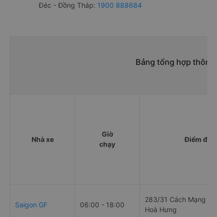
Đéc - Đồng Tháp:
1900 888684
Bảng tổng hợp thông 
Giờ
Nhà xe
Điểm đi
chạy
283/31 Cách Mạng Th
Saigon GF
06:00 - 18:00
Hoà Hưng