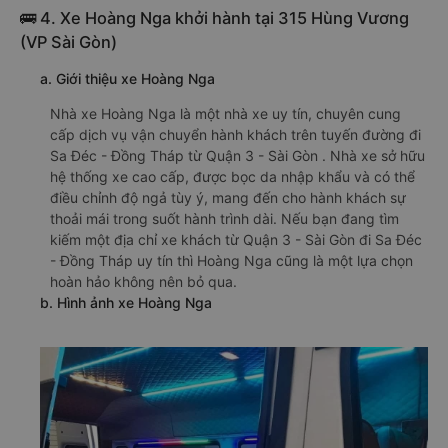
🚌 4. Xe Hoàng Nga khởi hành tại 315 Hùng Vương
(VP Sài Gòn)
a. Giới thiệu xe Hoàng Nga
Nhà xe Hoàng Nga là một nhà xe uy tín, chuyên cung
cấp dịch vụ vận chuyển hành khách trên tuyến đường đi
Sa Đéc - Đồng Tháp từ Quận 3 - Sài Gòn . Nhà xe sở hữu
hệ thống xe cao cấp, được bọc da nhập khẩu và có thể
điều chỉnh độ ngả tùy ý, mang đến cho hành khách sự
thoải mái trong suốt hành trình dài. Nếu bạn đang tìm
kiếm một địa chỉ xe khách từ Quận 3 - Sài Gòn đi Sa Đéc
- Đồng Tháp uy tín thì Hoàng Nga cũng là một lựa chọn
hoàn hảo không nên bỏ qua.
b. Hình ảnh xe Hoàng Nga