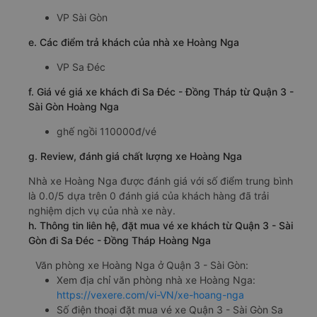
VP Sài Gòn
e. Các điểm trả khách của nhà xe Hoàng Nga
VP Sa Đéc
f. Giá vé giá xe khách đi Sa Đéc - Đồng Tháp từ Quận 3 -
Sài Gòn Hoàng Nga
ghế ngồi 110000đ/vé
g. Review, đánh giá chất lượng xe Hoàng Nga
Nhà xe Hoàng Nga được đánh giá với số điểm trung bình
là 0.0/5 dựa trên 0 đánh giá của khách hàng đã trải
nghiệm dịch vụ của nhà xe này.
h. Thông tin liên hệ, đặt mua vé xe khách từ Quận 3 - Sài
Gòn đi Sa Đéc - Đồng Tháp Hoàng Nga
Văn phòng xe Hoàng Nga ở Quận 3 - Sài Gòn:
Xem địa chỉ văn phòng nhà xe Hoàng Nga:
https://vexere.com/vi-VN/xe-hoang-nga
Số điện thoại đặt mua vé xe Quận 3 - Sài Gòn Sa