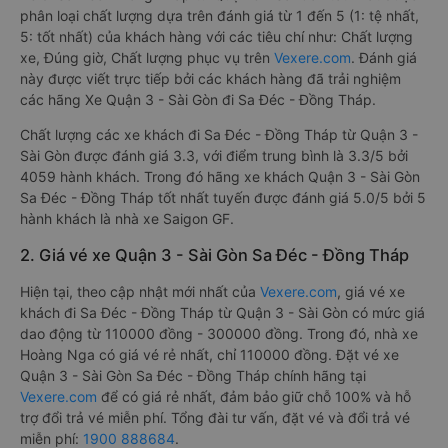
phân loại chất lượng dựa trên đánh giá từ 1 đến 5 (1: tệ nhất,
5: tốt nhất) của khách hàng với các tiêu chí như: Chất lượng
xe, Đúng giờ, Chất lượng phục vụ trên
Vexere.com
. Đánh giá
này được viết trực tiếp bởi các khách hàng đã trải nghiệm
các hãng Xe Quận 3 - Sài Gòn đi Sa Đéc - Đồng Tháp.
Chất lượng các xe khách đi Sa Đéc - Đồng Tháp từ Quận 3 -
Sài Gòn được đánh giá 3.3, với điểm trung bình là 3.3/5 bởi
4059 hành khách. Trong đó hãng xe khách Quận 3 - Sài Gòn
Sa Đéc - Đồng Tháp tốt nhất tuyến được đánh giá 5.0/5 bởi 5
hành khách là nhà xe Saigon GF.
2. Giá vé xe Quận 3 - Sài Gòn Sa Đéc - Đồng Tháp
Hiện tại, theo cập nhật mới nhất của
Vexere.com
, giá vé xe
khách đi Sa Đéc - Đồng Tháp từ Quận 3 - Sài Gòn có mức giá
dao động từ 110000 đồng - 300000 đồng. Trong đó, nhà xe
Hoàng Nga có giá vé rẻ nhất, chỉ 110000 đồng. Đặt vé xe
Quận 3 - Sài Gòn Sa Đéc - Đồng Tháp chính hãng tại
Vexere.com
để có giá rẻ nhất, đảm bảo giữ chỗ 100% và hỗ
trợ đổi trả vé miễn phí. Tổng đài tư vấn, đặt vé và đổi trả vé
miễn phí:
1900 888684
.