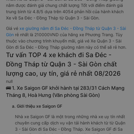
nằm được đánh giá chung chất lượng Tốt với điểm đánh giá
trung bình từ 4.8/5 dựa trên 4054 phản hồi của hành khách
Xe về Sa Đéc - Đồng Tháp từ Quận 3 - Sài Gòn.
Giá vé
xe giường nằm đi Sa Đéc - Đồng Tháp từ Quận 3 - Sài
Gòn
rẻ nhất là 210000VND của hãng xe Phương Trang. Tùy
thuộc vào chương trình khuyến mãi, giá vé Xe Quận 3 - Sài
Gòn đi Sa Đéc - Đồng Tháp giường nằm này có thể sẽ rẻ hơn.
Tư vấn TOP 4 xe khách đi Sa Đéc -
Đồng Tháp từ Quận 3 - Sài Gòn chất
lượng cao, uy tín, giá rẻ nhất 08/2026
null
🚌 1. Xe Saigon GF khởi hành tại 283/31 Cách Mạng
Tháng 8, Hoà Hưng (Văn phòng Sài Gòn)
a. Giới thiệu xe Saigon GF
Nhà xe Saigon GF là một trong những nhà xe uy tín nhất
chuyên cung cấp dịch vụ vận tải hành khách từ từ Quận
3 - Sài Gòn đi Sa Đéc - Đồng Tháp. Xe Saigon GF đi Sa