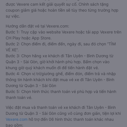
được Vexere cam kết giải quyết sự cố. Chính sách tặng
coupon giảm giá hoặc hoàn tiền sẽ tùy theo từng trường hợp
sự việc.
Hướng dẫn đặt vé tại Vexere.com:
Bước 1: Truy cập vào website Vexere hoặc tải app Vexere trên
CH Play hoặc App Store.
Bước 2: Chọn điểm đi, điểm đến, ngày đi, sau đó chọn “TÌM
VÉ XE”.
Bước 3: Chọn hãng xe khách đi Tân Uyên - Bình Dương từ
Quận 3 - Sài Gòn, giờ khởi hành phù hợp. Bấm chọn vào
khung giờ quý khách muốn đi để tiến hành đặt vé.
Bước 4: Chọn vị trí/giường ghế, điểm đón, điểm trả và nhập
thông tin hành khách khi đặt mua vé xe đi Tân Uyên - Bình
Dương từ Quận 3 - Sài Gòn
Bước 5: Chọn hình thức thanh toán vé phù hợp và tiến hành
thanh toán vé.
Việc đặt mua và thanh toán vé xe khách đi Tân Uyên - Bình
Dương từ Quận 3 - Sài Gòn cũng vô cùng đơn giản, tiện lợi khi
Vexere.com
hỗ trợ đến 06 hình thức thanh toán khác nhau
bao gồm: