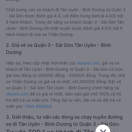
Chất lượng các xe khách đi Tân Uyên - Bình Dương từ Quận 3
- Sài Gòn được đánh giá 4.0, với điểm trung bình là 4.0/5 bởi
6 hành khách. Trong đó hãng xe khách Quận 3 - Sài Gòn Tân
Uyên - Bình Dương tốt nhất tuyến được đánh giá 4.0/5 bởi 6
hành khách là nhà xe Thiện Dương.
2. Giá vé xe Quận 3 - Sài Gòn Tân Uyên - Bình
Dương
Hiện tại, theo cập nhật mới nhất của
Vexere.com
, giá vé xe
khách đi Tân Uyên - Bình Dương từ Quận 3 - Sài Gòn có mức
giá dao động từ 250000 đồng - 250000 đồng. Trong đó, nhà
xe Thiện Dương có giá vé rẻ nhất, chỉ 250000 đồng. Đặt vé
xe Quận 3 - Sài Gòn Tân Uyên - Bình Dương chính hãng tại
Vexere.com
để có giá rẻ nhất, đảm bảo giữ chỗ 100% và hỗ
trợ đổi trả vé miễn phí. Tổng đài tư vấn, đặt vé và đổi trả vé
miễn phí:
1900 888684
.
3. Giới thiệu, tư vấn các dòng xe chạy tuyến đường
xe đi Tân Uyên - Bình Dương từ Quận 3 - Sài Gòn: