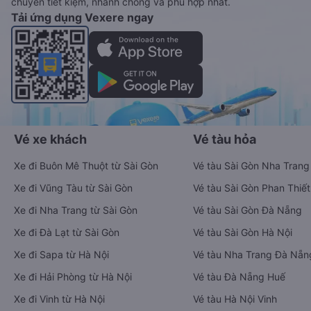
chuyển tiết kiệm, nhanh chóng và phù hợp nhất.
Tải ứng dụng Vexere ngay
Vé xe khách
Vé tàu hỏa
Xe đi Buôn Mê Thuột từ Sài Gòn
Vé tàu Sài Gòn Nha Trang
Xe đi Vũng Tàu từ Sài Gòn
Vé tàu Sài Gòn Phan Thiết
Xe đi Nha Trang từ Sài Gòn
Vé tàu Sài Gòn Đà Nẵng
Xe đi Đà Lạt từ Sài Gòn
Vé tàu Sài Gòn Hà Nội
Xe đi Sapa từ Hà Nội
Vé tàu Nha Trang Đà Nẵn
Xe đi Hải Phòng từ Hà Nội
Vé tàu Đà Nẵng Huế
Xe đi Vinh từ Hà Nội
Vé tàu Hà Nội Vinh