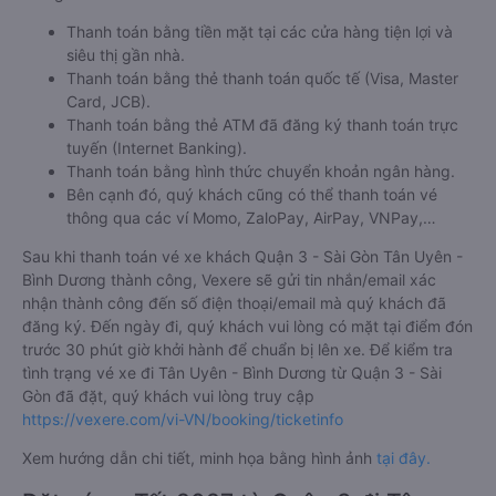
Thanh toán bằng tiền mặt tại các cửa hàng tiện lợi và
siêu thị gần nhà.
Thanh toán bằng thẻ thanh toán quốc tế (Visa, Master
Card, JCB).
Thanh toán bằng thẻ ATM đã đăng ký thanh toán trực
tuyến (Internet Banking).
Thanh toán bằng hình thức chuyển khoản ngân hàng.
Bên cạnh đó, quý khách cũng có thể thanh toán vé
thông qua các ví Momo, ZaloPay, AirPay, VNPay,…
Sau khi thanh toán vé xe khách Quận 3 - Sài Gòn Tân Uyên -
Bình Dương thành công, Vexere sẽ gửi tin nhắn/email xác
nhận thành công đến số điện thoại/email mà quý khách đã
đăng ký. Đến ngày đi, quý khách vui lòng có mặt tại điểm đón
trước 30 phút giờ khởi hành để chuẩn bị lên xe. Để kiểm tra
tình trạng vé xe đi Tân Uyên - Bình Dương từ Quận 3 - Sài
Gòn đã đặt, quý khách vui lòng truy cập
https://vexere.com/vi-VN/booking/ticketinfo
Xem hướng dẫn chi tiết, minh họa bằng hình ảnh
tại đây.