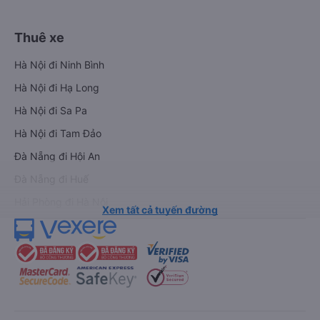
Thuê xe
Hà Nội đi Ninh Bình
Hà Nội đi Hạ Long
Hà Nội đi Sa Pa
Hà Nội đi Tam Đảo
Đà Nẵng đi Hội An
Đà Nẵng đi Huế
Hải Phòng đi Hà Nội
Xem tất cả tuyến đường