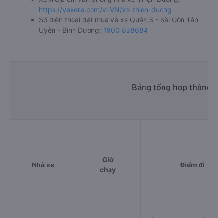
https://vexere.com/vi-VN/xe-thien-duong
Số điện thoại đặt mua vé xe Quận 3 - Sài Gòn Tân
Uyên - Bình Dương:
1900 888684
Bảng tổng hợp thông t
Giờ
Nhà xe
Điểm đi
chạy