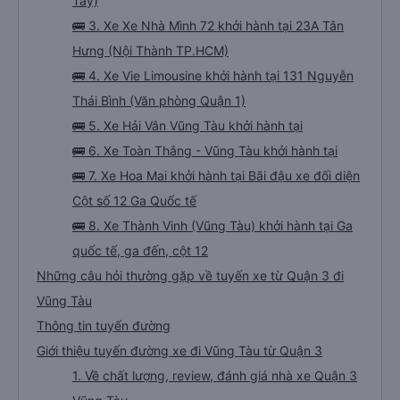
Tây)
🚌 3. Xe Xe Nhà Mình 72 khởi hành tại 23A Tân
Hưng (Nội Thành TP.HCM)
🚌 4. Xe Vie Limousine khởi hành tại 131 Nguyễn
Thái Bình (Văn phòng Quận 1)
🚌 5. Xe Hải Vân Vũng Tàu khởi hành tại
🚌 6. Xe Toàn Thắng - Vũng Tàu khởi hành tại
🚌 7. Xe Hoa Mai khởi hành tại Bãi đậu xe đối diện
Cột số 12 Ga Quốc tế
🚌 8. Xe Thành Vinh (Vũng Tàu) khởi hành tại Ga
quốc tế, ga đến, cột 12
Những câu hỏi thường gặp về tuyến xe từ Quận 3 đi
Vũng Tàu
Thông tin tuyến đường
Giới thiệu tuyến đường xe đi Vũng Tàu từ Quận 3
1. Về chất lượng, review, đánh giá nhà xe Quận 3