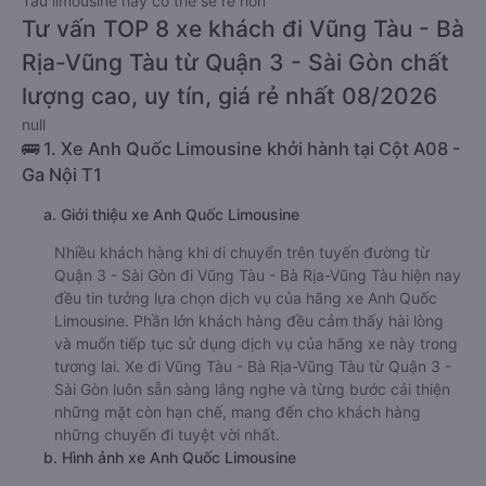
Tàu limousine này có thể sẽ rẻ hơn
Tư vấn TOP 8 xe khách đi Vũng Tàu - Bà
Rịa-Vũng Tàu từ Quận 3 - Sài Gòn chất
lượng cao, uy tín, giá rẻ nhất 08/2026
null
🚌 1. Xe Anh Quốc Limousine khởi hành tại Cột A08 -
Ga Nội T1
a. Giới thiệu xe Anh Quốc Limousine
Nhiều khách hàng khi di chuyển trên tuyến đường từ
Quận 3 - Sài Gòn đi Vũng Tàu - Bà Rịa-Vũng Tàu hiện nay
đều tin tưởng lựa chọn dịch vụ của hãng xe Anh Quốc
Limousine. Phần lớn khách hàng đều cảm thấy hài lòng
và muốn tiếp tục sử dụng dịch vụ của hãng xe này trong
tương lai. Xe đi Vũng Tàu - Bà Rịa-Vũng Tàu từ Quận 3 -
Sài Gòn luôn sẵn sàng lắng nghe và từng bước cải thiện
những mặt còn hạn chế, mang đến cho khách hàng
những chuyến đi tuyệt vời nhất.
b. Hình ảnh xe Anh Quốc Limousine