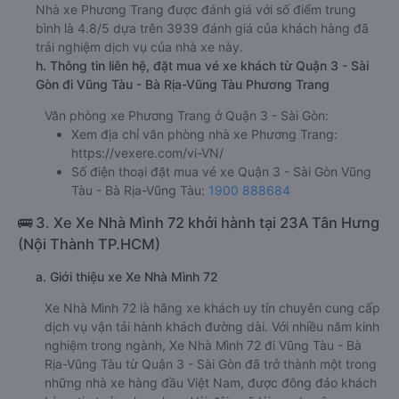
Nhà xe Phương Trang được đánh giá với số điểm trung
bình là 4.8/5 dựa trên 3939 đánh giá của khách hàng đã
trải nghiệm dịch vụ của nhà xe này.
h. Thông tin liên hệ, đặt mua vé xe khách từ Quận 3 - Sài
Gòn đi Vũng Tàu - Bà Rịa-Vũng Tàu Phương Trang
Văn phòng xe Phương Trang ở Quận 3 - Sài Gòn:
Xem địa chỉ văn phòng nhà xe Phương Trang:
https://vexere.com/vi-VN/
Số điện thoại đặt mua vé xe Quận 3 - Sài Gòn Vũng
Tàu - Bà Rịa-Vũng Tàu:
1900 888684
🚌 3. Xe Xe Nhà Mình 72 khởi hành tại 23A Tân Hưng
(Nội Thành TP.HCM)
a. Giới thiệu xe Xe Nhà Mình 72
Xe Nhà Mình 72 là hãng xe khách uy tín chuyên cung cấp
dịch vụ vận tải hành khách đường dài. Với nhiều năm kinh
nghiệm trong ngành, Xe Nhà Mình 72 đi Vũng Tàu - Bà
Rịa-Vũng Tàu từ Quận 3 - Sài Gòn đã trở thành một trong
những nhà xe hàng đầu Việt Nam, được đông đảo khách