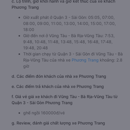
c. Lộ trình, giờ khởi hành và giờ kết thúc của xe khách
Phương Trang
Giờ xuất phát ở Quận 3 - Sài Gòn: 05:05, 07:00,
08:00, 09:00, 11:00, 13:00, 14:00, 15:00, 17:00,
18:00
Giờ đến nơi ở Vũng Tàu - Bà Rịa-Vũng Tàu: 7:53,
9:48, 10:48, 11:48, 13:48, 15:48, 16:48, 17:48,
19:48, 20:48
Thời gian chạy từ Quận 3 - Sài Gòn đi Vũng Tàu - Bà
Rịa-Vũng Tàu của nhà xe
Phương Trang
khoảng: 2.8
giờ
d. Các điểm đón khách của nhà xe Phương Trang
e. Các điểm trả khách của nhà xe Phương Trang
f. Giá vé giá xe khách đi Vũng Tàu - Bà Rịa-Vũng Tàu từ
Quận 3 - Sài Gòn Phương Trang
ghế ngồi 160000đ/vé
g. Review, đánh giá chất lượng xe Phương Trang