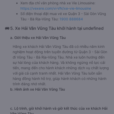
Xem địa chỉ văn phòng nhà xe Vie Limousine:
https://vexere.com/vi-VN/xe-vie-limousine
Số điện thoại đặt mua vé xe Quận 3 - Sài Gòn Vũng
Tàu - Bà Rịa-Vũng Tàu:
1900 888684
🚌 5. Xe Hải Vân Vũng Tàu khởi hành tại undefined
a. Giới thiệu xe Hải Vân Vũng Tàu
Hãng xe khách Hải Vân Vũng Tàu đã có nhiều năm kinh
nghiệm hoạt động trên tuyến đường từ Quận 3 - Sài Gòn
đi Vũng Tàu - Bà Rịa-Vũng Tàu. Nhà xe luôn hướng đến
sự hài lòng của khách hàng. Và không ngừng nỗ lực cải
tiến, mang đến cho hành khách những dịch vụ chất lượng
với giá cả cạnh tranh nhất. Hải Vân Vũng Tàu luôn sẵn
hàng đồng hành hỗ trợ, giúp hành khách có những hành
trình đáng nhớ nhất.
b. Hình ảnh xe Hải Vân Vũng Tàu
c. Lộ trình, giờ khởi hành và giờ kết thúc của xe khách Hải
Vân Vũng Tàu