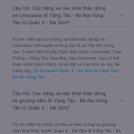
Câu hỏi: Các hãng xe nào khai thác dòng
xe Limousine đi Vũng Tàu - Bà Rịa-Vũng
Tàu từ Quận 3 - Sài Gòn?
Trả lời: Hiện tại có 6 hãng xe khai thác dòng xe
Limousine trên tuyến đường này là xe Hải Vân Vũng
Tàu, Thành Vinh (Vũng Tàu), Anh Quốc Limousine, Toàn
Thắng - Vũng Tàu, Hoa Mai, Vie Limousine, bạn có thể
tham khảo thêm thông tin và đặt vé các nhà xe này tại
trang này:
Xe limousine Quận 3 - Sài Gòn đi Vũng Tàu -
Bà Rịa-Vũng Tàu
Câu hỏi: Các hãng xe nào khai thác dòng
xe giường nằm đi Vũng Tàu - Bà Rịa-Vũng
Tàu từ Quận 3 - Sài Gòn?
Trả lời: Hiện tại chưa có nhà xe nào có loại xe giường
nằm khai thác tuyến Quận 3 - Sài Gòn đi Vũng Tàu - Bà