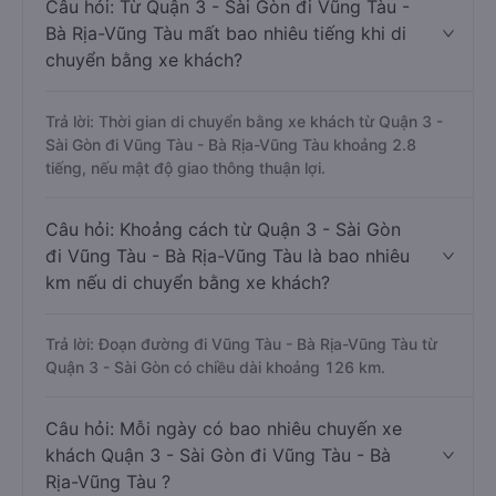
Câu hỏi: Từ Quận 3 - Sài Gòn đi Vũng Tàu -
Bà Rịa-Vũng Tàu mất bao nhiêu tiếng khi di
chuyển bằng xe khách?
Trả lời: Thời gian di chuyển bằng xe khách từ Quận 3 -
Sài Gòn đi Vũng Tàu - Bà Rịa-Vũng Tàu khoảng 2.8
tiếng, nếu mật độ giao thông thuận lợi.
Câu hỏi: Khoảng cách từ Quận 3 - Sài Gòn
đi Vũng Tàu - Bà Rịa-Vũng Tàu là bao nhiêu
km nếu di chuyển bằng xe khách?
Trả lời: Đoạn đường đi Vũng Tàu - Bà Rịa-Vũng Tàu từ
Quận 3 - Sài Gòn có chiều dài khoảng 126 km.
Câu hỏi: Mỗi ngày có bao nhiêu chuyến xe
khách Quận 3 - Sài Gòn đi Vũng Tàu - Bà
Rịa-Vũng Tàu ?