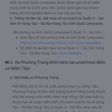
Nhà xe Anh Quốc Limousine được đánh giá với số điểm
trung bình là 4.9/5 dựa trên 4445 đánh giá của khách
hàng đã trải nghiệm dịch vụ của nhà xe này.
h. Thông tin liên hệ, đặt mua vé xe khách từ Quận 3 - Sài
Gòn đi Vũng Tàu - Bà Rịa-Vũng Tàu Anh Quốc Limousine
Văn phòng xe Anh Quốc Limousine ở Quận 3 - Sài Gòn:
Xem địa chỉ văn phòng nhà xe Anh Quốc Limousine:
https://vexere.com/vi-VN/xe-anh-quoc-limousine
Số điện thoại đặt mua vé xe Quận 3 - Sài Gòn Vũng
Tàu - Bà Rịa-Vũng Tàu:
1900 888684
🚌 2. Xe Phương Trang khởi hành tại undefined (Bến
xe Miền Tây)
a. Giới thiệu xe Phương Trang
Nổi tiếng với uy tín và chất lượng phục vụ đẳng cấp,
Phương Trang sở hữu một lượng khách hàng trung thành
khá lớn trong suốt nhiều năm hoạt động. Để đảm bảo sự
thoải mái và thuận tiện nhất cho hành khách, xe đi Vũng
Tàu - Bà Rịa-Vũng Tàu từ Quận 3 - Sài Gòn đưa vào sử