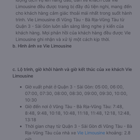
Limousine đều được trang bị đầy đủ tiện nghi, mang đến
cho khách hàng cảm giác thoải mái nhất trong suốt hành
trình. Vie Limousine đi Vũng Tàu - Bà Rịa-Vũng Tàu từ
Quận 3 - Sài Gòn luôn sẵn sàng lắng nghe ý kiến của
khách hàng. Mọi phản hồi của khách hàng đều được Vie
Limousine ghi nhận và xử lý một cách kịp thời.
b. Hình ảnh xe Vie Limousine
c. Lộ trình, giờ khởi hành và giờ kết thúc của xe khách Vie
Limousine
Giờ xuất phát ở Quận 3 - Sài Gòn: 05:00, 06:00,
07:00, 07:30, 08:00, 08:30, 09:00, 09:30, 10:00,
10:30
Giờ đến nơi ở Vũng Tàu - Bà Rịa-Vũng Tàu: 7:48,
8:48, 9:48, 10:18, 10:48, 11:18, 11:48, 12:18, 12:48,
13:18
Thời gian chạy từ Quận 3 - Sài Gòn đi Vũng Tàu - Bà
Rịa-Vũng Tàu của nhà xe
Vie Limousine
khoảng: 2.8
giờ