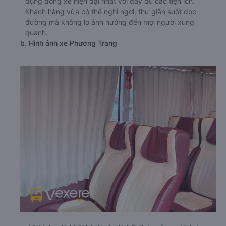
dụng dòng xe hiện đại nhất với đầy đủ các tiện ích.
Khách hàng vừa có thể nghỉ ngơi, thư giãn suốt dọc
đường mà không lo ảnh hưởng đến mọi người xung
quanh.
b. Hình ảnh xe Phương Trang