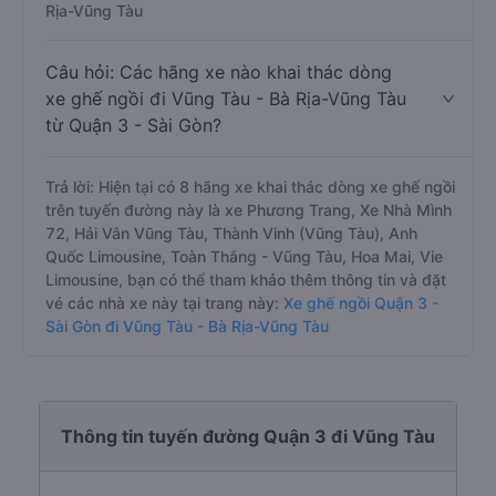
Rịa-Vũng Tàu
Câu hỏi: Các hãng xe nào khai thác dòng
xe ghế ngồi đi Vũng Tàu - Bà Rịa-Vũng Tàu
từ Quận 3 - Sài Gòn?
Trả lời: Hiện tại có 8 hãng xe khai thác dòng xe ghế ngồi
trên tuyến đường này là xe Phương Trang, Xe Nhà Mình
72, Hải Vân Vũng Tàu, Thành Vinh (Vũng Tàu), Anh
Quốc Limousine, Toàn Thắng - Vũng Tàu, Hoa Mai, Vie
Limousine, bạn có thể tham khảo thêm thông tin và đặt
vé các nhà xe này tại trang này:
Xe ghế ngồi Quận 3 -
Sài Gòn đi Vũng Tàu - Bà Rịa-Vũng Tàu
Thông tin tuyến đường Quận 3 đi Vũng Tàu