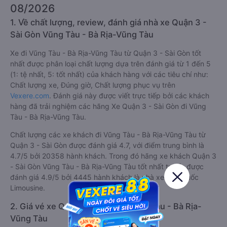
08/2026
1. Về chất lượng, review, đánh giá nhà xe Quận 3 -
Sài Gòn Vũng Tàu - Bà Rịa-Vũng Tàu
Xe đi Vũng Tàu - Bà Rịa-Vũng Tàu từ Quận 3 - Sài Gòn tốt
nhất được phân loại chất lượng dựa trên đánh giá từ 1 đến 5
(1: tệ nhất, 5: tốt nhất) của khách hàng với các tiêu chí như:
Chất lượng xe, Đúng giờ, Chất lượng phục vụ trên
Vexere.com
. Đánh giá này được viết trực tiếp bởi các khách
hàng đã trải nghiệm các hãng Xe Quận 3 - Sài Gòn đi Vũng
Tàu - Bà Rịa-Vũng Tàu.
Chất lượng các xe khách đi Vũng Tàu - Bà Rịa-Vũng Tàu từ
Quận 3 - Sài Gòn được đánh giá 4.7, với điểm trung bình là
4.7/5 bởi 20358 hành khách. Trong đó hãng xe khách Quận 3
- Sài Gòn Vũng Tàu - Bà Rịa-Vũng Tàu tốt nhất tuyến được
đánh giá 4.9/5 bởi 4445 hành khách là nhà xe Anh Quốc
Limousine.
2. Giá vé xe Quận 3 - Sài Gòn Vũng Tàu - Bà Rịa-
Vũng Tàu