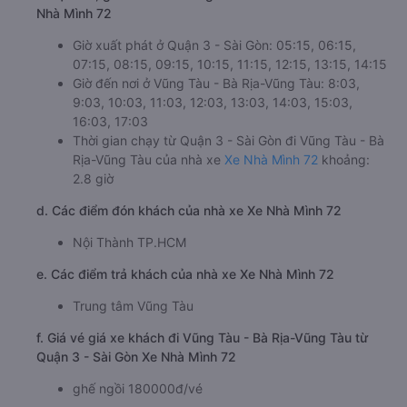
Nhà Mình 72
Giờ xuất phát ở Quận 3 - Sài Gòn: 05:15, 06:15,
07:15, 08:15, 09:15, 10:15, 11:15, 12:15, 13:15, 14:15
Giờ đến nơi ở Vũng Tàu - Bà Rịa-Vũng Tàu: 8:03,
9:03, 10:03, 11:03, 12:03, 13:03, 14:03, 15:03,
16:03, 17:03
Thời gian chạy từ Quận 3 - Sài Gòn đi Vũng Tàu - Bà
Rịa-Vũng Tàu của nhà xe
Xe Nhà Mình 72
khoảng:
2.8 giờ
d. Các điểm đón khách của nhà xe Xe Nhà Mình 72
Nội Thành TP.HCM
e. Các điểm trả khách của nhà xe Xe Nhà Mình 72
Trung tâm Vũng Tàu
f. Giá vé giá xe khách đi Vũng Tàu - Bà Rịa-Vũng Tàu từ
Quận 3 - Sài Gòn Xe Nhà Mình 72
ghế ngồi 180000đ/vé