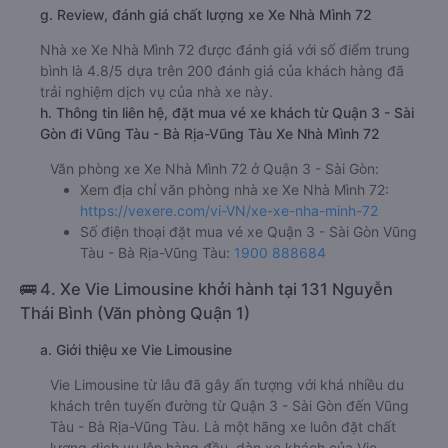
g. Review, đánh giá chất lượng xe Xe Nhà Mình 72
Nhà xe Xe Nhà Mình 72 được đánh giá với số điểm trung
bình là 4.8/5 dựa trên 200 đánh giá của khách hàng đã
trải nghiệm dịch vụ của nhà xe này.
h. Thông tin liên hệ, đặt mua vé xe khách từ Quận 3 - Sài
Gòn đi Vũng Tàu - Bà Rịa-Vũng Tàu Xe Nhà Mình 72
Văn phòng xe Xe Nhà Mình 72 ở Quận 3 - Sài Gòn:
Xem địa chỉ văn phòng nhà xe Xe Nhà Mình 72:
https://vexere.com/vi-VN/xe-xe-nha-minh-72
Số điện thoại đặt mua vé xe Quận 3 - Sài Gòn Vũng
Tàu - Bà Rịa-Vũng Tàu:
1900 888684
🚌 4. Xe Vie Limousine khởi hành tại 131 Nguyễn
Thái Bình (Văn phòng Quận 1)
a. Giới thiệu xe Vie Limousine
Vie Limousine từ lâu đã gây ấn tượng với khá nhiều du
khách trên tuyến đường từ Quận 3 - Sài Gòn đến Vũng
Tàu - Bà Rịa-Vũng Tàu. Là một hãng xe luôn đặt chất
lượng dịch vụ lên hàng đầu, dàn xe khách của Vie