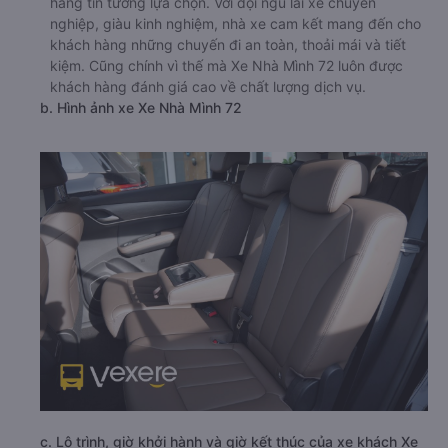
hàng tin tưởng lựa chọn. Với đội ngũ lái xe chuyên
nghiệp, giàu kinh nghiệm, nhà xe cam kết mang đến cho
khách hàng những chuyến đi an toàn, thoải mái và tiết
kiệm. Cũng chính vì thế mà Xe Nhà Mình 72 luôn được
khách hàng đánh giá cao về chất lượng dịch vụ.
b. Hình ảnh xe Xe Nhà Mình 72
c. Lộ trình, giờ khởi hành và giờ kết thúc của xe khách Xe