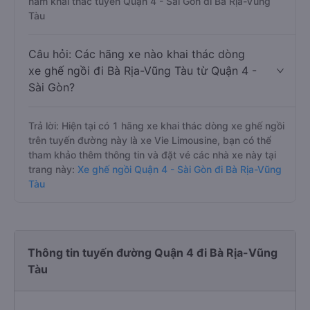
nằm khai thác tuyến Quận 4 - Sài Gòn đi Bà Rịa-Vũng
Tàu
Câu hỏi: Các hãng xe nào khai thác dòng
xe ghế ngồi đi Bà Rịa-Vũng Tàu từ Quận 4 -
Sài Gòn?
Trả lời: Hiện tại có 1 hãng xe khai thác dòng xe ghế ngồi
trên tuyến đường này là xe Vie Limousine, bạn có thể
tham khảo thêm thông tin và đặt vé các nhà xe này tại
trang này:
Xe ghế ngồi Quận 4 - Sài Gòn đi Bà Rịa-Vũng
Tàu
Thông tin tuyến đường Quận 4 đi Bà Rịa-Vũng
Tàu