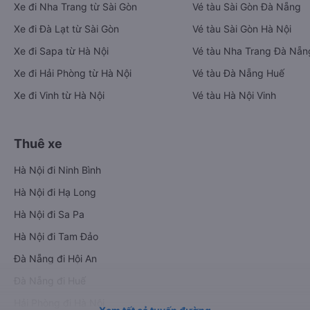
Xe đi Nha Trang từ Sài Gòn
Vé tàu Sài Gòn Đà Nẵng
Xe đi Đà Lạt từ Sài Gòn
Vé tàu Sài Gòn Hà Nội
Xe đi Sapa từ Hà Nội
Vé tàu Nha Trang Đà Nẵn
Xe đi Hải Phòng từ Hà Nội
Vé tàu Đà Nẵng Huế
Xe đi Vinh từ Hà Nội
Vé tàu Hà Nội Vinh
Thuê xe
Hà Nội đi Ninh Bình
Hà Nội đi Hạ Long
Hà Nội đi Sa Pa
Hà Nội đi Tam Đảo
Đà Nẵng đi Hội An
Đà Nẵng đi Huế
Hải Phòng đi Hà Nội