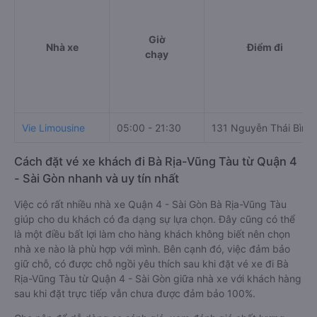
Giờ
Nhà xe
Điểm đi
chạy
Vie Limousine
05:00 - 21:30
131 Nguyễn Thái Bình
Cách đặt vé xe khách đi Bà Rịa-Vũng Tàu từ Quận 4
- Sài Gòn nhanh và uy tín nhất
Việc có rất nhiều nhà xe Quận 4 - Sài Gòn Bà Rịa-Vũng Tàu
giúp cho du khách có đa dạng sự lựa chọn. Đây cũng có thể
là một điều bất lợi làm cho hàng khách không biết nên chọn
nhà xe nào là phù hợp với mình. Bên cạnh đó, việc đảm bảo
giữ chỗ, có được chỗ ngồi yêu thích sau khi đặt vé xe đi Bà
Rịa-Vũng Tàu từ Quận 4 - Sài Gòn giữa nhà xe với khách hàng
sau khi đặt trực tiếp vẫn chưa được đảm bảo 100%.