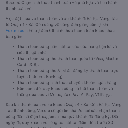
Bước 5: Chọn hình thức thanh toán vé phù hợp và tiến hành
thanh toán vé.
Việc đặt mua và thanh toán vé xe khách đi Bà Rịa-Vũng Tàu
từ Quận 4 - Sài Gòn cũng vô cùng đơn giản, tiện lợi khi
Vexere.com
hỗ trợ đến 06 hình thức thanh toán khác nhau
bao gồm:
Thanh toán bằng tiền mặt tại các cửa hàng tiện lợi và
siêu thị gần nhà.
Thanh toán bằng thẻ thanh toán quốc tế (Visa, Master
Card, JCB).
Thanh toán bằng thẻ ATM đã đăng ký thanh toán trực
tuyến (Internet Banking).
Thanh toán bằng hình thức chuyển khoản ngân hàng.
Bên cạnh đó, quý khách cũng có thể thanh toán vé
thông qua các ví Momo, ZaloPay, AirPay, VNPay,…
Sau khi thanh toán vé xe khách Quận 4 - Sài Gòn Bà Rịa-Vũng
Tàu thành công, Vexere sẽ gửi tin nhắn/email xác nhận thành
công đến số điện thoại/email mà quý khách đã đăng ký. Đến
ngày đi, quý khách vui lòng có mặt tại điểm đón trước 30