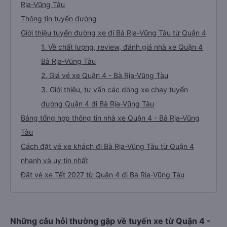
Rịa-Vũng Tàu
Thông tin tuyến đường
Giới thiệu tuyến đường xe đi Bà Rịa-Vũng Tàu từ Quận 4
1. Về chất lượng, review, đánh giá nhà xe Quận 4
Bà Rịa-Vũng Tàu
2. Giá vé xe Quận 4 - Bà Rịa-Vũng Tàu
3. Giới thiệu, tư vấn các dòng xe chạy tuyến
đường Quận 4 đi Bà Rịa-Vũng Tàu
Bảng tổng hợp thông tin nhà xe Quận 4 - Bà Rịa-Vũng
Tàu
Cách đặt vé xe khách đi Bà Rịa-Vũng Tàu từ Quận 4
nhanh và uy tín nhất
Đặt vé xe Tết 2027 từ Quận 4 đi Bà Rịa-Vũng Tàu
Những câu hỏi thường gặp về tuyến xe từ Quận 4 -