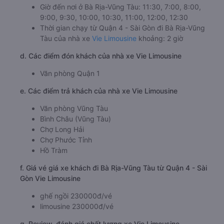
Giờ đến nơi ở Bà Rịa-Vũng Tàu: 11:30, 7:00, 8:00,
9:00, 9:30, 10:00, 10:30, 11:00, 12:00, 12:30
Thời gian chạy từ Quận 4 - Sài Gòn đi Bà Rịa-Vũng
Tàu của nhà xe
Vie Limousine
khoảng: 2 giờ
d. Các điểm đón khách của nhà xe Vie Limousine
Văn phòng Quận 1
e. Các điểm trả khách của nhà xe Vie Limousine
Văn phòng Vũng Tàu
Bình Châu (Vũng Tàu)
Chợ Long Hải
Chợ Phước Tỉnh
Hồ Tràm
f. Giá vé giá xe khách đi Bà Rịa-Vũng Tàu từ Quận 4 - Sài
Gòn Vie Limousine
ghế ngồi 230000đ/vé
limousine 230000đ/vé
g. Review, đánh giá chất lượng xe Vie Limousine