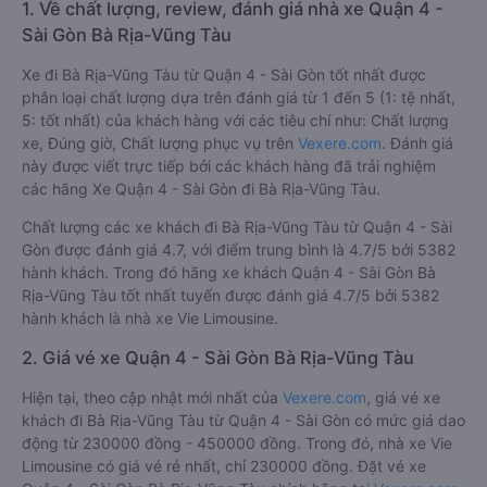
1. Về chất lượng, review, đánh giá nhà xe Quận 4 -
Sài Gòn Bà Rịa-Vũng Tàu
Xe đi Bà Rịa-Vũng Tàu từ Quận 4 - Sài Gòn tốt nhất được
phân loại chất lượng dựa trên đánh giá từ 1 đến 5 (1: tệ nhất,
5: tốt nhất) của khách hàng với các tiêu chí như: Chất lượng
xe, Đúng giờ, Chất lượng phục vụ trên
Vexere.com
. Đánh giá
này được viết trực tiếp bởi các khách hàng đã trải nghiệm
các hãng Xe Quận 4 - Sài Gòn đi Bà Rịa-Vũng Tàu.
Chất lượng các xe khách đi Bà Rịa-Vũng Tàu từ Quận 4 - Sài
Gòn được đánh giá 4.7, với điểm trung bình là 4.7/5 bởi 5382
hành khách. Trong đó hãng xe khách Quận 4 - Sài Gòn Bà
Rịa-Vũng Tàu tốt nhất tuyến được đánh giá 4.7/5 bởi 5382
hành khách là nhà xe Vie Limousine.
2. Giá vé xe Quận 4 - Sài Gòn Bà Rịa-Vũng Tàu
Hiện tại, theo cập nhật mới nhất của
Vexere.com
, giá vé xe
khách đi Bà Rịa-Vũng Tàu từ Quận 4 - Sài Gòn có mức giá dao
động từ 230000 đồng - 450000 đồng. Trong đó, nhà xe Vie
Limousine có giá vé rẻ nhất, chỉ 230000 đồng. Đặt vé xe