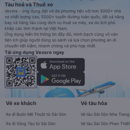
Tàu hoả và Thuê xe
Vexere - ứng dụng đặt vé đa phương tiện với hơn 3000+ nhà
xe chất lượng cao, 5000+ tuyến đường toàn quốc, tất cả hãng
bay và hãng tàu cùng dịch vụ thuê xe máy, xe du lịch phủ
khắp các tỉnh thành tại Việt Nam.
Ứng dụng hiển thị thông tin đầy đủ, minh bạch cùng vô vàn
tiện ích giúp người dùng so sánh và lựa chọn phương án di
chuyển tiết kiệm, nhanh chóng và phù hợp nhất.
Tải ứng dụng Vexere ngay
Vé xe khách
Vé tàu hỏa
Xe đi Buôn Mê Thuột từ Sài Gòn
Vé tàu Sài Gòn Nha Trang
Xe đi Vũng Tàu từ Sài Gòn
Vé tàu Sài Gòn Phan Thiết