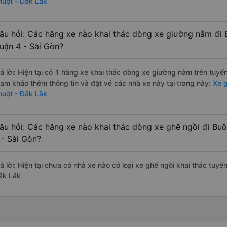
huột - Đắk Lắk
âu hỏi: Các hãng xe nào khai thác dòng xe giường nằm đi 
uận 4 - Sài Gòn?
rả lời: Hiện tại có 1 hãng xe khai thác dòng xe giường nằm trên tuy
ham khảo thêm thông tin và đặt vé các nhà xe này tại trang này:
Xe g
huột - Đắk Lắk
âu hỏi: Các hãng xe nào khai thác dòng xe ghế ngồi đi Bu
 - Sài Gòn?
rả lời: Hiện tại chưa có nhà xe nào có loại xe ghế ngồi khai thác tuy
ắk Lắk