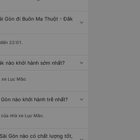
ài Gòn đi Buôn Ma Thuột - Đắk
 đến 22:01.
ắk nào khởi hành sớm nhất?
à xe Lục Mão.
 Gòn nào khởi hành trễ nhất?
là của nhà xe Lục Mão.
Sài Gòn nào có chất lượng tốt,