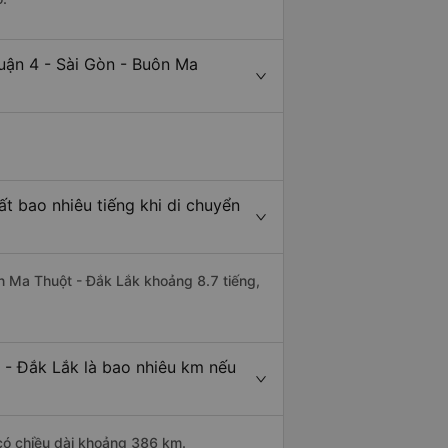
uận 4 - Sài Gòn - Buôn Ma
t bao nhiêu tiếng khi di chuyển
ôn Ma Thuột - Đắk Lắk khoảng 8.7 tiếng,
 - Đắk Lắk là bao nhiêu km nếu
 có chiều dài khoảng 386 km.