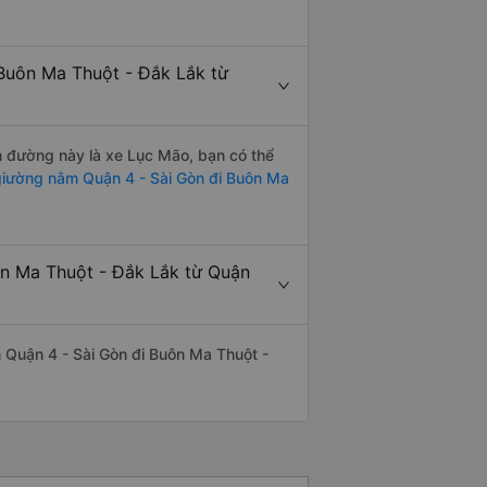
Buôn Ma Thuột - Đắk Lắk từ
ến đường này là xe Lục Mão, bạn có thể
iường nằm Quận 4 - Sài Gòn đi Buôn Ma
ôn Ma Thuột - Đắk Lắk từ Quận
ến Quận 4 - Sài Gòn đi Buôn Ma Thuột -