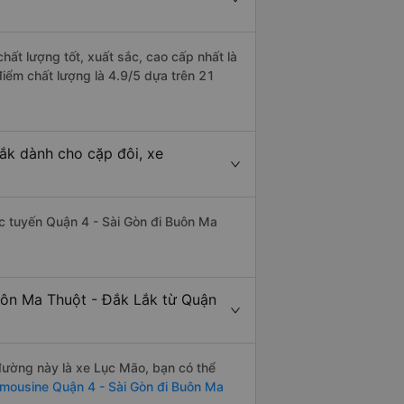
hất lượng tốt, xuất sắc, cao cấp nhất là
iểm chất lượng là 4.9/5 dựa trên 21
ắk dành cho cặp đôi, xe
hác tuyến Quận 4 - Sài Gòn đi Buôn Ma
uôn Ma Thuột - Đắk Lắk từ Quận
 đường này là xe Lục Mão, bạn có thể
imousine Quận 4 - Sài Gòn đi Buôn Ma