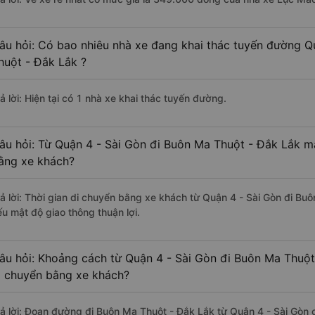
âu hỏi: Có bao nhiêu nhà xe đang khai thác tuyến đường Q
huột - Đắk Lắk ?
ả lời: Hiện tại có 1 nhà xe khai thác tuyến đường.
âu hỏi: Từ Quận 4 - Sài Gòn đi Buôn Ma Thuột - Đắk Lắk mấ
ằng xe khách?
rả lời: Thời gian di chuyển bằng xe khách từ Quận 4 - Sài Gòn đi Bu
ếu mật độ giao thông thuận lợi.
âu hỏi: Khoảng cách từ Quận 4 - Sài Gòn đi Buôn Ma Thuột
i chuyển bằng xe khách?
rả lời: Đoạn đường đi Buôn Ma Thuột - Đắk Lắk từ Quận 4 - Sài Gòn