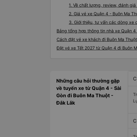
1. Về chất lượng, review, đánh g
2. Giá vé xe Quận 4 - Buôn Ma Th
3. Giới thiệu, tư vấn các dòng x
Bảng tổng hợp thông tin nhà xe Quận 4
Cách đặt vé xe khách đi Buôn Ma Thuột 
Đặt vé xe Tết 2027 từ Quận 4 đi Buôn 
C
Những câu hỏi thường gặp
về tuyến xe từ Quận 4 - Sài
T
Gòn đi Buôn Ma Thuột -
L
Đắk Lắk
C
T