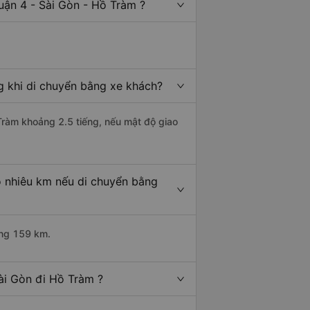
uận 4 - Sài Gòn - Hồ Tràm ?
g khi di chuyển bằng xe khách?
 Tràm khoảng 2.5 tiếng, nếu mật độ giao
o nhiêu km nếu di chuyển bằng
ảng 159 km.
ài Gòn đi Hồ Tràm ?