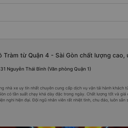
 Tràm từ Quận 4 - Sài Gòn chất lượng cao, u
i 131 Nguyễn Thái Bình (Văn phòng Quận 1)
ng nhà xe uy tín nhất chuyên cung cấp dịch vụ vận tải hành khách từ
Gòn có tần suất chạy khá dày đặc trong ngày. Chất lượng tốt và giá
iện nghi hiện đại. Đội ngũ nhân viên rất nhiệt tình, chu đáo, luôn sẵ