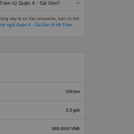
 Tràm từ Quận 4 - Sài Gòn?
đường này là xe Vie Limousine, bạn có thể
hế ngồi Quận 4 - Sài Gòn đi Hồ Tràm
159 km
2.5 giờ
360.000 VNĐ