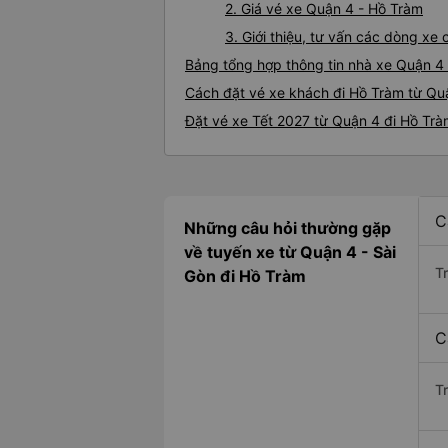
2. Giá vé xe Quận 4 - Hồ Tràm
3. Giới thiệu, tư vấn các dòng x
Bảng tổng hợp thông tin nhà xe Quận 4
Cách đặt vé xe khách đi Hồ Tràm từ Quậ
Đặt vé xe Tết 2027 từ Quận 4 đi Hồ Tr
C
Những câu hỏi thường gặp
về tuyến xe từ Quận 4 - Sài
T
Gòn đi Hồ Tràm
C
T