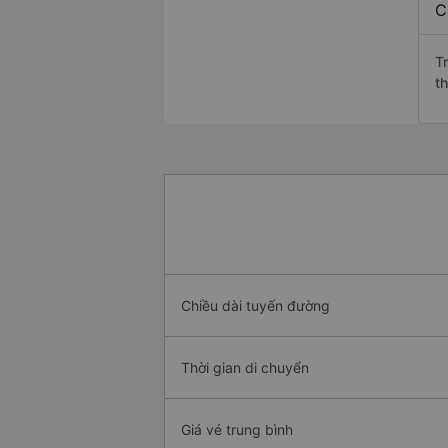
C
T
t
Chiều dài tuyến đường
Thời gian di chuyển
Giá vé trung bình