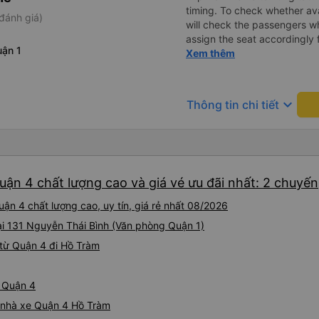
timing. To check whether ava
đánh giá)
will check the passengers wh
assign the seat accordingly 
ận 1
put your luggage. The charg
Xem thêm
working at my seat. The back 
comfortable and you can adj
compared to other seat. It 
keyboard_arrow_down
Thông tin chi tiết
stop point for Toilet break a
option where to drop off com
driver is very good drop off 
the office can speak english a
recommend this transport s
ận 4 chất lượng cao và giá vé ưu đãi nhất: 2 chuyến
safe travel. Chuyến đi từ hcmc đến vung tau. Tài xế gọi
trước giờ đón. Để kiểm tra 
ận 4 chất lượng cao, uy tín, giá rẻ nhất 08/2026
sớm hay không. Họ sẽ kiểm t
thai sản và sắp xếp chỗ ngồ
tại 131 Nguyễn Thái Bình (Văn phòng Quận 1)
Có không gian để đặt hành 
từ Quận 4 đi Hồ Tràm
hình LCD không hoạt động ở 
3 chỗ rất thoải mái và có th
khác. Nó đi kèm với ghế ma
ừ Quận 4
đi vệ sinh. Bạn có thể chọn t
á nhà xe Quận 4 Hồ Tràm
vụ khác. Người lái xe rất gi