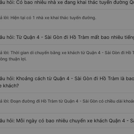
âu hỏi: Có bao nhiêu nhà xe đang khai thác tuyến đường Q
ả lời: Hiện tại có 1 nhà xe khai thác tuyến đường.
âu hỏi: Từ Quận 4 - Sài Gòn đi Hồ Tràm mất bao nhiêu tiến
rả lời: Thời gian di chuyển bằng xe khách từ Quận 4 - Sài Gòn đi Hồ
ông thuận lợi.
âu hỏi: Khoảng cách từ Quận 4 - Sài Gòn đi Hồ Tràm là ba
e khách?
rả lời: Đoạn đường đi Hồ Tràm từ Quận 4 - Sài Gòn có chiều dài kho
âu hỏi: Mỗi ngày có bao nhiêu chuyến xe khách Quận 4 - S