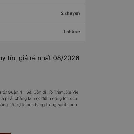
2 chuyến
1 nhà xe
y tín, giá rẻ nhất 08/2026
 từ Quận 4 - Sài Gòn đi Hồ Tràm. Xe Vie
 cả phải chăng là một điểm cộng lớn của
n sàng hỗ trợ khách hàng trong suốt hành