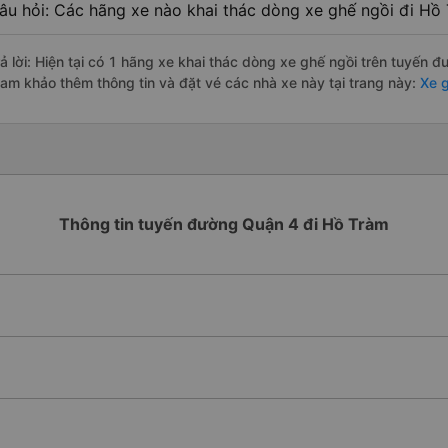
âu hỏi: Các hãng xe nào khai thác dòng xe ghế ngồi đi Hồ
rả lời: Hiện tại có 1 hãng xe khai thác dòng xe ghế ngồi trên tuyến 
ham khảo thêm thông tin và đặt vé các nhà xe này tại trang này:
Xe g
Thông tin tuyến đường Quận 4 đi Hồ Tràm