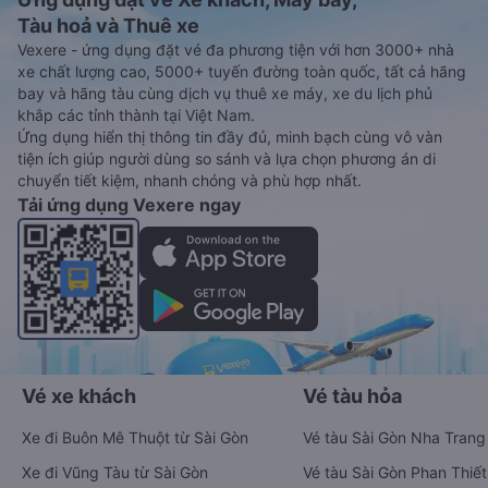
Tàu hoả và Thuê xe
Vexere - ứng dụng đặt vé đa phương tiện với hơn 3000+ nhà
xe chất lượng cao, 5000+ tuyến đường toàn quốc, tất cả hãng
bay và hãng tàu cùng dịch vụ thuê xe máy, xe du lịch phủ
khắp các tỉnh thành tại Việt Nam.
Ứng dụng hiển thị thông tin đầy đủ, minh bạch cùng vô vàn
tiện ích giúp người dùng so sánh và lựa chọn phương án di
chuyển tiết kiệm, nhanh chóng và phù hợp nhất.
Tải ứng dụng Vexere ngay
Vé xe khách
Vé tàu hỏa
Xe đi Buôn Mê Thuột từ Sài Gòn
Vé tàu Sài Gòn Nha Trang
Xe đi Vũng Tàu từ Sài Gòn
Vé tàu Sài Gòn Phan Thiết