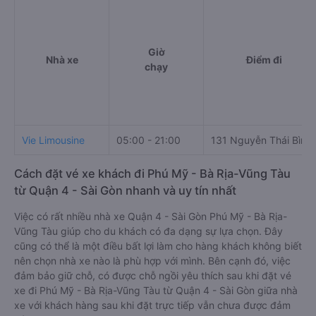
Giờ
Nhà xe
Điểm đi
chạy
Vie Limousine
05:00 - 21:00
131 Nguyễn Thái Bình
Cách đặt vé xe khách đi Phú Mỹ - Bà Rịa-Vũng Tàu
từ Quận 4 - Sài Gòn nhanh và uy tín nhất
Việc có rất nhiều nhà xe Quận 4 - Sài Gòn Phú Mỹ - Bà Rịa-
Vũng Tàu giúp cho du khách có đa dạng sự lựa chọn. Đây
cũng có thể là một điều bất lợi làm cho hàng khách không biết
nên chọn nhà xe nào là phù hợp với mình. Bên cạnh đó, việc
đảm bảo giữ chỗ, có được chỗ ngồi yêu thích sau khi đặt vé
xe đi Phú Mỹ - Bà Rịa-Vũng Tàu từ Quận 4 - Sài Gòn giữa nhà
xe với khách hàng sau khi đặt trực tiếp vẫn chưa được đảm