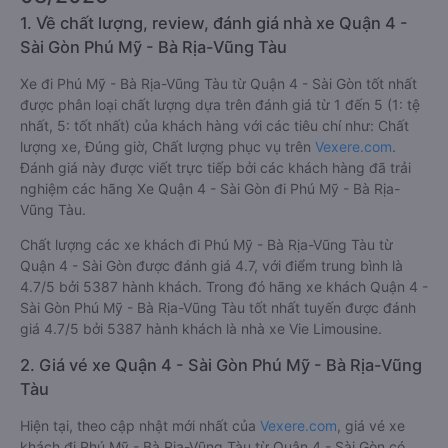
1. Về chất lượng, review, đánh giá nhà xe Quận 4 -
Sài Gòn Phú Mỹ - Bà Rịa-Vũng Tàu
Xe đi Phú Mỹ - Bà Rịa-Vũng Tàu từ Quận 4 - Sài Gòn tốt nhất
được phân loại chất lượng dựa trên đánh giá từ 1 đến 5 (1: tệ
nhất, 5: tốt nhất) của khách hàng với các tiêu chí như: Chất
lượng xe, Đúng giờ, Chất lượng phục vụ trên
Vexere.com
.
Đánh giá này được viết trực tiếp bởi các khách hàng đã trải
nghiệm các hãng Xe Quận 4 - Sài Gòn đi Phú Mỹ - Bà Rịa-
Vũng Tàu.
Chất lượng các xe khách đi Phú Mỹ - Bà Rịa-Vũng Tàu từ
Quận 4 - Sài Gòn được đánh giá 4.7, với điểm trung bình là
4.7/5 bởi 5387 hành khách. Trong đó hãng xe khách Quận 4 -
Sài Gòn Phú Mỹ - Bà Rịa-Vũng Tàu tốt nhất tuyến được đánh
giá 4.7/5 bởi 5387 hành khách là nhà xe Vie Limousine.
2. Giá vé xe Quận 4 - Sài Gòn Phú Mỹ - Bà Rịa-Vũng
Tàu
Hiện tại, theo cập nhật mới nhất của
Vexere.com
, giá vé xe
khách đi Phú Mỹ - Bà Rịa-Vũng Tàu từ Quận 4 - Sài Gòn có