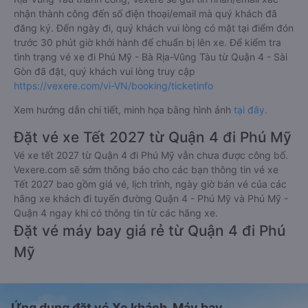
nhận thành công đến số điện thoại/email mà quý khách đã
đăng ký. Đến ngày đi, quý khách vui lòng có mặt tại điểm đón
trước 30 phút giờ khởi hành để chuẩn bị lên xe. Để kiểm tra
tình trạng vé xe đi Phú Mỹ - Bà Rịa-Vũng Tàu từ Quận 4 - Sài
Gòn đã đặt, quý khách vui lòng truy cập
https://vexere.com/vi-VN/booking/ticketinfo
Xem hướng dẫn chi tiết, minh họa bằng hình ảnh
tại đây.
Đặt vé xe Tết 2027 từ Quận 4 đi Phú Mỹ
Vé xe tết 2027 từ Quận 4 đi Phú Mỹ vẫn chưa được công bố.
Vexere.com sẽ sớm thông báo cho các bạn thông tin vé xe
Tết 2027 bao gồm giá vé, lịch trình, ngày giờ bán vé của các
hãng xe khách đi tuyến đường Quận 4 - Phú Mỹ và Phú Mỹ -
Quận 4 ngay khi có thông tin từ các hãng xe.
Đặt vé máy bay giá rẻ từ Quận 4 đi Phú
Mỹ
Ứng dụng đặt vé Xe khách, Máy bay,