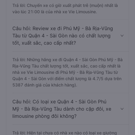
Trả lời: Chuyến xe có giờ xuất phát trễ (muộn) nhất là
vào lúc 21:00 là của nhà xe Vie Limousine.
Câu hỏi: Review xe đi Phú Mỹ - Bà Rịa-Vũng
Tàu từ Quận 4 - Sài Gòn nào có chất lượng
tốt, xuất sắc, cao cấp nhất?
Trả lời: Những hãng xe đi Quận 4 - Sài Gòn Phú Mỹ - Bà
Rịa-Vũng Tàu chất lượng tốt, xuất sắc, cao cấp nhất là
nhà xe Vie Limousine đi Phú Mỹ - Bà Rịa-Vũng Tàu từ
Quận 4 - Sài Gòn với điểm chất lượng là 4.7/5 dựa trên
5387 đánh giá của khách hàng).
Câu hỏi: Có loại xe Quận 4 - Sài Gòn Phú
Mỹ - Bà Rịa-Vũng Tàu dành cho cặp đôi, xe
limousine phòng đôi không?
Trả lời: Hiện tại chưa có nhà xe nào có loại xe giường