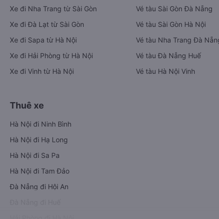
Xe đi Nha Trang từ Sài Gòn
Vé tàu Sài Gòn Đà Nẵng
Xe đi Đà Lạt từ Sài Gòn
Vé tàu Sài Gòn Hà Nội
Xe đi Sapa từ Hà Nội
Vé tàu Nha Trang Đà Nẵn
Xe đi Hải Phòng từ Hà Nội
Vé tàu Đà Nẵng Huế
Xe đi Vinh từ Hà Nội
Vé tàu Hà Nội Vinh
Thuê xe
Hà Nội đi Ninh Bình
Hà Nội đi Hạ Long
Hà Nội đi Sa Pa
Hà Nội đi Tam Đảo
Đà Nẵng đi Hội An
Đà Nẵng đi Huế
Hải Phòng đi Hà Nội