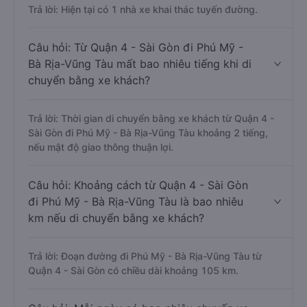
Trả lời: Hiện tại có 1 nhà xe khai thác tuyến đường.
Câu hỏi: Từ Quận 4 - Sài Gòn đi Phú Mỹ -
Bà Rịa-Vũng Tàu mất bao nhiêu tiếng khi di
chuyển bằng xe khách?
Trả lời: Thời gian di chuyển bằng xe khách từ Quận 4 -
Sài Gòn đi Phú Mỹ - Bà Rịa-Vũng Tàu khoảng 2 tiếng,
nếu mật độ giao thông thuận lợi.
Câu hỏi: Khoảng cách từ Quận 4 - Sài Gòn
đi Phú Mỹ - Bà Rịa-Vũng Tàu là bao nhiêu
km nếu di chuyển bằng xe khách?
Trả lời: Đoạn đường đi Phú Mỹ - Bà Rịa-Vũng Tàu từ
Quận 4 - Sài Gòn có chiều dài khoảng 105 km.