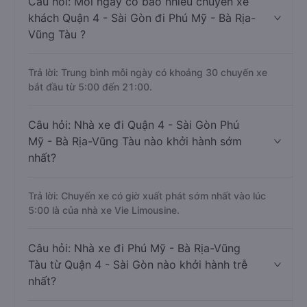
Câu hỏi: Mỗi ngày có bao nhiêu chuyến xe
khách Quận 4 - Sài Gòn đi Phú Mỹ - Bà Rịa-
Vũng Tàu ?
Trả lời: Trung bình mỗi ngày có khoảng 30 chuyến xe
bắt đầu từ 5:00 đến 21:00.
Câu hỏi: Nhà xe đi Quận 4 - Sài Gòn Phú
Mỹ - Bà Rịa-Vũng Tàu nào khởi hành sớm
nhất?
Trả lời: Chuyến xe có giờ xuất phát sớm nhất vào lúc
5:00 là của nhà xe Vie Limousine.
Câu hỏi: Nhà xe đi Phú Mỹ - Bà Rịa-Vũng
Tàu từ Quận 4 - Sài Gòn nào khởi hành trễ
nhất?