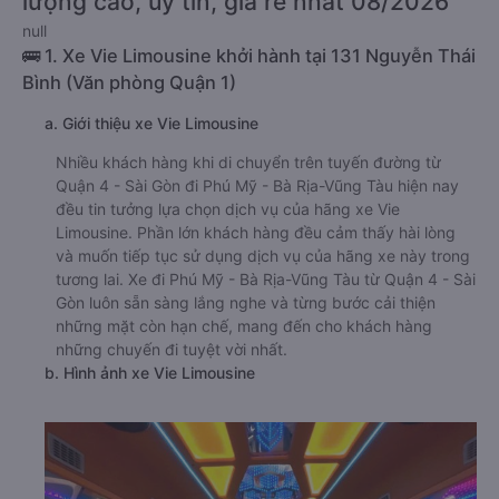
lượng cao, uy tín, giá rẻ nhất 08/2026
null
🚌 1. Xe Vie Limousine khởi hành tại 131 Nguyễn Thái
Bình (Văn phòng Quận 1)
a. Giới thiệu xe Vie Limousine
Nhiều khách hàng khi di chuyển trên tuyến đường từ
Quận 4 - Sài Gòn đi Phú Mỹ - Bà Rịa-Vũng Tàu hiện nay
đều tin tưởng lựa chọn dịch vụ của hãng xe Vie
Limousine. Phần lớn khách hàng đều cảm thấy hài lòng
và muốn tiếp tục sử dụng dịch vụ của hãng xe này trong
tương lai. Xe đi Phú Mỹ - Bà Rịa-Vũng Tàu từ Quận 4 - Sài
Gòn luôn sẵn sàng lắng nghe và từng bước cải thiện
những mặt còn hạn chế, mang đến cho khách hàng
những chuyến đi tuyệt vời nhất.
b. Hình ảnh xe Vie Limousine