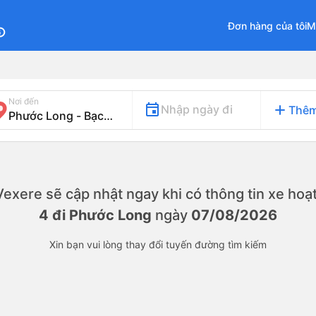
Đơn hàng của tôi
M
fo
Nơi đến
add
Nhập ngày đi
Thêm
. Vexere sẽ cập nhật ngay khi có thông tin xe
hoạt
4 đi Phước Long
ngày
07/08/2026
Xin bạn vui lòng thay đổi tuyến đường tìm kiếm