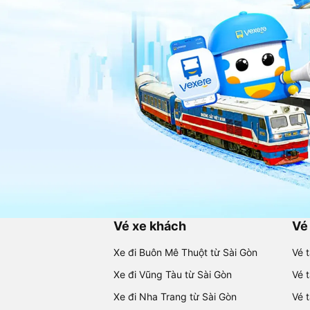
Vé xe khách
Vé
Xe đi Buôn Mê Thuột từ Sài Gòn
Vé 
Xe đi Vũng Tàu từ Sài Gòn
Vé 
Xe đi Nha Trang từ Sài Gòn
Vé 