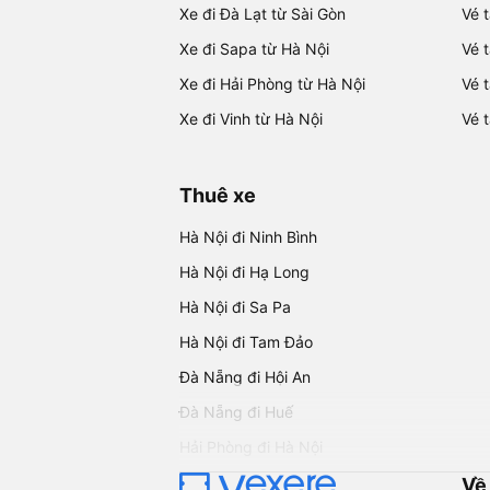
Xe đi Đà Lạt từ Sài Gòn
Vé 
Xe đi Sapa từ Hà Nội
Vé 
Xe đi Hải Phòng từ Hà Nội
Vé 
Xe đi Vinh từ Hà Nội
Vé 
Thuê xe
Hà Nội đi Ninh Bình
Hà Nội đi Hạ Long
Hà Nội đi Sa Pa
Hà Nội đi Tam Đảo
Đà Nẵng đi Hội An
Đà Nẵng đi Huế
Hải Phòng đi Hà Nội
Về