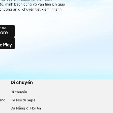
đủ, minh bạch cùng vô vàn tiện ích giúp
phương án di chuyển tiết kiệm, nhanh
Di chuyển
Di chuyển
rang
Hà Nội đi Sapa
Đà Nẵng đi Hội An