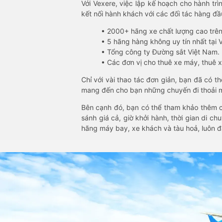
Với Vexere, việc lập kế hoạch cho hành trì
kết nối hành khách với các đối tác hàng đầu
• 2000+ hãng xe chất lượng cao trê
• 5 hãng hàng không uy tín nhất tại Vi
• Tổng công ty Đường sắt Việt Nam.
• Các đơn vị cho thuê xe máy, thuê xe
Chỉ với vài thao tác đơn giản, bạn đã có 
mang đến cho bạn những chuyến đi thoải má
Bên cạnh đó, bạn có thể tham khảo thêm c
sánh giá cả, giờ khởi hành, thời gian di c
hãng máy bay, xe khách và tàu hoả, luôn 