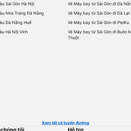
tàu Sài Gòn Hà Nội
Vé Máy bay từ Sài Gòn đi Đà Nẵ
tàu Nha Trang Đà Nẵng
Vé Máy bay từ Sài Gòn đi Đà Lạt
tàu Đà Nẵng Huế
Vé Máy bay từ Sài Gòn đi PleiKu
tàu Hà Nội Vinh
Vé Máy bay từ Sài Gòn đi Buôn 
Thuột
Xem tất cả tuyến đường
 chúng tôi
Hỗ trợ