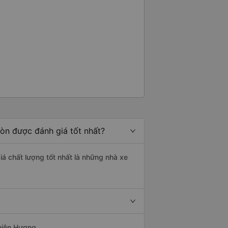
òn được đánh giá tốt nhất?
iá chất lượng tốt nhất là những nhà xe
Thiên Hương.