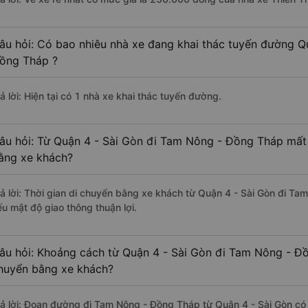
âu hỏi: Có bao nhiêu nhà xe đang khai thác tuyến đường Q
ồng Tháp ?
ả lời: Hiện tại có 1 nhà xe khai thác tuyến đường.
âu hỏi: Từ Quận 4 - Sài Gòn đi Tam Nông - Đồng Tháp mất 
ằng xe khách?
rả lời: Thời gian di chuyển bằng xe khách từ Quận 4 - Sài Gòn đi T
ếu mật độ giao thông thuận lợi.
âu hỏi: Khoảng cách từ Quận 4 - Sài Gòn đi Tam Nông - Đồ
huyển bằng xe khách?
rả lời: Đoạn đường đi Tam Nông - Đồng Tháp từ Quận 4 - Sài Gòn có