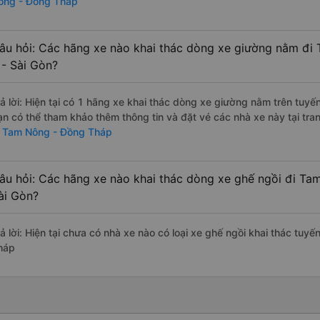
ông - Đồng Tháp
âu hỏi: Các hãng xe nào khai thác dòng xe giường nằm đ
 - Sài Gòn?
rả lời: Hiện tại có 1 hãng xe khai thác dòng xe giường nằm trên tuy
ạn có thể tham khảo thêm thông tin và đặt vé các nhà xe này tại tra
i Tam Nông - Đồng Tháp
âu hỏi: Các hãng xe nào khai thác dòng xe ghế ngồi đi Ta
ài Gòn?
rả lời: Hiện tại chưa có nhà xe nào có loại xe ghế ngồi khai thác tu
háp