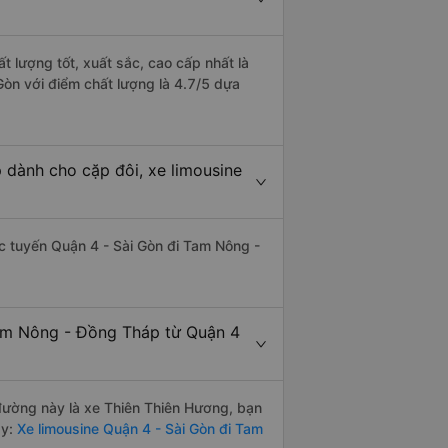
 lượng tốt, xuất sắc, cao cấp nhất là
òn với điểm chất lượng là 4.7/5 dựa
 dành cho cặp đôi, xe limousine
hác tuyến Quận 4 - Sài Gòn đi Tam Nông -
Tam Nông - Đồng Tháp từ Quận 4
n đường này là xe Thiên Thiên Hương, bạn
y:
Xe limousine Quận 4 - Sài Gòn đi Tam