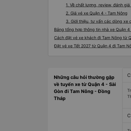
1. Về chất lượng, review, đánh g
2. Giá vé xe Quận 4 - Tam Nông
3. Giới thiệu, tư vấn các dòng x
Bảng tổng hợp thông tin nhà xe Quận 4
Cách đặt vé xe khách đi Tam Nông từ Q
Đặt vé xe Tết 2027 từ Quận 4 đi Tam N
C
Những câu hỏi thường gặp
về tuyến xe từ Quận 4 - Sài
T
Gòn đi Tam Nông - Đồng
T
Tháp
C
T