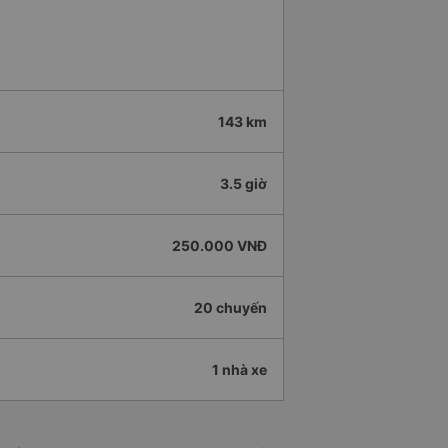
143 km
3.5 giờ
250.000 VNĐ
20 chuyến
1 nhà xe