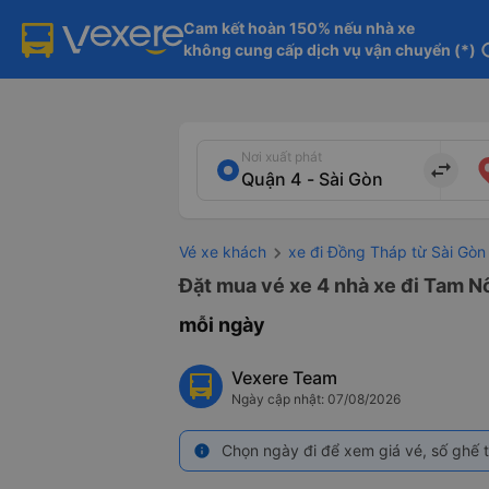
Cam kết hoàn 150% nếu nhà xe

không cung cấp dịch vụ vận chuyển (*)
in
Nơi xuất phát
import_export
Vé xe khách
xe đi Đồng Tháp từ Sài Gòn
Đặt mua vé xe 4 nhà xe đi Tam Nô
mỗi ngày
Vexere Team
Ngày cập nhật: 07/08/2026
Chọn ngày đi để xem giá vé, số ghế t
info