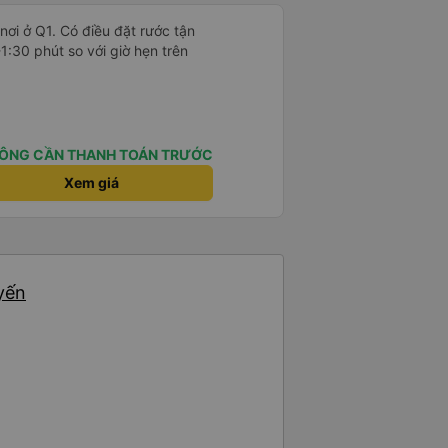
 nơi ở Q1. Có điều đặt rước tận
-1:30 phút so với giờ hẹn trên
ÔNG CẦN THANH TOÁN TRƯỚC
Xem giá
yến