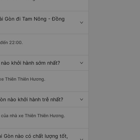
Sài Gòn đi Tam Nông - Đồng
 đến 22:00.
 nào khởi hành sớm nhất?
 xe Thiên Thiên Hương.
òn nào khởi hành trễ nhất?
là của nhà xe Thiên Thiên Hương.
i Gòn nào có chất lượng tốt,