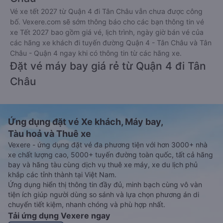
Vé xe tết 2027 từ Quận 4 đi Tân Châu vẫn chưa được công
bố. Vexere.com sẽ sớm thông báo cho các bạn thông tin vé
xe Tết 2027 bao gồm giá vé, lịch trình, ngày giờ bán vé của
các hãng xe khách đi tuyến đường Quận 4 - Tân Châu và Tân
Châu - Quận 4 ngay khi có thông tin từ các hãng xe.
Đặt vé máy bay giá rẻ từ Quận 4 đi Tân
Châu
Ứng dụng đặt vé Xe khách, Máy bay,
Tàu hoả và Thuê xe
Vexere - ứng dụng đặt vé đa phương tiện với hơn 3000+ nhà
xe chất lượng cao, 5000+ tuyến đường toàn quốc, tất cả hãng
bay và hãng tàu cùng dịch vụ thuê xe máy, xe du lịch phủ
khắp các tỉnh thành tại Việt Nam.
Ứng dụng hiển thị thông tin đầy đủ, minh bạch cùng vô vàn
tiện ích giúp người dùng so sánh và lựa chọn phương án di
chuyển tiết kiệm, nhanh chóng và phù hợp nhất.
Tải ứng dụng Vexere ngay