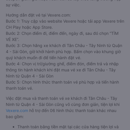
sự việc.
Hướng dẫn đặt vé tại Vexere.com:
Bước 1: Truy cập vào website Vexere hoặc tải app Vexere trên
CH Play hoặc App Store.
Bước 2: Chọn điểm đi, điểm đến, ngày đi, sau đó chọn “TÌM
VÉ XE”.
Bước 3: Chọn hãng xe khách đi Tân Châu - Tây Ninh từ Quận
4 - Sài Gòn, giờ khởi hành phù hợp. Bấm chọn vào khung giờ
quý khách muốn đi để tiến hành đặt vé.
Bước 4: Chọn vị trí/giường ghế, điểm đón, điểm trả và nhập
thông tin hành khách khi đặt mua vé xe đi Tân Châu - Tây
Ninh từ Quận 4 - Sài Gòn
Bước 5: Chọn hình thức thanh toán vé phù hợp và tiến hành
thanh toán vé.
Việc đặt mua và thanh toán vé xe khách đi Tân Châu - Tây
Ninh từ Quận 4 - Sài Gòn cũng vô cùng đơn giản, tiện lợi khi
Vexere.com
hỗ trợ đến 06 hình thức thanh toán khác nhau
bao gồm:
Thanh toán bằng tiền mặt tại các cửa hàng tiện lợi và