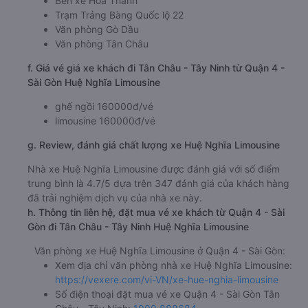
Bến xe Hoà Thành
Trạm Trảng Bàng Quốc lộ 22
Văn phòng Gò Dầu
Văn phòng Tân Châu
f. Giá vé giá xe khách đi Tân Châu - Tây Ninh từ Quận 4 -
Sài Gòn Huệ Nghĩa Limousine
ghế ngồi 160000đ/vé
limousine 160000đ/vé
g. Review, đánh giá chất lượng xe Huệ Nghĩa Limousine
Nhà xe Huệ Nghĩa Limousine được đánh giá với số điểm
trung bình là 4.7/5 dựa trên 347 đánh giá của khách hàng
đã trải nghiệm dịch vụ của nhà xe này.
h. Thông tin liên hệ, đặt mua vé xe khách từ Quận 4 - Sài
Gòn đi Tân Châu - Tây Ninh Huệ Nghĩa Limousine
Văn phòng xe Huệ Nghĩa Limousine ở Quận 4 - Sài Gòn:
Xem địa chỉ văn phòng nhà xe Huệ Nghĩa Limousine:
https://vexere.com/vi-VN/xe-hue-nghia-limousine
Số điện thoại đặt mua vé xe Quận 4 - Sài Gòn Tân