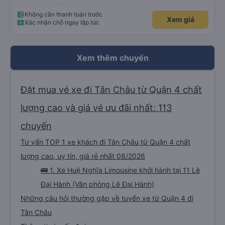
Không cần thanh toán trước
Xem giá
Xác nhận chỗ ngay lập tức
Xem thêm chuyến
Đặt mua vé xe đi Tân Châu từ Quận 4 chất
lượng cao và giá vé ưu đãi nhất: 113
chuyến
Tư vấn TOP 1 xe khách đi Tân Châu từ Quận 4 chất
lượng cao, uy tín, giá rẻ nhất 08/2026
🚌 1. Xe Huệ Nghĩa Limousine khởi hành tại 11 Lê
Đại Hành (Văn phòng Lê Đại Hành)
Những câu hỏi thường gặp về tuyến xe từ Quận 4 đi
Tân Châu