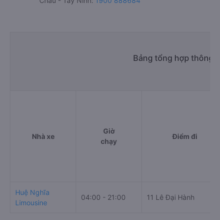
Châu - Tây Ninh:
1900 888684
Bảng tổng hợp thông t
Giờ
Nhà xe
Điểm đi
chạy
Huệ Nghĩa
04:00 - 21:00
11 Lê Đại Hành
Limousine