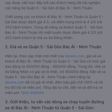
này được viết trực tiếp bởi các khách hàng đã trải nghiệm
các hãng Xe Quận 5 - Sài Gòn đi Bác Ái - Ninh Thuận.
Chất lượng các xe khách đi Bác Ái - Ninh Thuận từ Quận 5 -
Sài Gòn được đánh giá 4.3, với điểm trung bình là 4.3/5 bởi
353 hành khách. Trong đó hãng xe khách Quận 5 - Sài Gòn
Bác Ái - Ninh Thuận tốt nhất tuyến được đánh giá 4.3/5 bởi
353 hành khách là nhà xe Xe Đăng Nhân.
2. Giá vé xe Quận 5 - Sài Gòn Bác Ái - Ninh Thuận
Hiện tại, theo cập nhật mới nhất của
Vexere.com
, giá vé xe
khách đi Bác Ái - Ninh Thuận từ Quận 5 - Sài Gòn có mức giá
dao động từ 450000 đồng - 450000 đồng. Trong đó, nhà xe
Xe Đăng Nhân có giá vé rẻ nhất, chỉ 450000 đồng. Đặt vé xe
Quận 5 - Sài Gòn Bác Ái - Ninh Thuận chính hãng tại
Vexere.com
để có giá rẻ nhất, đảm bảo giữ chỗ 100% và hỗ
trợ đổi trả vé miễn phí. Tổng đài tư vấn, đặt vé và đổi trả vé
miễn phí:
1900 888684
.
3. Giới thiệu, tư vấn các dòng xe chạy tuyến đường
xe đi Bác Ái - Ninh Thuận từ Quận 5 - Sài Gòn: