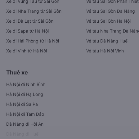
Xe đi Vũng Tàu từ Sài Gòn
Vé tàu Sài Gòn Phan Thiết
Xe đi Nha Trang từ Sài Gòn
Vé tàu Sài Gòn Đà Nẵng
Xe đi Đà Lạt từ Sài Gòn
Vé tàu Sài Gòn Hà Nội
Xe đi Sapa từ Hà Nội
Vé tàu Nha Trang Đà Nẵn
Xe đi Hải Phòng từ Hà Nội
Vé tàu Đà Nẵng Huế
Xe đi Vinh từ Hà Nội
Vé tàu Hà Nội Vinh
Thuê xe
Hà Nội đi Ninh Bình
Hà Nội đi Hạ Long
Hà Nội đi Sa Pa
Hà Nội đi Tam Đảo
Đà Nẵng đi Hội An
Đà Nẵng đi Huế