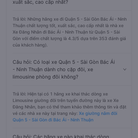
xuất sắc, cao cấp nhất?
Trả lời: Những hãng xe đi Quận 5 - Sài Gòn Bác Ái - Ninh
Thuận chất lượng tốt, xuất sắc, cao cấp nhất là nhà xe
Xe Đăng Nhân đi Bác Ái - Ninh Thuận từ Quận 5 - Sài
Gòn với điểm chất lượng là 4.3/5 dựa trên 353 đánh giá
của khách hàng).
Câu hỏi: Có loại xe Quận 5 - Sài Gòn Bác Ái
- Ninh Thuận dành cho cặp đôi, xe
limousine phòng đôi không?
Trả lời: Hiện tại có 1 hãng xe khai thác dòng xe
Limousine giường đôi trên tuyến đường này là xe Xe
Đăng Nhân, bạn có thể tham khảo thêm thông tin và đặt
vé các nhà xe này tại trang này:
Xe giường nằm đôi
Quận 5 - Sài Gòn đi Bác Ái - Ninh Thuận
Câu hỏi: Các hãng xe nào khai thác dòng