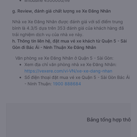
limousine 450000đ/vé
g. Review, đánh giá chất lượng xe Xe Đăng Nhân
Nhà xe Xe Đăng Nhân được đánh giá với số điểm trung
bình là 4.3/5 dựa trên 353 đánh giá của khách hàng đã
trải nghiệm dịch vụ của nhà xe này.
h. Thông tin liên hệ, đặt mua vé xe khách từ Quận 5 - Sài
Gòn đi Bác Ái - Ninh Thuận Xe Đăng Nhân
Văn phòng xe Xe Đăng Nhân ở Quận 5 - Sài Gòn:
Xem địa chỉ văn phòng nhà xe Xe Đăng Nhân:
https://vexere.com/vi-VN/xe-xe-dang-nhan
Số điện thoại đặt mua vé xe Quận 5 - Sài Gòn Bác Ái
- Ninh Thuận:
1900 888684
Bảng tổng hợp thông 