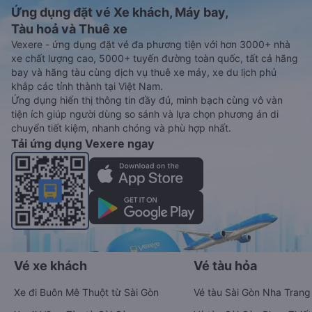
Ứng dụng đặt vé Xe khách, Máy bay,
Tàu hoả và Thuê xe
Vexere - ứng dụng đặt vé đa phương tiện với hơn 3000+ nhà
xe chất lượng cao, 5000+ tuyến đường toàn quốc, tất cả hãng
bay và hãng tàu cùng dịch vụ thuê xe máy, xe du lịch phủ
khắp các tỉnh thành tại Việt Nam.
Ứng dụng hiển thị thông tin đầy đủ, minh bạch cùng vô vàn
tiện ích giúp người dùng so sánh và lựa chọn phương án di
chuyển tiết kiệm, nhanh chóng và phù hợp nhất.
Tải ứng dụng Vexere ngay
Vé xe khách
Vé tàu hỏa
Xe đi Buôn Mê Thuột từ Sài Gòn
Vé tàu Sài Gòn Nha Trang