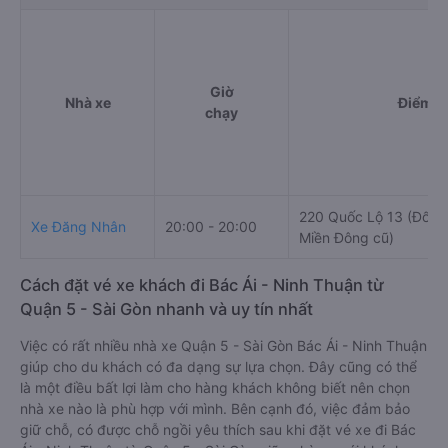
Giờ
Nhà xe
Điểm đ
chạy
220 Quốc Lộ 13 (Đối d
Xe Đăng Nhân
20:00 - 20:00
Miền Đông cũ)
Cách đặt vé xe khách đi Bác Ái - Ninh Thuận từ
Quận 5 - Sài Gòn nhanh và uy tín nhất
Việc có rất nhiều nhà xe Quận 5 - Sài Gòn Bác Ái - Ninh Thuận
giúp cho du khách có đa dạng sự lựa chọn. Đây cũng có thể
là một điều bất lợi làm cho hàng khách không biết nên chọn
nhà xe nào là phù hợp với mình. Bên cạnh đó, việc đảm bảo
giữ chỗ, có được chỗ ngồi yêu thích sau khi đặt vé xe đi Bác