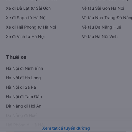
Xe đi Đà Lạt từ Sài Gòn
Vé tàu Sài Gòn Hà Nội
Xe đi Sapa từ Hà Nội
Vé tàu Nha Trang Đà Nẵn
Xe đi Hải Phòng từ Hà Nội
Vé tàu Đà Nẵng Huế
Xe đi Vinh từ Hà Nội
Vé tàu Hà Nội Vinh
Thuê xe
Hà Nội đi Ninh Bình
Hà Nội đi Hạ Long
Hà Nội đi Sa Pa
Hà Nội đi Tam Đảo
Đà Nẵng đi Hội An
Đà Nẵng đi Huế
Hải Phòng đi Hà Nội
Xem tất cả tuyến đường