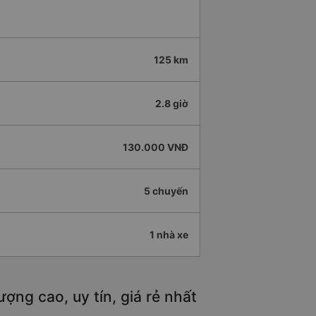
125 km
2.8 giờ
130.000 VNĐ
5 chuyến
1 nhà xe
ợng cao, uy tín, giá rẻ nhất