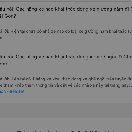
âu hỏi: Các hãng xe nào khai thác dòng xe giường nằm đi 
ài Gòn?
rả lời: Hiện tại chưa có nhà xe nào có loại xe giường nằm khai thác 
re
âu hỏi: Các hãng xe nào khai thác dòng xe ghế ngồi đi Chợ
òn?
rả lời: Hiện tại có 1 hãng xe khai thác dòng xe ghế ngồi trên tuyến 
hể tham khảo thêm thông tin và đặt vé các nhà xe này tại trang này:
X
ách - Bến Tre