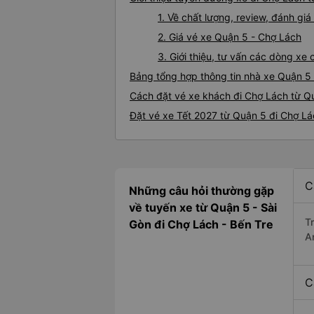
1. Về chất lượng, review, đánh gi
2. Giá vé xe Quận 5 - Chợ Lách
3. Giới thiệu, tư vấn các dòng x
Bảng tổng hợp thông tin nhà xe Quận 5
Cách đặt vé xe khách đi Chợ Lách từ Qu
Đặt vé xe Tết 2027 từ Quận 5 đi Chợ L
C
Những câu hỏi thường gặp
về tuyến xe từ Quận 5 - Sài
T
Gòn đi Chợ Lách - Bến Tre
A
C