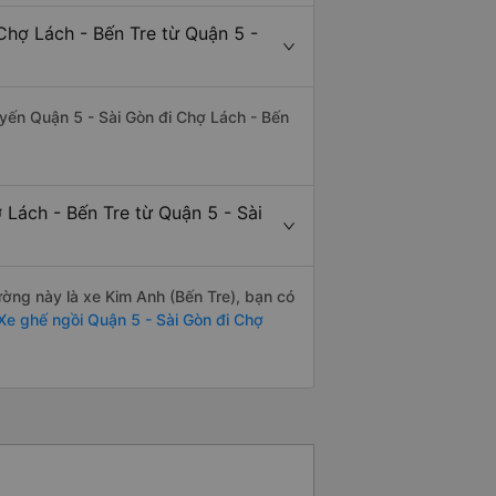
Chợ Lách - Bến Tre từ Quận 5 -
tuyến Quận 5 - Sài Gòn đi Chợ Lách - Bến
 Lách - Bến Tre từ Quận 5 - Sài
đường này là xe Kim Anh (Bến Tre), bạn có
e ghế ngồi Quận 5 - Sài Gòn đi Chợ