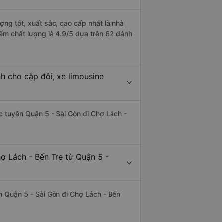
ợng tốt, xuất sắc, cao cấp nhất là nhà
iểm chất lượng là 4.9/5 dựa trên 62 đánh
h cho cặp đôi, xe limousine
ác tuyến Quận 5 - Sài Gòn đi Chợ Lách -
ợ Lách - Bến Tre từ Quận 5 -
yến Quận 5 - Sài Gòn đi Chợ Lách - Bến