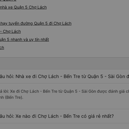
á nhà xe Quận 5 Chợ Lách
e chạy tuyến đường Quận 5 đi Chợ Lách
 - Chợ Lách
ận 5 nhanh và uy tín nhất
ách
âu hỏi: Nhà xe đi Chợ Lách - Bến Tre từ Quận 5 - Sài Gòn 
rả lời: Xe đi Chợ Lách - Bến Tre từ Quận 5 - Sài Gòn được đánh giá c
nh (Bến Tre).
âu hỏi: Xe nào đi Chợ Lách - Bến Tre có giá rẻ nhất?