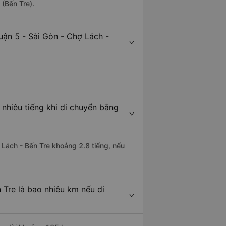
 (Bến Tre).
uận 5 - Sài Gòn - Chợ Lách -
 nhiêu tiếng khi di chuyển bằng
 Lách - Bến Tre khoảng 2.8 tiếng, nếu
 Tre là bao nhiêu km nếu di