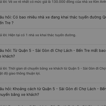
rả lời: Vé xe rẻ nhất có mức giá là 130.000 đồng của nhà xe Kim Anh
âu hỏi: Có bao nhiêu nhà xe đang khai thác tuyến đường Q
ến Tre ?
ả lời: Hiện tại có 1 nhà xe khai thác tuyến đường.
âu hỏi: Từ Quận 5 - Sài Gòn đi Chợ Lách - Bến Tre mất bao
e khách?
rả lời: Thời gian di chuyển bằng xe khách từ Quận 5 - Sài Gòn đi Chợ
ật độ giao thông thuận lợi.
âu hỏi: Khoảng cách từ Quận 5 - Sài Gòn đi Chợ Lách - Bến
huyển bằng xe khách?