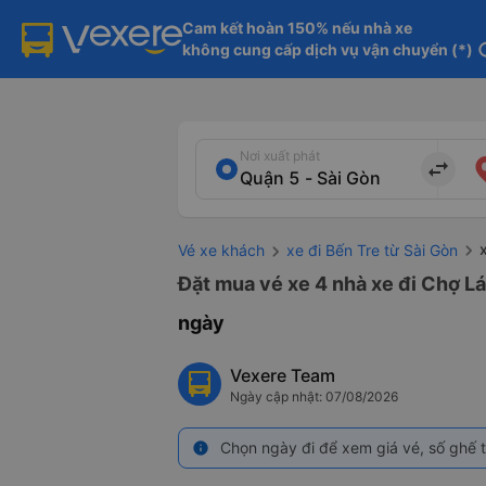
Cam kết hoàn 150% nếu nhà xe

không cung cấp dịch vụ vận chuyển (*)
in
Nơi xuất phát
import_export
Vé xe khách
xe đi Bến Tre từ Sài Gòn
Đặt mua vé xe 4 nhà xe đi Chợ Lá
ngày
Vexere Team
Ngày cập nhật: 07/08/2026
Chọn ngày đi để xem giá vé, số ghế t
info