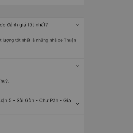
ợc đánh giá tốt nhất?
ất lượng tốt nhất là những nhà xe Thuận
Thuỷ.
uận 5 - Sài Gòn - Chư Păh - Gia