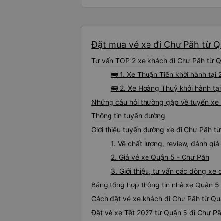
Đặt mua vé xe đi Chư Păh từ Qu
Tư vấn TOP 2 xe khách đi Chư Păh từ Qu
🚌 1. Xe Thuận Tiến khởi hành tại
🚌 2. Xe Hoàng Thuỷ khởi hành tạ
Những câu hỏi thường gặp về tuyến xe 
Thông tin tuyến đường
Giới thiệu tuyến đường xe đi Chư Păh t
1. Về chất lượng, review, đánh g
2. Giá vé xe Quận 5 - Chư Păh
3. Giới thiệu, tư vấn các dòng x
Bảng tổng hợp thông tin nhà xe Quận 5
Cách đặt vé xe khách đi Chư Păh từ Quậ
Đặt vé xe Tết 2027 từ Quận 5 đi Chư P