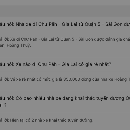
âu hỏi: Nhà xe đi Chư Păh - Gia Lai từ Quận 5 - Sài Gòn đư
rả lời: Xe đi Chư Păh - Gia Lai từ Quận 5 - Sài Gòn được đánh giá ch
iến, Hoàng Thuỷ.
âu hỏi: Xe nào đi Chư Păh - Gia Lai có giá rẻ nhất?
rả lời: Vé xe rẻ nhất có mức giá là 350.000 đồng của nhà xe Hoàng 
âu hỏi: Có bao nhiêu nhà xe đang khai thác tuyến đường Q
ai ?
ả lời: Hiện tại có 2 nhà xe khai thác tuyến đường.