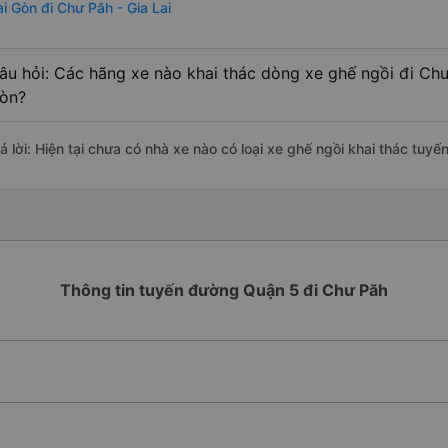
ài Gòn đi Chư Păh - Gia Lai
âu hỏi: Các hãng xe nào khai thác dòng xe ghế ngồi đi Chư 
òn?
ả lời: Hiện tại chưa có nhà xe nào có loại xe ghế ngồi khai thác tuyế
Thông tin tuyến đường Quận 5 đi Chư Păh