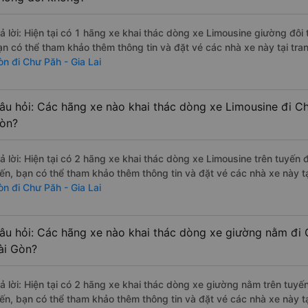
rả lời: Hiện tại có 1 hãng xe khai thác dòng xe Limousine giường đô
ạn có thể tham khảo thêm thông tin và đặt vé các nhà xe này tại tra
òn đi Chư Păh - Gia Lai
âu hỏi: Các hãng xe nào khai thác dòng xe Limousine đi Ch
òn?
rả lời: Hiện tại có 2 hãng xe khai thác dòng xe Limousine trên tuyế
iến, bạn có thể tham khảo thêm thông tin và đặt vé các nhà xe này tạ
òn đi Chư Păh - Gia Lai
âu hỏi: Các hãng xe nào khai thác dòng xe giường nằm đi C
ài Gòn?
rả lời: Hiện tại có 2 hãng xe khai thác dòng xe giường nằm trên tu
iến, bạn có thể tham khảo thêm thông tin và đặt vé các nhà xe này tạ