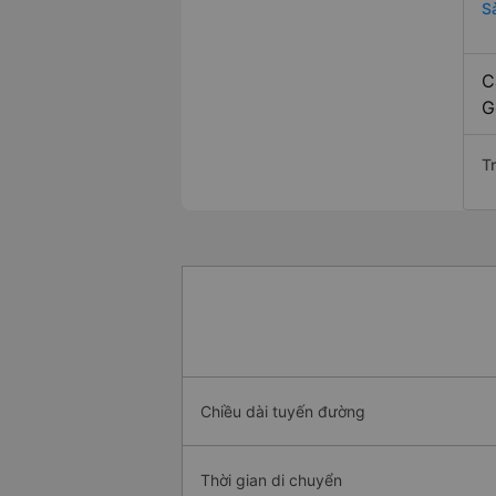
S
C
G
Tr
Chiều dài tuyến đường
Thời gian di chuyển