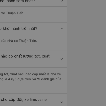
khởi hành sớm nhất?
à xe Thuận Tiến.
o khởi hành trễ nhất?
à của nhà xe Thuận Tiến.
 nào có chất lượng tốt, xuất
ng tốt, xuất sắc, cao cấp nhất là nhà xe
ợng là 4.8/5 dựa trên 5479 đánh giá của
 cho cặp đôi, xe limousine