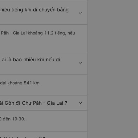
hiêu tiếng khi di chuyển bằng
 Păh - Gia Lai khoảng 11.2 tiếng, nếu
ai là bao nhiêu km nếu di
u dài khoảng 541 km.
i Gòn đi Chư Păh - Gia Lai ?
0 đến 19:30.