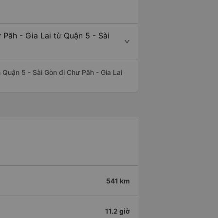
Păh - Gia Lai từ Quận 5 - Sài
n Quận 5 - Sài Gòn đi Chư Păh - Gia Lai
541 km
11.2 giờ