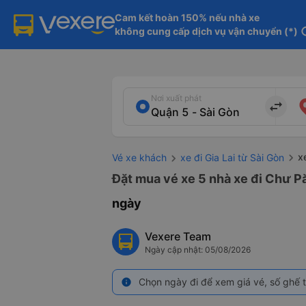
Cam kết hoàn 150% nếu nhà xe

không cung cấp dịch vụ vận chuyển (*)
in
Nơi xuất phát
import_export
x
Vé xe khách
xe đi Gia Lai từ Sài Gòn
Đặt mua vé xe 5 nhà xe đi Chư Pă
ngày
Vexere Team
Ngày cập nhật: 05/08/2026
Chọn ngày đi để xem giá vé, số ghế t
info