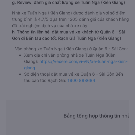
g. Review, đánh giá chất lượng xe Tuấn Nga (Kiên Giang)
Nhà xe Tuấn Nga (Kiên Giang) được đánh giá với số điểm
trung bình là 4.7/5 dựa trên 1205 đánh giá của khách hàng
đã trải nghiệm dịch vụ của nhà xe này.
h. Thông tin liên hệ, đặt mua vé xe khách từ Quận 6 - Sài
Gòn đi Bến tàu cao tốc Rạch Giá Tuấn Nga (Kiên Giang)
Văn phòng xe Tuấn Nga (Kiên Giang) ở Quận 6 - Sài Gòn:
Xem địa chỉ văn phòng nhà xe Tuấn Nga (Kiên
Giang):
https://vexere.com/vi-VN/xe-tuan-nga-kien-
giang
Số điện thoại đặt mua vé xe Quận 6 - Sài Gòn Bến
tàu cao tốc Rạch Giá:
1900 888684
Bảng tổng hợp thông tin nhà x