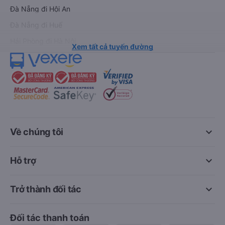
Đà Nẵng đi Hội An
Đà Nẵng đi Huế
Hải Phòng đi Hà Nội
Xem tất cả tuyến đường
keyboard_arrow_down
Về chúng tôi
keyboard_arrow_down
Hỗ trợ
keyboard_arrow_down
Trở thành đối tác
Đối tác thanh toán