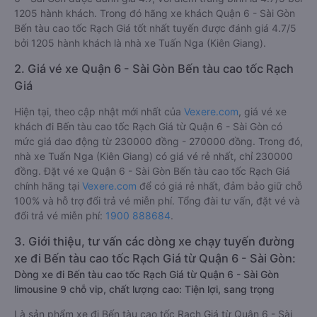
1205 hành khách. Trong đó hãng xe khách Quận 6 - Sài Gòn
Bến tàu cao tốc Rạch Giá tốt nhất tuyến được đánh giá 4.7/5
bởi 1205 hành khách là nhà xe Tuấn Nga (Kiên Giang).
2. Giá vé xe Quận 6 - Sài Gòn Bến tàu cao tốc Rạch
Giá
Hiện tại, theo cập nhật mới nhất của
Vexere.com
, giá vé xe
khách đi Bến tàu cao tốc Rạch Giá từ Quận 6 - Sài Gòn có
mức giá dao động từ 230000 đồng - 270000 đồng. Trong đó,
nhà xe Tuấn Nga (Kiên Giang) có giá vé rẻ nhất, chỉ 230000
đồng. Đặt vé xe Quận 6 - Sài Gòn Bến tàu cao tốc Rạch Giá
chính hãng tại
Vexere.com
để có giá rẻ nhất, đảm bảo giữ chỗ
100% và hỗ trợ đổi trả vé miễn phí. Tổng đài tư vấn, đặt vé và
đổi trả vé miễn phí:
1900 888684
.
3. Giới thiệu, tư vấn các dòng xe chạy tuyến đường
xe đi Bến tàu cao tốc Rạch Giá từ Quận 6 - Sài Gòn:
Dòng xe đi Bến tàu cao tốc Rạch Giá từ Quận 6 - Sài Gòn
limousine 9 chỗ vip, chất lượng cao: Tiện lợi, sang trọng
Là sản phẩm xe đi Bến tàu cao tốc Rạch Giá từ Quận 6 - Sài