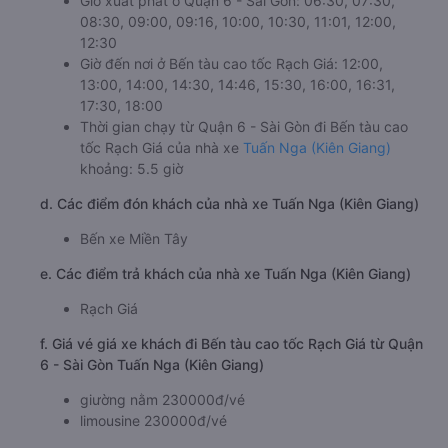
Giờ xuất phát ở Quận 6 - Sài Gòn: 06:30, 07:30,
08:30, 09:00, 09:16, 10:00, 10:30, 11:01, 12:00,
12:30
Giờ đến nơi ở Bến tàu cao tốc Rạch Giá: 12:00,
13:00, 14:00, 14:30, 14:46, 15:30, 16:00, 16:31,
17:30, 18:00
Thời gian chạy từ Quận 6 - Sài Gòn đi Bến tàu cao
tốc Rạch Giá của nhà xe
Tuấn Nga (Kiên Giang)
khoảng: 5.5 giờ
d. Các điểm đón khách của nhà xe Tuấn Nga (Kiên Giang)
Bến xe Miền Tây
e. Các điểm trả khách của nhà xe Tuấn Nga (Kiên Giang)
Rạch Giá
f. Giá vé giá xe khách đi Bến tàu cao tốc Rạch Giá từ Quận
6 - Sài Gòn Tuấn Nga (Kiên Giang)
giường nằm 230000đ/vé
limousine 230000đ/vé