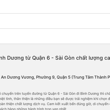
nh Dương từ Quận 6 - Sài Gòn chất lượng cao,
96 An Dương Vương, Phường 9, Quận 5 (Trung Tâm Thành 
 chuyển trên tuyến đường từ Quận 6 - Sài Gòn đi Bình Dương thì ch
hiệt tình, thân thiện là những điều bạn sẽ được trải nghiệm khi chọ
àn thiện chất lượng dịch vụ. Cam kết xuất bến đúng giờ, di chuyển 
hách hàng những hành trình trọn vẹn nhất