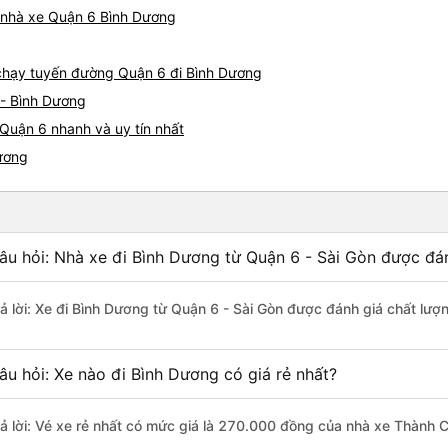
iá nhà xe Quận 6 Bình Dương
e chạy tuyến đường Quận 6 đi Bình Dương
 - Bình Dương
Quận 6 nhanh và uy tín nhất
Dương
âu hỏi: Nhà xe đi Bình Dương từ Quận 6 - Sài Gòn được đán
rả lời: Xe đi Bình Dương từ Quận 6 - Sài Gòn được đánh giá chất lượ
âu hỏi: Xe nào đi Bình Dương có giá rẻ nhất?
rả lời: Vé xe rẻ nhất có mức giá là 270.000 đồng của nhà xe Thành 