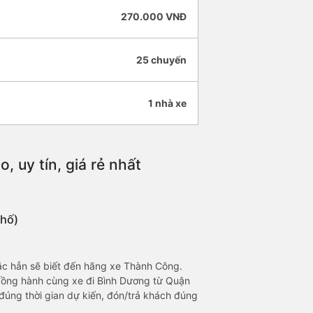
270.000 VNĐ
25 chuyến
1 nhà xe
 uy tín, giá rẻ nhất
Phố)
ắc hẳn sẽ biết đến hãng xe Thành Công.
n đồng hành cùng xe đi Bình Dương từ Quận
đúng thời gian dự kiến, đón/trả khách đúng