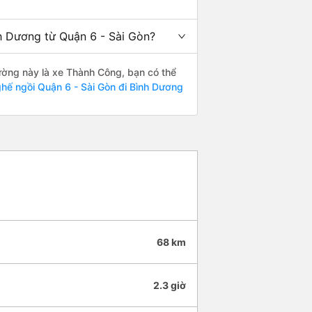
nh Dương từ Quận 6 - Sài Gòn?
đường này là xe Thành Công, bạn có thể
hế ngồi Quận 6 - Sài Gòn đi Bình Dương
68 km
2.3 giờ