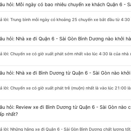
âu hỏi: Mỗi ngày có bao nhiêu chuyến xe khách Quận 6 - S
rả lời: Trung bình mỗi ngày có khoảng 25 chuyến xe bắt đầu từ 4:30
âu hỏi: Nhà xe đi Quận 6 - Sài Gòn Bình Dương nào khởi h
rả lời: Chuyến xe có giờ xuất phát sớm nhất vào lúc 4:30 là của nhà
âu hỏi: Nhà xe đi Bình Dương từ Quận 6 - Sài Gòn nào khởi
rả lời: Chuyến xe có giờ xuất phát trễ (muộn) nhất là vào lúc 21:00 
âu hỏi: Review xe đi Bình Dương từ Quận 6 - Sài Gòn nào có
ấp nhất?
rả lời: Những hãng xe đi Quận 6 - Sài Gòn Bình Dương chất lượng tốt