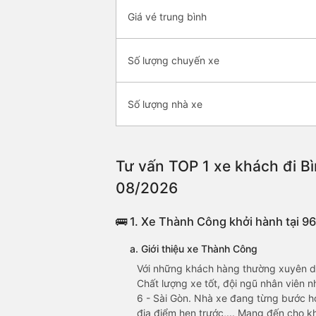
Giá vé trung bình
Số lượng chuyến xe
Số lượng nhà xe
Tư vấn TOP 1 xe khách đi Bì
08/2026
🚌 1. Xe Thành Công khởi hành tại 
a. Giới thiệu xe Thành Công
Với những khách hàng thường xuyên di
Chất lượng xe tốt, đội ngũ nhân viên n
6 - Sài Gòn. Nhà xe đang từng bước ho
địa điểm hẹn trước,... Mang đến cho k