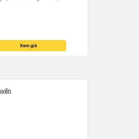
Xem giá
huyến