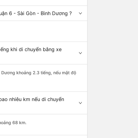
uận 6 - Sài Gòn - Bình Dương ?
iếng khi di chuyển bằng xe
nh Dương khoảng 2.3 tiếng, nếu mật độ
 bao nhiêu km nếu di chuyển
khoảng 68 km.