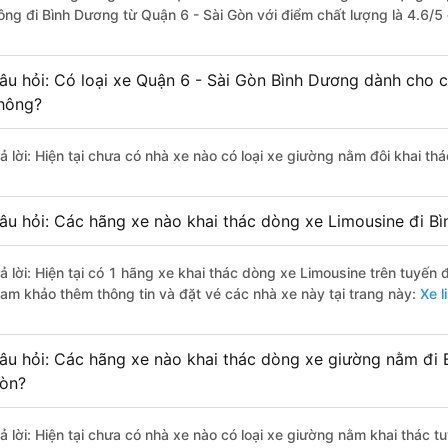
ông đi Bình Dương từ Quận 6 - Sài Gòn với điểm chất lượng là 4.6/5
âu hỏi: Có loại xe Quận 6 - Sài Gòn Bình Dương dành cho c
hông?
rả lời: Hiện tại chưa có nhà xe nào có loại xe giường nằm đôi khai t
âu hỏi: Các hãng xe nào khai thác dòng xe Limousine đi B
rả lời: Hiện tại có 1 hãng xe khai thác dòng xe Limousine trên tuyế
ham khảo thêm thông tin và đặt vé các nhà xe này tại trang này:
Xe l
âu hỏi: Các hãng xe nào khai thác dòng xe giường nằm đi 
òn?
rả lời: Hiện tại chưa có nhà xe nào có loại xe giường nằm khai thác 