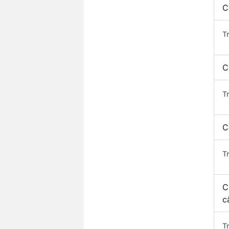
C
T
C
T
C
T
C
c
T