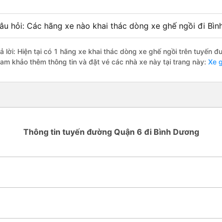
âu hỏi: Các hãng xe nào khai thác dòng xe ghế ngồi đi Bì
rả lời: Hiện tại có 1 hãng xe khai thác dòng xe ghế ngồi trên tuyến 
ham khảo thêm thông tin và đặt vé các nhà xe này tại trang này:
Xe g
Thông tin tuyến đường Quận 6 đi Bình Dương