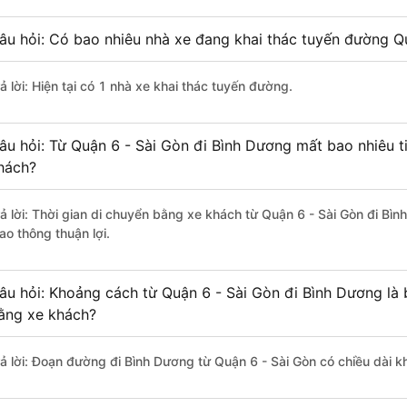
âu hỏi: Có bao nhiêu nhà xe đang khai thác tuyến đường Q
ả lời: Hiện tại có 1 nhà xe khai thác tuyến đường.
âu hỏi: Từ Quận 6 - Sài Gòn đi Bình Dương mất bao nhiêu t
hách?
rả lời: Thời gian di chuyển bằng xe khách từ Quận 6 - Sài Gòn đi Bì
ao thông thuận lợi.
âu hỏi: Khoảng cách từ Quận 6 - Sài Gòn đi Bình Dương là
ằng xe khách?
rả lời: Đoạn đường đi Bình Dương từ Quận 6 - Sài Gòn có chiều dài 