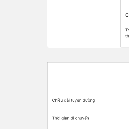
C
T
t
Chiều dài tuyến đường
Thời gian di chuyển