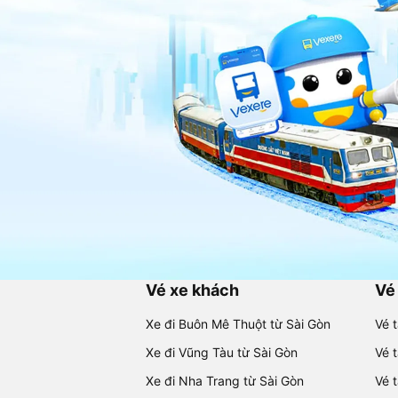
Vé xe khách
Vé
Xe đi Buôn Mê Thuột từ Sài Gòn
Vé 
Xe đi Vũng Tàu từ Sài Gòn
Vé 
Xe đi Nha Trang từ Sài Gòn
Vé 