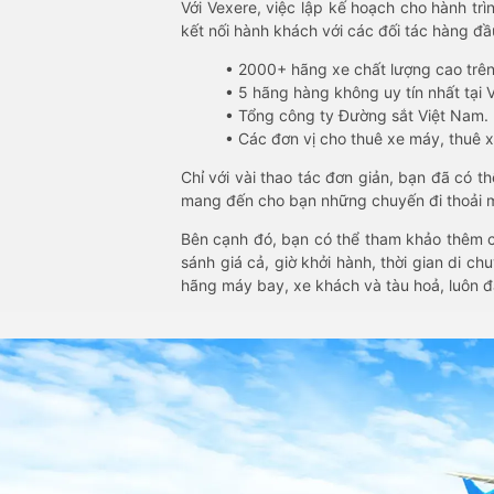
Với Vexere, việc lập kế hoạch cho hành trì
kết nối hành khách với các đối tác hàng đầu
• 2000+ hãng xe chất lượng cao trê
• 5 hãng hàng không uy tín nhất tại Vi
• Tổng công ty Đường sắt Việt Nam.
• Các đơn vị cho thuê xe máy, thuê xe
Chỉ với vài thao tác đơn giản, bạn đã có 
mang đến cho bạn những chuyến đi thoải má
Bên cạnh đó, bạn có thể tham khảo thêm c
sánh giá cả, giờ khởi hành, thời gian di c
hãng máy bay, xe khách và tàu hoả, luôn 