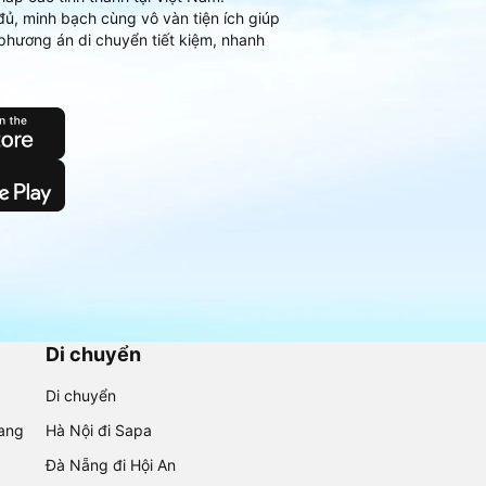
đủ, minh bạch cùng vô vàn tiện ích giúp
phương án di chuyển tiết kiệm, nhanh
Di chuyển
Di chuyển
rang
Hà Nội đi Sapa
Đà Nẵng đi Hội An