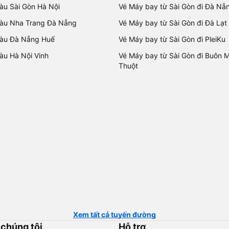
tàu Sài Gòn Hà Nội
Vé Máy bay từ Sài Gòn đi Đà Nẵ
tàu Nha Trang Đà Nẵng
Vé Máy bay từ Sài Gòn đi Đà Lạt
tàu Đà Nẵng Huế
Vé Máy bay từ Sài Gòn đi PleiKu
tàu Hà Nội Vinh
Vé Máy bay từ Sài Gòn đi Buôn 
Thuột
Xem tất cả tuyến đường
 chúng tôi
Hỗ trợ