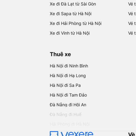
Xe đi Đà Lạt từ Sài Gòn
Vé 
Xe đi Sapa từ Hà Nội
Vé 
Xe đi Hải Phòng từ Hà Nội
Vé 
Xe đi Vinh từ Hà Nội
Vé 
Thuê xe
Hà Nội đi Ninh Bình
Hà Nội đi Hạ Long
Hà Nội đi Sa Pa
Hà Nội đi Tam Đảo
Đà Nẵng đi Hội An
Đà Nẵng đi Huế
Hải Phòng đi Hà Nội
Về